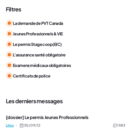
Filtres
La demande de PVT Canada
Jeunes Professionnels & VIE
Le permis Stage coop (EIC)
L'assurance santé obligatoire
Examens médicaux obligatoires
Certificats de police
Les derniers messages
[dossier] Le permis Jeunes Professionnels
Lilou
30/09/12
1 583