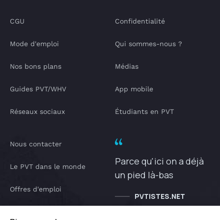
CGU
Confidentialité
Mode d'emploi
Qui sommes-nous ?
Nos bons plans
Médias
Guides PVT/WHV
App mobile
Réseaux sociaux
Étudiants en PVT
Nous contacter
Parce qu'ici on a déjà
Le PVT dans le monde
un pied là-bas
Offres d'emploi
PVTISTES.NET
Notre Podcast