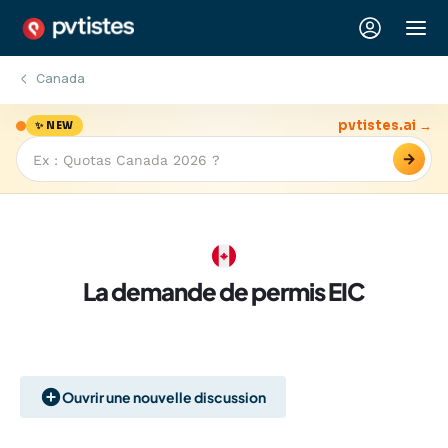
Canada
pvtistes.ai →
✨ NEW
→
La demande de permis EIC
Ouvrir une nouvelle discussion