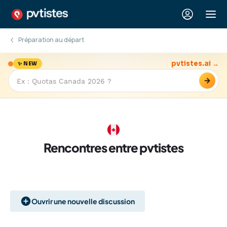
Préparation au départ
pvtistes.ai →
✨ NEW
→
Rencontres entre pvtistes
Ouvrir une nouvelle discussion