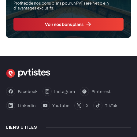
Profitez de nos bons plans pour un PVT serein et plein
d’avantages exclusifs.
Voir nos bons plans
Facebook
Instagram
Pinterest
Linkedin
Youtube
X
TikTok
LIENS UTILES