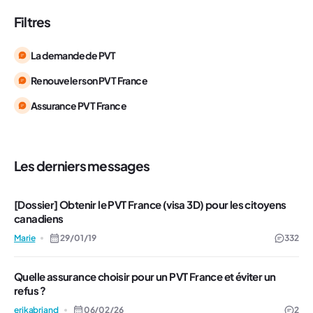
Filtres
La demande de PVT
Renouveler son PVT France
Assurance PVT France
Les derniers messages
[Dossier] Obtenir le PVT France (visa 3D) pour les citoyens
canadiens
Marie
29/01/19
332
Quelle assurance choisir pour un PVT France et éviter un
refus ?
erikabriand
06/02/26
2