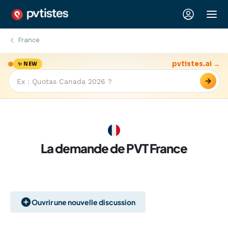
France
pvtistes.ai →
✨ NEW
→
La demande de PVT France
Ouvrir une nouvelle discussion