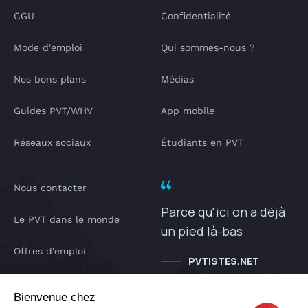
CGU
Confidentialité
Mode d'emploi
Qui sommes-nous ?
Nos bons plans
Médias
Guides PVT/WHV
App mobile
Réseaux sociaux
Étudiants en PVT
Nous contacter
Parce qu'ici on a déjà
Le PVT dans le monde
un pied là-bas
Offres d'emploi
PVTISTES.NET
Notre Podcast
Bienvenue chez