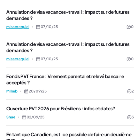
Annulation de visa vacances-travail : impact sur de futures
demandes ?
misaezequiel
07/10/25
0
Annulation de visa vacances-travail : impact sur de futures
demandes ?
misaezequiel
07/10/25
0
Fonds PVT France : Virement parental et relevé bancaire
acceptés ?
Millieb
20/09/25
2
Ouverture PVT 2026 pour Brésiliens : infos et dates?
Shae
02/09/25
3
En tant que Canadien, est-ce possible de faire un deuxième