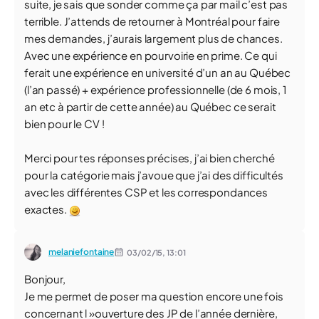
suite, je sais que sonder comme ça par mail c’est pas
terrible. J’attends de retourner à Montréal pour faire
mes demandes, j’aurais largement plus de chances.
Avec une expérience en pourvoirie en prime. Ce qui
ferait une expérience en université d’un an au Québec
(l’an passé) + expérience professionnelle (de 6 mois, 1
an etc à partir de cette année) au Québec ce serait
bien pour le CV !
Merci pour tes réponses précises, j’ai bien cherché
pour la catégorie mais j’avoue que j’ai des difficultés
avec les différentes CSP et les correspondances
exactes.
melaniefontaine
03/02/15,
13:01
Bonjour,
Je me permet de poser ma question encore une fois
concernant l »ouverture des JP de l’année dernière,