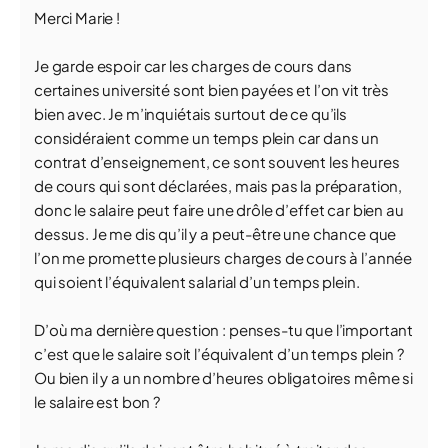
Merci Marie !
Je garde espoir car les charges de cours dans
certaines université sont bien payées et l’on vit très
bien avec. Je m’inquiétais surtout de ce qu’ils
considéraient comme un temps plein car dans un
contrat d’enseignement, ce sont souvent les heures
de cours qui sont déclarées, mais pas la préparation,
donc le salaire peut faire une drôle d’effet car bien au
dessus. Je me dis qu’il y a peut-être une chance que
l’on me promette plusieurs charges de cours à l’année
qui soient l’équivalent salarial d’un temps plein.
D’où ma dernière question : penses-tu que l’important
c’est que le salaire soit l’équivalent d’un temps plein ?
Ou bien il y a un nombre d’heures obligatoires même si
le salaire est bon ?