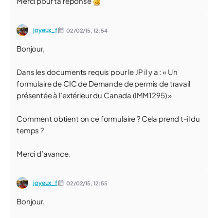
Merci pour ta réponse
joyeux_f
02/02/15,
12:54
Bonjour,
Dans les documents requis pour le JP il y a : « Un
formulaire de CIC de Demande de permis de travail
présentée à l’extérieur du Canada (IMM1295) »
Comment obtient on ce formulaire ? Cela prend t-il du
temps ?
Merci d’avance.
joyeux_f
02/02/15,
12:55
Bonjour,