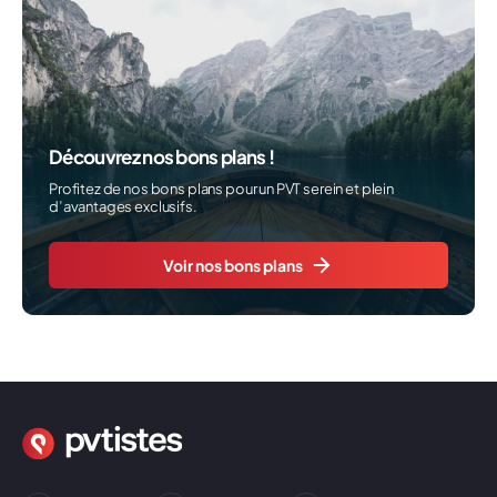
Découvrez nos bons plans !
Profitez de nos bons plans pour un PVT serein et plein
d’avantages exclusifs.
Voir nos bons plans