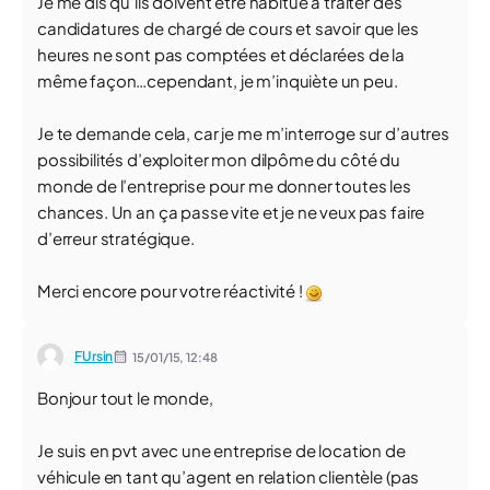
Je me dis qu’ils doivent être habitué à traiter des
candidatures de chargé de cours et savoir que les
heures ne sont pas comptées et déclarées de la
même façon…cependant, je m’inquiète un peu.
Je te demande cela, car je me m’interroge sur d’autres
possibilités d’exploiter mon dilpôme du côté du
monde de l’entreprise pour me donner toutes les
chances. Un an ça passe vite et je ne veux pas faire
d’erreur stratégique.
Merci encore pour votre réactivité !
FUrsin
15/01/15,
12:48
Bonjour tout le monde,
Je suis en pvt avec une entreprise de location de
véhicule en tant qu’agent en relation clientèle (pas