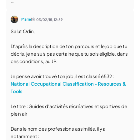
…
Marie
03/02/15,
12:59
Salut Odin,
D’après la description de ton parcours et le job que tu
décris, je ne suis pas certaine que tu sois éligible, dans
ces conditions, au JP.
Je pense avoir trouvé ton job, il est classé 6532 :
National Occupational Classification - Resources &
Tools
Le titre : Guides d’activités récréatives et sportives de
plein air
Dans le nom des professions assimilés, il y a
notamment :