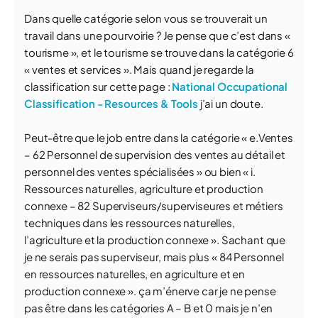
Dans quelle catégorie selon vous se trouverait un
travail dans une pourvoirie ? Je pense que c’est dans «
tourisme », et le tourisme se trouve dans la catégorie 6
« ventes et services ». Mais quand je regarde la
classification sur cette page :
National Occupational
Classification - Resources & Tools
j’ai un doute.
Peut-être que le job entre dans la catégorie « e.Ventes
– 62 Personnel de supervision des ventes au détail et
personnel des ventes spécialisées » ou bien « i.
Ressources naturelles, agriculture et production
connexe – 82 Superviseurs/superviseures et métiers
techniques dans les ressources naturelles,
l’agriculture et la production connexe ». Sachant que
je ne serais pas superviseur, mais plus « 84 Personnel
en ressources naturelles, en agriculture et en
production connexe ». ça m’énerve car je ne pense
pas être dans les catégories A – B et 0 mais je n’en