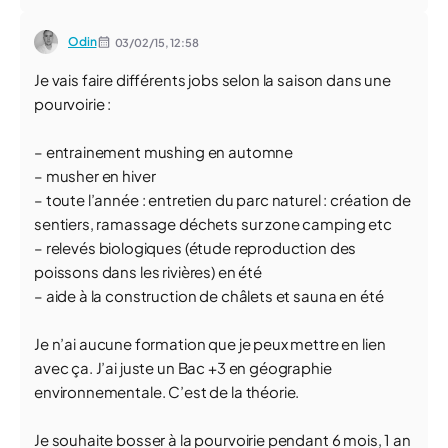
Odin
03/02/15,
12:58
Je vais faire différents jobs selon la saison dans une
pourvoirie :
– entrainement mushing en automne
– musher en hiver
– toute l’année : entretien du parc naturel : création de
sentiers, ramassage déchets sur zone camping etc
– relevés biologiques (étude reproduction des
poissons dans les rivières) en été
– aide à la construction de châlets et sauna en été
Je n’ai aucune formation que je peux mettre en lien
avec ça. J’ai juste un Bac +3 en géographie
environnementale. C’est de la théorie.
Je souhaite bosser à la pourvoirie pendant 6 mois, 1 an