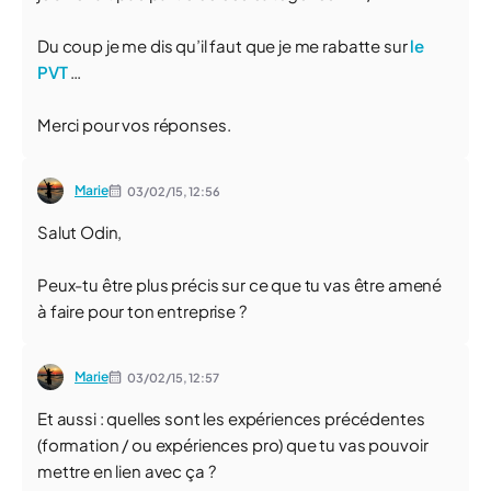
Du coup je me dis qu’il faut que je me rabatte sur
le
PVT
…
Merci pour vos réponses.
Marie
03/02/15,
12:56
Salut Odin,
Peux-tu être plus précis sur ce que tu vas être amené
à faire pour ton entreprise ?
Marie
03/02/15,
12:57
Et aussi : quelles sont les expériences précédentes
(formation / ou expériences pro) que tu vas pouvoir
mettre en lien avec ça ?