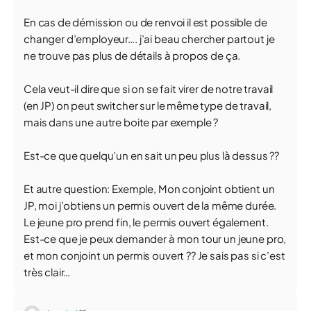
En cas de démission ou de renvoi il est possible de
changer d’employeur…. j’ai beau chercher partout je
ne trouve pas plus de détails à propos de ça.
Cela veut-il dire que si on se fait virer de notre travail
(en JP) on peut switcher sur le même type de travail,
mais dans une autre boite par exemple ?
Est-ce que quelqu’un en sait un peu plus là dessus ??
Et autre question: Exemple, Mon conjoint obtient un
JP, moi j’obtiens un permis ouvert de la même durée.
Le jeune pro prend fin, le permis ouvert également.
Est-ce que je peux demander à mon tour un jeune pro,
et mon conjoint un permis ouvert ?? Je sais pas si c’est
très clair…