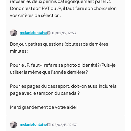
refuser les deux permis catégoriquement par EIC.
Donc c’est soit PVT ou JP, il faut faire son choix selon
vos critères de sélection.
melaniefontaine
01/02/15,
12:53
Bonjour, petites questions (doutes) de dernières
minutes:
Pour le JP, faut-il refaire sa photo d’identité? (Puis-je
utiliser la même que l’année dernière) ?
Pour les pages du passeport, doit-on aussi inclure la
page avec le tampon du canada ?
Merci grandement de votre aide !
melaniefontaine
02/02/15,
12:37