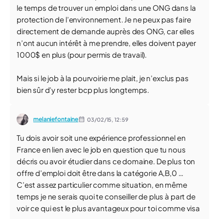
le temps de trouver un emploi dans une ONG dans la
protection de l’environnement. Je ne peux pas faire
directement de demande auprès des ONG, car elles
n’ont aucun intérêt à me prendre, elles doivent payer
1000$ en plus (pour permis de travail).
Mais si le job à la pourvoirie me plait, je n’exclus pas
bien sûr d’y rester bcp plus longtemps.
melaniefontaine
03/02/15,
12:59
Tu dois avoir soit une expérience professionnel en
France en lien avec le job en question que tu nous
décris ou avoir étudier dans ce domaine. De plus ton
offre d’emploi doit être dans la catégorie A,B,0 …
C’est assez particulier comme situation, en même
temps je ne serais quoi te conseiller de plus à part de
voir ce qui est le plus avantageux pour toi comme visa