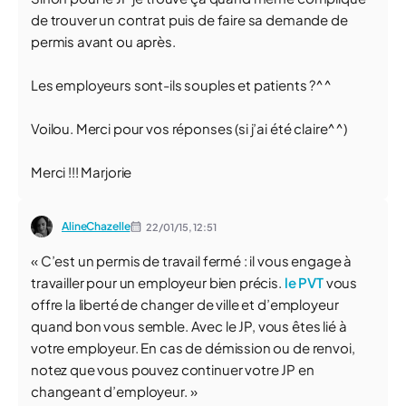
de trouver un contrat puis de faire sa demande de
permis avant ou après.
Les employeurs sont-ils souples et patients ?^^
Voilou. Merci pour vos réponses (si j’ai été claire^^)
Merci !!! Marjorie
AlineChazelle
22/01/15,
12:51
« C’est un permis de travail fermé : il vous engage à
travailler pour un employeur bien précis.
le PVT
vous
offre la liberté de changer de ville et d’employeur
quand bon vous semble. Avec le JP, vous êtes lié à
votre employeur. En cas de démission ou de renvoi,
notez que vous pouvez continuer votre JP en
changeant d’employeur. »