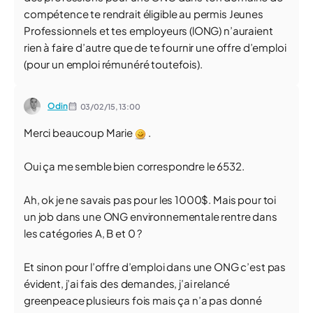
compétence te rendrait éligible au permis Jeunes
Professionnels et tes employeurs (lONG) n’auraient
rien à faire d’autre que de te fournir une offre d’emploi
(pour un emploi rémunéré toutefois).
Odin
03/02/15,
13:00
Merci beaucoup Marie
.
Oui ça me semble bien correspondre le 6532.
Ah, ok je ne savais pas pour les 1000$. Mais pour toi
un job dans une ONG environnementale rentre dans
les catégories A, B et 0 ?
Et sinon pour l’offre d’emploi dans une ONG c’est pas
évident, j’ai fais des demandes, j’ai relancé
greenpeace plusieurs fois mais ça n’a pas donné