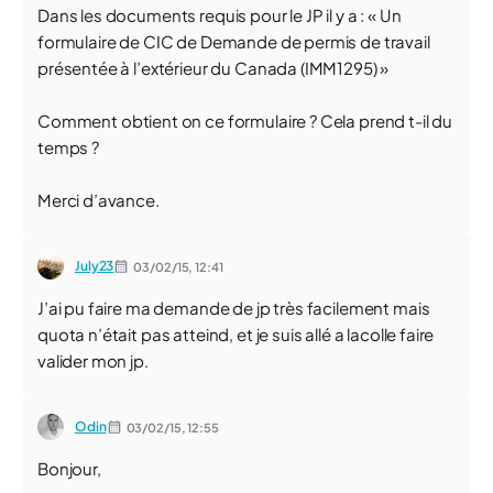
Dans les documents requis pour le JP il y a : « Un
formulaire de CIC de Demande de permis de travail
présentée à l’extérieur du Canada (IMM1295) »
Comment obtient on ce formulaire ? Cela prend t-il du
temps ?
Merci d’avance.
July23
03/02/15,
12:41
J’ai pu faire ma demande de jp très facilement mais
quota n’était pas atteind, et je suis allé a lacolle faire
valider mon jp.
Odin
03/02/15,
12:55
Bonjour,