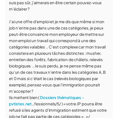
suis pas sûr, j’aimerais en être certain pouvez-vous
m’éclairer ?
J’ai une offre d’emploi et je me dis que même si mon
job n’entre pas dans une de ces catégories, je peux
peut-être convaincre mon employeur de mettre sur
mon emploi un travail qui correspond à une des
catégories valables .. C’est complexe car mon travail
consistera en plusieurs tâches distinctes : musher,
entretien des forêts, fabrication de châlets, relevés
biologiques .. Je suis perdu, je ne pense même pas
qu’un de ces travaux n’entre dans les catégories A, B
et 0 mais si c’était le cas (relevés biologiques par
exemple), pensez-vous que l’immigration pourrait
m’accepter ?
Ils mettent bien (
Dossiers thématiques -
pvtistes.net
…fessionnels/5/ ) « votre JP pourra être
refusé si les agents d’immigration estiment que votre
job ne fait pas partie de ces catégories » . =/