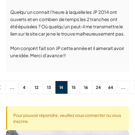
Quelqu’un connait l’heure à laquelle les JP 2014 ont
ouverts et en combien de temps les 2 tranches ont
été épuisées ? Où quelqu’un peut-il me transmettre le
lien sur le site car je ne le trouve malheureusement pas.
Mon conjoint fait son JP cette année et il aimerait avoir
une idée. Merci d’avance !!
...
4
12
13
14
15
16
24
64
...
Pour pouvoir répondre, veuillez vous connecter ou vous
inscrire.