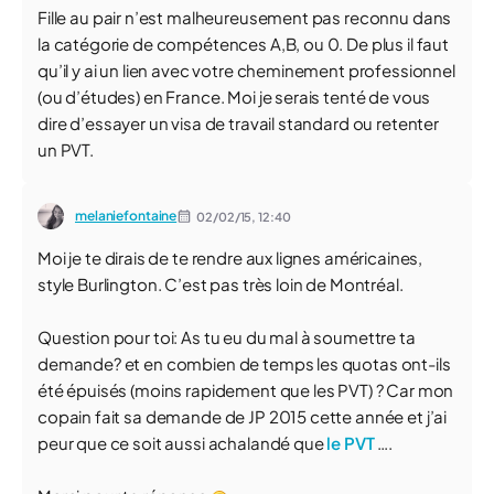
Fille au pair n’est malheureusement pas reconnu dans
la catégorie de compétences A,B, ou 0. De plus il faut
qu’il y ai un lien avec votre cheminement professionnel
(ou d’études) en France. Moi je serais tenté de vous
dire d’essayer un visa de travail standard ou retenter
un PVT.
melaniefontaine
02/02/15,
12:40
Moi je te dirais de te rendre aux lignes américaines,
style Burlington. C’est pas très loin de Montréal.
Question pour toi: As tu eu du mal à soumettre ta
demande? et en combien de temps les quotas ont-ils
été épuisés (moins rapidement que les PVT) ? Car mon
copain fait sa demande de JP 2015 cette année et j’ai
peur que ce soit aussi achalandé que
le PVT
….