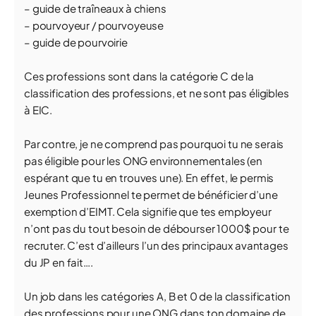
– guide de traîneaux à chiens
– pourvoyeur / pourvoyeuse
– guide de pourvoirie
Ces professions sont dans la catégorie C de la
classification des professions, et ne sont pas éligibles
à EIC.
Par contre, je ne comprend pas pourquoi tu ne serais
pas éligible pour les ONG environnementales (en
espérant que tu en trouves une). En effet, le permis
Jeunes Professionnel te permet de bénéficier d’une
exemption d’EIMT. Cela signifie que tes employeur
n’ont pas du tout besoin de débourser 1000$ pour te
recruter. C’est d’ailleurs l’un des principaux avantages
du JP en fait….
Un job dans les catégories A, B et 0 de la classification
des professions pour une ONG dans ton domaine de