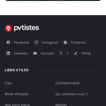
Facebook
Instagram
Pinterest
Linkedin
Youtube
X
TikTok
LIENS UTILES
CGU
Confidentialité
Mode d'emploi
Qui sommes-nous ?
Nos bons plans
Médias