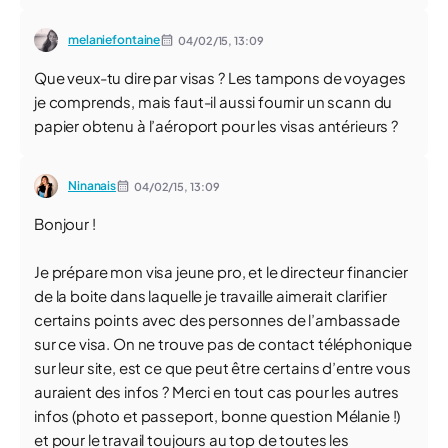
melaniefontaine
04/02/15,
13:09
Que veux-tu dire par visas ? Les tampons de voyages
je comprends, mais faut-il aussi fournir un scann du
papier obtenu à l’aéroport pour les visas antérieurs ?
Ninanais
04/02/15,
13:09
Bonjour !
Je prépare mon visa jeune pro, et le directeur financier
de la boite dans laquelle je travaille aimerait clarifier
certains points avec des personnes de l’ambassade
sur ce visa. On ne trouve pas de contact téléphonique
sur leur site, est ce que peut être certains d’entre vous
auraient des infos ? Merci en tout cas pour les autres
infos (photo et passeport, bonne question Mélanie !)
et pour le travail toujours au top de toutes les