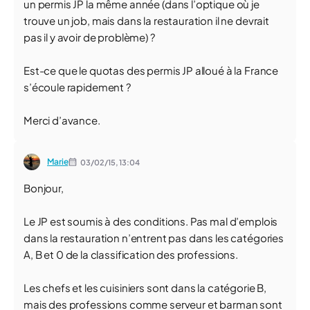
un permis JP la même année (dans l’optique où je
trouve un job, mais dans la restauration il ne devrait
pas il y avoir de problème) ?
Est-ce que le quotas des permis JP alloué à la France
s’écoule rapidement ?
Merci d’avance.
Marie
03/02/15,
13:04
Bonjour,
Le JP est soumis à des conditions. Pas mal d’emplois
dans la restauration n’entrent pas dans les catégories
A, B et 0 de la classification des professions.
Les chefs et les cuisiniers sont dans la catégorie B,
mais des professions comme serveur et barman sont