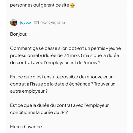
personnes qui gèrent ce site
joyeux_f
05/02/15,
13:10
Bonjour,
Comment ça se passe si on obtient un permis « jeune
professionnel » (durée de 24 mois ) mais que la durée
du contrat avec l’employeur est de 6 mois ?
Est ce que c’est ensuite possible de renouveler un
contrat à l’issue de la date d’échéance ? Trouver un
autre employeur ?
Est ce que la durée du contrat avec l’employeur
conditionne la durée du JP ?
Merci d’avance.