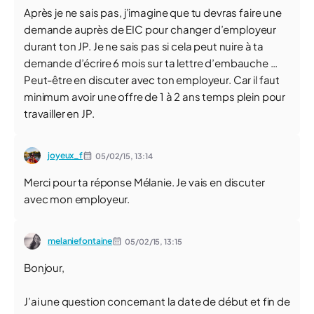
Après je ne sais pas, j’imagine que tu devras faire une
demande auprès de EIC pour changer d’employeur
durant ton JP. Je ne sais pas si cela peut nuire à ta
demande d’écrire 6 mois sur ta lettre d’embauche …
Peut-être en discuter avec ton employeur. Car il faut
minimum avoir une offre de 1 à 2 ans temps plein pour
travailler en JP.
joyeux_f
05/02/15,
13:14
Merci pour ta réponse Mélanie. Je vais en discuter
avec mon employeur.
melaniefontaine
05/02/15,
13:15
Bonjour,
J’ai une question concernant la date de début et fin de