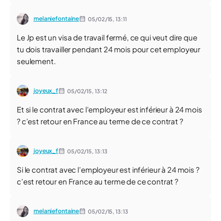
melaniefontaine
05/02/15,
13:11
Le Jp est un visa de travail fermé, ce qui veut dire que
tu dois travailler pendant 24 mois pour cet employeur
seulement.
joyeux_f
05/02/15,
13:12
Et si le contrat avec l’employeur est inférieur à 24 mois
? c’est retour en France au terme de ce contrat ?
joyeux_f
05/02/15,
13:13
Si le contrat avec l’employeur est inférieur à 24 mois ?
c’est retour en France au terme de ce contrat ?
melaniefontaine
05/02/15,
13:13