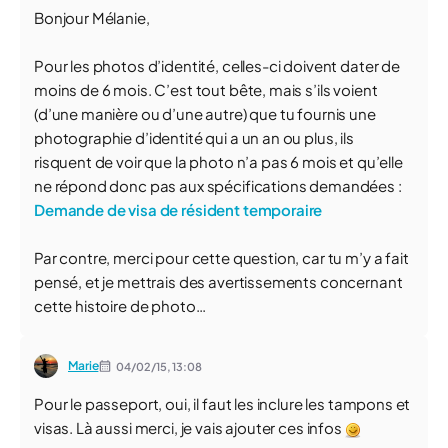
Bonjour Mélanie,
Pour les photos d’identité, celles-ci doivent dater de
moins de 6 mois. C’est tout bête, mais s’ils voient
(d’une manière ou d’une autre) que tu fournis une
photographie d’identité qui a un an ou plus, ils
risquent de voir que la photo n’a pas 6 mois et qu’elle
ne répond donc pas aux spécifications demandées :
Demande de visa de résident temporaire
Par contre, merci pour cette question, car tu m’y a fait
pensé, et je mettrais des avertissements concernant
cette histoire de photo…
Marie
04/02/15,
13:08
Pour le passeport, oui, il faut les inclure les tampons et
visas. Là aussi merci, je vais ajouter ces infos