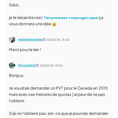
Salut,
je te laisse lire ceci:
Уведомление о переадресации
ça
vous donnera une idée
melaniefontaine
03/02/15,
13:03
Merci pour le lien !
Skyounette
03/02/15,
13:03
Bonjour,
Je voudrais demander un PVT pour le Canada en 2015
mais avec ces histoires de quotas j’ai peur de ne pas
l’obtenir.
Si je ne l’obtiens pas, est-ce que je pourrais demander