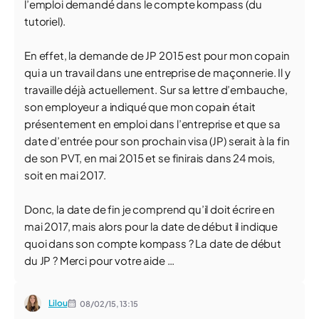
l’emploi demandé dans le compte kompass (du
tutoriel).
En effet, la demande de JP 2015 est pour mon copain
qui a un travail dans une entreprise de maçonnerie. Il y
travaille déjà actuellement. Sur sa lettre d’embauche,
son employeur a indiqué que mon copain était
présentement en emploi dans l’entreprise et que sa
date d’entrée pour son prochain visa (JP) serait à la fin
de son PVT, en mai 2015 et se finirais dans 24 mois,
soit en mai 2017.
Donc, la date de fin je comprend qu’il doit écrire en
mai 2017, mais alors pour la date de début il indique
quoi dans son compte kompass ? La date de début
du JP ? Merci pour votre aide …
Lilou
08/02/15,
13:15