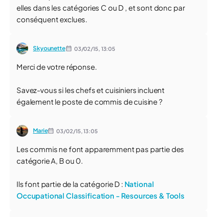
elles dans les catégories C ou D , et sont donc par
conséquent exclues.
Skyounette
03/02/15,
13:05
Merci de votre réponse.
Savez-vous si les chefs et cuisiniers incluent
également le poste de commis de cuisine ?
Marie
03/02/15,
13:05
Les commis ne font apparemment pas partie des
catégorie A, B ou 0.
Ils font partie de la catégorie D :
National
Occupational Classification - Resources & Tools