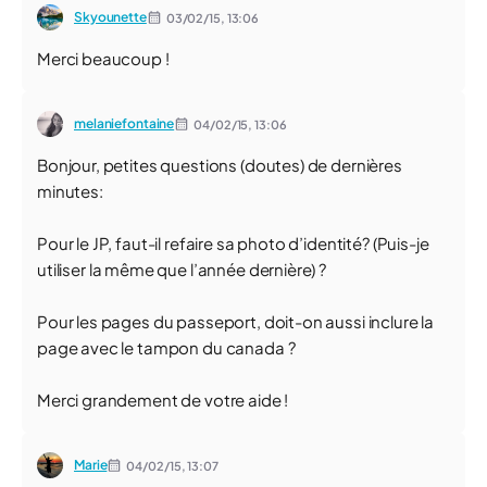
Skyounette
03/02/15,
13:06
Merci beaucoup !
melaniefontaine
04/02/15,
13:06
Bonjour, petites questions (doutes) de dernières
minutes:
Pour le JP, faut-il refaire sa photo d’identité? (Puis-je
utiliser la même que l’année dernière) ?
Pour les pages du passeport, doit-on aussi inclure la
page avec le tampon du canada ?
Merci grandement de votre aide !
Marie
04/02/15,
13:07