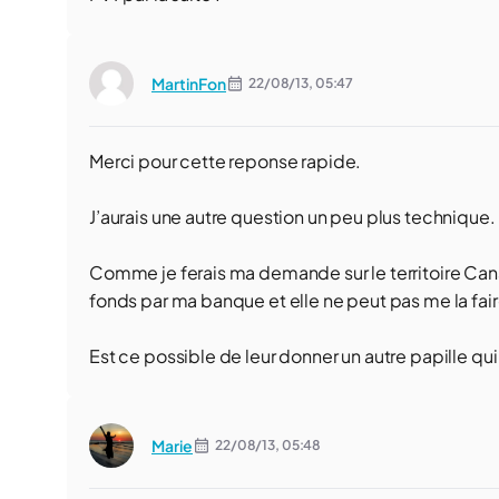
MartinFon
22/08/13,
05:47
Merci pour cette reponse rapide.
J’aurais une autre question un peu plus technique.
Comme je ferais ma demande sur le territoire Cana
fonds par ma banque et elle ne peut pas me la fair
Est ce possible de leur donner un autre papille qui j
Marie
22/08/13,
05:48