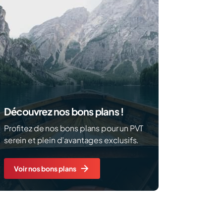
Découvrez nos bons plans !
Profitez de nos bons plans pour un PVT
serein et plein d’avantages exclusifs.
Voir nos bons plans