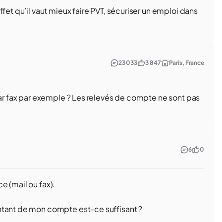
fet qu’il vaut mieux faire PVT, sécuriser un emploi dans
23 033
3 847
Paris, France
par fax par exemple ? Les relevés de compte ne sont pas
6
0
e (mail ou fax).
ntant de mon compte est-ce suffisant ?