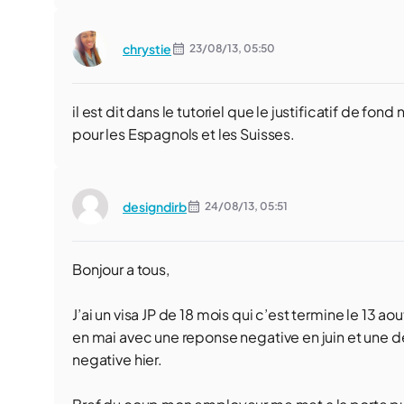
chrystie
23/08/13,
05:50
il est dit dans le tutoriel que le justificatif de fo
pour les Espagnols et les Suisses.
designdirb
24/08/13,
05:51
Bonjour a tous,
J’ai un visa JP de 18 mois qui c’est termine le 13 aou
en mai avec une reponse negative en juin et une de
negative hier.