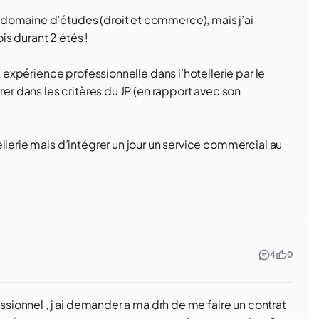
domaine d’études (droit et commerce), mais j’ai
s durant 2 étés !
e expérience professionnelle dans l’hotellerie par le
rer dans les critères du JP (en rapport avec son
llerie mais d’intégrer un jour un service commercial au
4
0
essionnel , j ai demander a ma drh de me faire un contrat