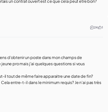
c etais un contrat ouvert est ce que cela peut etre bon?
24
1
 viens d’obtenir un poste dans mon champs de
eune pro mais j’ai quelques questions si vous
aut-il tout de même faire apparaitre une date de fin?
. Cela entre-t-il dans le minimum requis? Je n’ai pas très