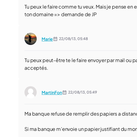
Tu peux le faire comme tu veux. Mais je pense en ef
ton domaine => demande de JP
Marie
22/08/13,
05:48
Tu peux peut-être te le faire envoyer par mail ou 
acceptés.
MartinFon
22/08/13,
05:49
Ma banque refuse de remplir des papiers a distanc
Si ma banque m’envoie un papier justifiant du mo