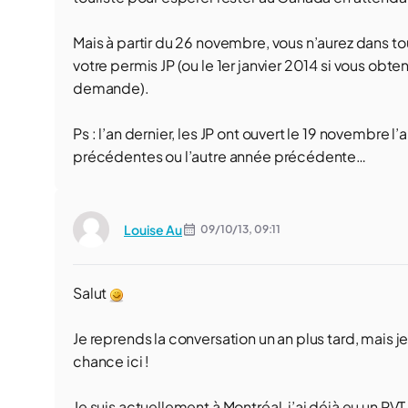
Mais à partir du 26 novembre, vous n’aurez dans tous
votre permis JP (ou le 1er janvier 2014 si vous ob
demande).
Ps : l’an dernier, les JP ont ouvert le 19 novembre l
précédentes ou l’autre année précédente…
Louise Au
09/10/13,
09:11
Salut
Je reprends la conversation un an plus tard, mais je
chance ici !
Je suis actuellement à Montréal, j’ai déjà eu un P