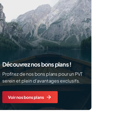
Découvrez nos bons plans !
Profitez de nos bons plans pour un PVT
serein et plein d’avantages exclusifs.
Voir nos bons plans