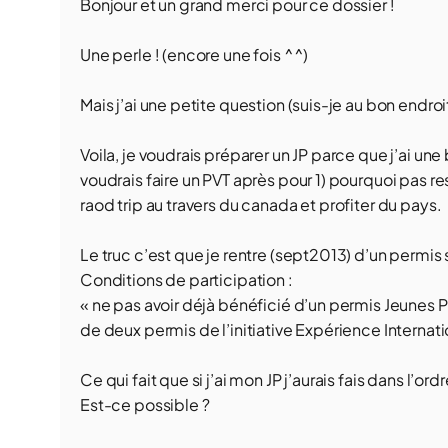
Bonjour et un grand merci pour ce dossier !
Une perle ! (encore une fois ^^)
Mais j’ai une petite question (suis-je au bon endroi
Voila, je voudrais préparer un JP parce que j’ai un
voudrais faire un PVT après pour 1) pourquoi pas re
raod trip au travers du canada et profiter du pays.
Le truc c’est que je rentre (sept2013) d’un permis s
Conditions de participation :
« ne pas avoir déjà bénéficié d’un permis Jeunes 
de deux permis de l’initiative Expérience Internati
Ce qui fait que si j’ai mon JP j’aurais fais dans l’o
Est-ce possible ?