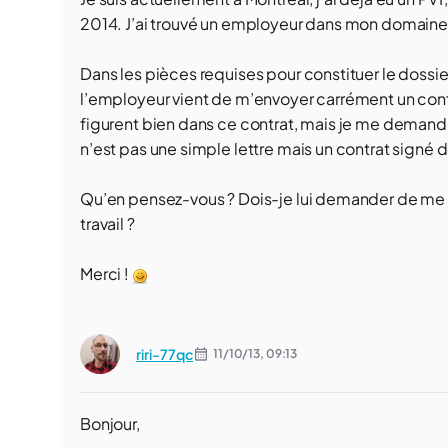
2014. J’ai trouvé un employeur dans mon domaine
Dans les pièces requises pour constituer le dossier 
l’employeur vient de m’envoyer carrément un contr
figurent bien dans ce contrat, mais je me demande
n’est pas une simple lettre mais un contrat signé 
Qu’en pensez-vous ? Dois-je lui demander de me 
travail ?
Merci !
riri-77qc
11/10/13,
09:13
Bonjour,