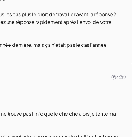
 les cas plus le droit de travailler avant la réponse à
tenez une réponse rapidement après l’envoi de votre
’année dernière, mais ça n’était pas le cas l’année
3
0
 ne trouve pas l’info que je cherche alors je tente ma
VT, et je souhaite faire une demande de JP cet automne