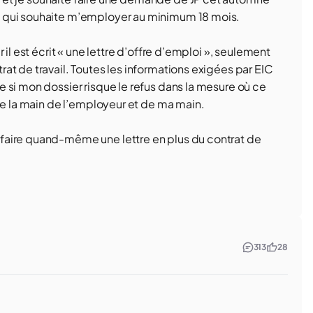
 qui souhaite m’employer au minimum 18 mois.
il est écrit « une lettre d’offre d’emploi », seulement
at de travail. Toutes les informations exigées par EIC
 si mon dossier risque le refus dans la mesure où ce
de la main de l’employeur et de ma main.
faire quand-même une lettre en plus du contrat de
313
28