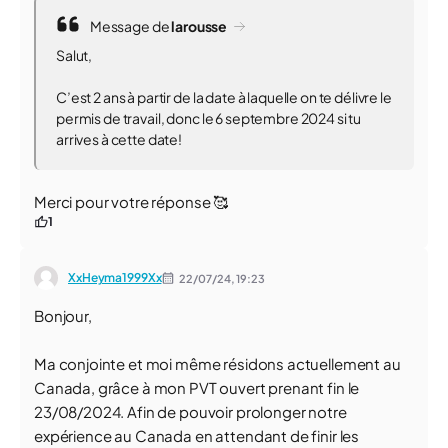
Message de
larousse
Salut,
C’est 2 ans à partir de la date à laquelle on te délivre le
permis de travail, donc le 6 septembre 2024 si tu
arrives à cette date!
Merci pour votre réponse 🥰
1
XxHeyma1999Xx
22/07/24,
19:23
Bonjour,
Ma conjointe et moi même résidons actuellement au
Canada, grâce à mon PVT ouvert prenant fin le
23/08/2024. Afin de pouvoir prolonger notre
expérience au Canada en attendant de finir les