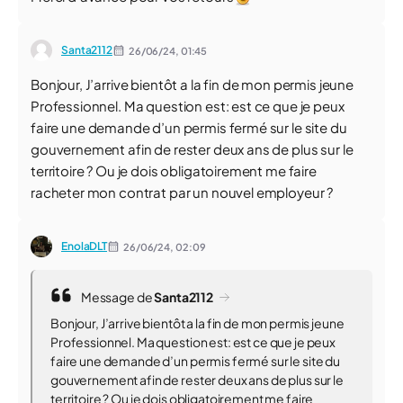
Santa2112
26/06/24,
01:45
Bonjour, J’arrive bientôt a la fin de mon permis jeune
Professionnel. Ma question est: est ce que je peux
faire une demande d’un permis fermé sur le site du
gouvernement afin de rester deux ans de plus sur le
territoire ? Ou je dois obligatoirement me faire
racheter mon contrat par un nouvel employeur ?
EnolaDLT
26/06/24,
02:09
Message de
Santa2112
Bonjour, J’arrive bientôt a la fin de mon permis jeune
Professionnel. Ma question est: est ce que je peux
faire une demande d’un permis fermé sur le site du
gouvernement afin de rester deux ans de plus sur le
territoire ? Ou je dois obligatoirement me faire