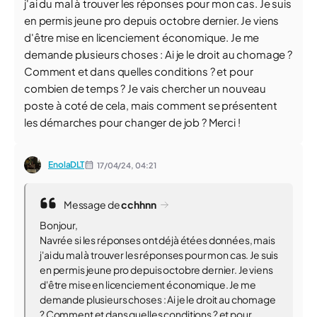
j'ai du mal à trouver les réponses pour mon cas. Je suis
en permis jeune pro depuis octobre dernier. Je viens
d'être mise en licenciement économique. Je me
demande plusieurs choses : Ai je le droit au chomage ?
Comment et dans quelles conditions ? et pour
combien de temps ? Je vais chercher un nouveau
poste à coté de cela, mais comment se présentent
les démarches pour changer de job ? Merci !
EnolaDLT
17/04/24,
04:21
Message de
cchhnn
Bonjour,
Navrée si les réponses ont déjà étées données, mais
j'ai du mal à trouver les réponses pour mon cas. Je suis
en permis jeune pro depuis octobre dernier. Je viens
d'être mise en licenciement économique. Je me
demande plusieurs choses : Ai je le droit au chomage
? Comment et dans quelles conditions ? et pour