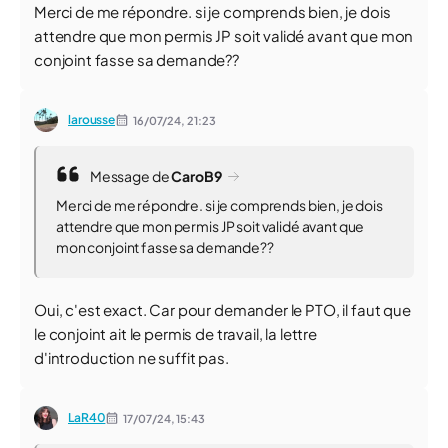
Merci de me répondre. si je comprends bien, je dois
attendre que mon permis JP soit validé avant que mon
conjoint fasse sa demande??
larousse
16/07/24,
21:23
Message de
CaroB9
Merci de me répondre. si je comprends bien, je dois
attendre que mon permis JP soit validé avant que
mon conjoint fasse sa demande??
Oui, c'est exact. Car pour demander le PTO, il faut que
le conjoint ait le permis de travail, la lettre
d'introduction ne suffit pas.
LaR40
17/07/24,
15:43