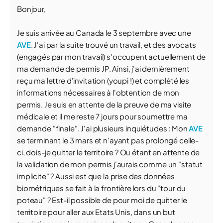
Bonjour,
Je suis arrivée au Canada le 3 septembre avec une
AVE
. J'ai par la suite trouvé un travail, et des avocats
(engagés par mon travail) s'occupent actuellement de
ma demande de permis JP. Ainsi, j'ai dernièrement
reçu ma lettre d'invitation (youpi !) et complété les
informations nécessaires à l'obtention de mon
permis. Je suis en attente de la preuve de ma visite
médicale et il me reste 7 jours pour soumettre ma
demande "finale". J'ai plusieurs inquiétudes : Mon
AVE
se terminant le 3 mars et n'ayant pas prolongé celle-
ci, dois-je quitter le territoire ? Ou étant en attente de
la validation de mon permis j'aurais comme un "statut
implicite" ? Aussi est que la prise des données
biométriques se fait à la frontière lors du "tour du
poteau" ? Est-il possible de pour moi de quitter le
territoire pour aller aux Etats Unis, dans un but