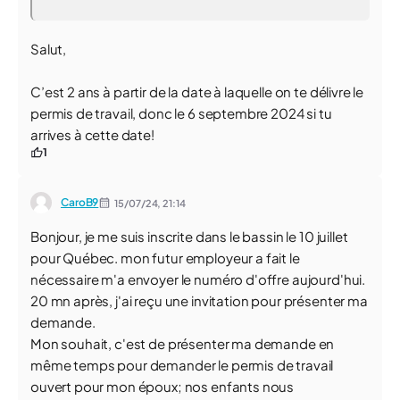
Salut,
C’est 2 ans à partir de la date à laquelle on te délivre le
permis de travail, donc le 6 septembre 2024 si tu
arrives à cette date!
1
CaroB9
15/07/24,
21:14
Bonjour, je me suis inscrite dans le bassin le 10 juillet
pour Québec. mon futur employeur a fait le
nécessaire m'a envoyer le numéro d'offre aujourd'hui.
20 mn après, j'ai reçu une invitation pour présenter ma
demande.
Mon souhait, c'est de présenter ma demande en
même temps pour demander le permis de travail
ouvert pour mon époux; nos enfants nous