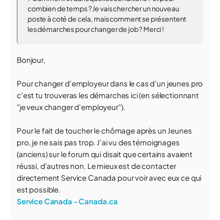
combien de temps ? Je vais chercher un nouveau
poste à coté de cela, mais comment se présentent
les démarches pour changer de job ? Merci !
Bonjour,
Pour changer d'employeur dans le cas d'un jeunes pro
c'est tu trouveras les démarches ici (en sélectionnant
"je veux changer d'employeur").
Pour le fait de toucher le chômage après un Jeunes
pro, je ne sais pas trop. J'ai vu des témoignages
(anciens) sur le forum qui disait que certains avaient
réussi, d'autres non. Le mieux est de contacter
directement Service Canada pour voir avec eux ce qui
est possible.
Service Canada - Canada.ca