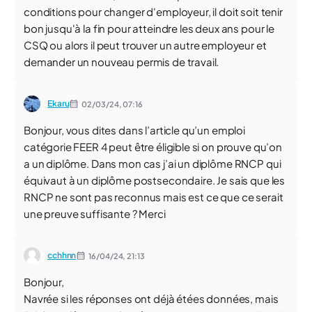
conditions pour changer d'employeur, il doit soit tenir
bon jusqu'à la fin pour atteindre les deux ans pour le
CSQ ou alors il peut trouver un autre employeur et
demander un nouveau permis de travail.
Ekaru
02/03/24,
07:16
Bonjour, vous dites dans l’article qu’un emploi
catégorie FEER 4 peut être éligible si on prouve qu’on
a un diplôme. Dans mon cas j’ai un diplôme RNCP qui
équivaut à un diplôme postsecondaire. Je sais que les
RNCP ne sont pas reconnus mais est ce que ce serait
une preuve suffisante ? Merci
cchhnn
16/04/24,
21:13
Bonjour,
Navrée si les réponses ont déjà étées données, mais