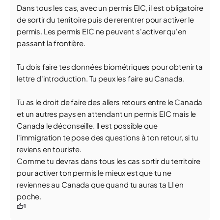
Dans tous les cas, avec un permis EIC, il est obligatoire
de sortir du territoire puis de rerentrer pour activer le
permis. Les permis EIC ne peuvent s'activer qu'en
passant la frontière.
Tu dois faire tes données biométriques pour obtenir ta
lettre d'introduction. Tu peux les faire au Canada.
Tu as le droit de faire des allers retours entre le Canada
et un autres pays en attendant un permis EIC mais le
Canada le déconseille. Il est possible que
l'immigration te pose des questions à ton retour, si tu
reviens en touriste.
Comme tu devras dans tous les cas sortir du territoire
pour activer ton permis le mieux est que tu ne
reviennes au Canada que quand tu auras ta LI en
poche.
1