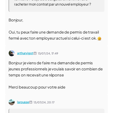
racheter mon contrat par un nouvel employeur ?
Bonjour,
Oui, tu peux faire une demande de permis de travail
fermé avec ton employeur actuel si celui-ci est ok.
arthurvigot
13/07/24,
17:49
Bonjour je viens de faire ma demande de permis
jeunes professionnels je voulais savoir en combien de
temps on recevait une réponse
Merci beaucoup pour votre aide
larousse
13/07/24,
20:17