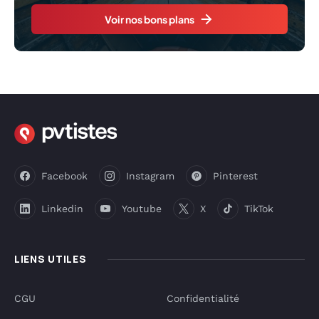
Voir nos bons plans
Facebook
Instagram
Pinterest
Linkedin
Youtube
X
TikTok
LIENS UTILES
CGU
Confidentialité