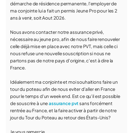
démarche de résidence permanente, l'employer de
ma conjointe lui a fait un permis Jeune Pro pour les 2
ans à venir, soit Aout 2026.
Nous avons contacter notre assurance privé,
nécessaire au jeune pro, afin de nous faire renouveler
celle déjà mise en place avec notre PVT, mais celle ci
nous refuse une nouvelle souscription si nous ne
partons pas de notre pays d'origine, c'est à dire la
France.
Idéalement ma conjointe et moi souhaitions faire un
tour du poteau afin de nous eviter d'aller en France
pour le temps d'un week end. Est ce qu'il est possible
de souscrire à une
assurance pvt
sans forcément
rentrée au France, et la faire activer à partir de notre
jour du Tour du Poteau au retour des États-Unis?
Je vous remercie