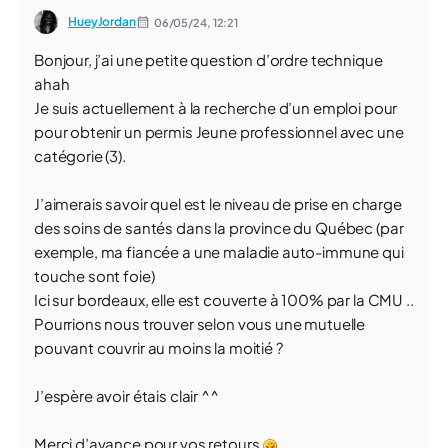
HueyJordan
06/05/24,
12:21
Bonjour, j’ai une petite question d’ordre technique
ahah
Je suis actuellement à la recherche d’un emploi pour
pour obtenir un permis Jeune professionnel avec une
catégorie (3).
J’aimerais savoir quel est le niveau de prise en charge
des soins de santés dans la province du Québec (par
exemple, ma fiancée a une maladie auto-immune qui
touche sont foie)
Ici sur bordeaux, elle est couverte à 100% par la CMU ..
Pourrions nous trouver selon vous une mutuelle
pouvant couvrir au moins la moitié ?
J’espère avoir étais clair ^^
Merci d’avance pour vos retours