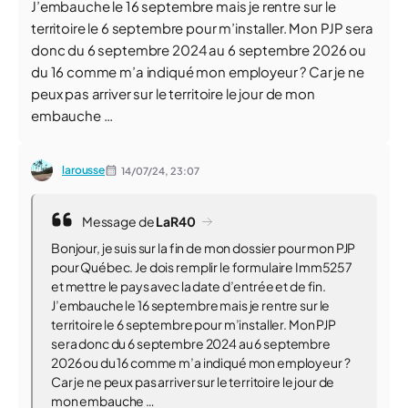
J’embauche le 16 septembre mais je rentre sur le
territoire le 6 septembre pour m’installer. Mon PJP sera
donc du 6 septembre 2024 au 6 septembre 2026 ou
du 16 comme m’a indiqué mon employeur ? Car je ne
peux pas arriver sur le territoire le jour de mon
embauche …
larousse
14/07/24,
23:07
Message de
LaR40
Bonjour, je suis sur la fin de mon dossier pour mon PJP
pour Québec. Je dois remplir le formulaire Imm5257
et mettre le pays avec la date d’entrée et de fin.
J’embauche le 16 septembre mais je rentre sur le
territoire le 6 septembre pour m’installer. Mon PJP
sera donc du 6 septembre 2024 au 6 septembre
2026 ou du 16 comme m’a indiqué mon employeur ?
Car je ne peux pas arriver sur le territoire le jour de
mon embauche …