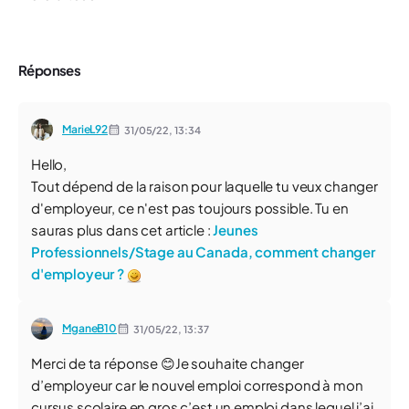
Réponses
MarieL92
31/05/22,
13:34
Hello,
Tout dépend de la raison pour laquelle tu veux changer
d'employeur, ce n'est pas toujours possible. Tu en
sauras plus dans cet article :
Jeunes
Professionnels/Stage au Canada, comment changer
d'employeur ?
MganeB10
31/05/22,
13:37
Merci de ta réponse 😊Je souhaite changer
d’employeur car le nouvel emploi correspond à mon
cursus scolaire en gros c’est un emploi dans lequel j’ai