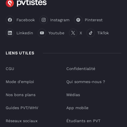
Facebook
Instagram
Pinterest
Linkedin
Youtube
X
TikTok
LIENS UTILES
CGU
Confidentialité
Mode d'emploi
Qui sommes-nous ?
Nos bons plans
Médias
Guides PVT/WHV
App mobile
Réseaux sociaux
Étudiants en PVT