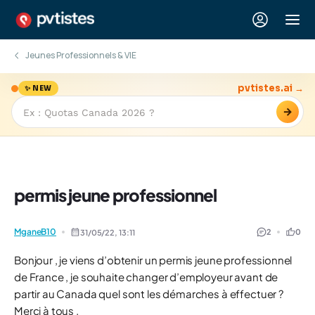
Jeunes Professionnels & VIE
pvtistes.ai →
✨ NEW
→
permis jeune professionnel
MganeB10
2
0
31/05/22,
13:11
Bonjour , je viens d’obtenir un permis jeune professionnel
de France , je souhaite changer d’employeur avant de
partir au Canada quel sont les démarches à effectuer ?
Merci à tous .