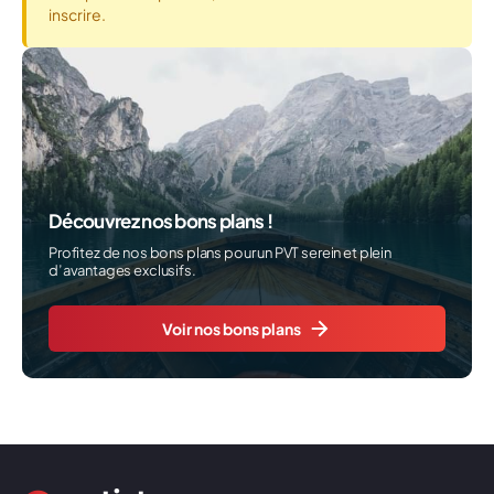
inscrire.
Découvrez nos bons plans !
Profitez de nos bons plans pour un PVT serein et plein
d’avantages exclusifs.
Voir nos bons plans