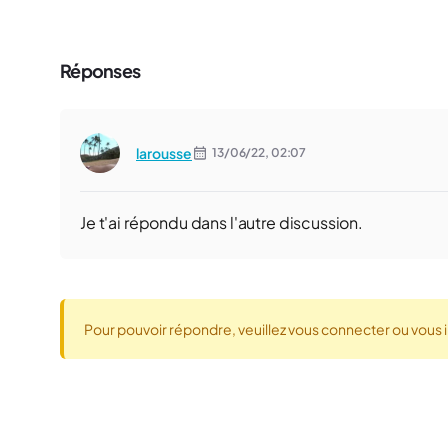
Réponses
larousse
13/06/22,
02:07
Je t'ai répondu dans l'autre discussion.
Pour pouvoir répondre, veuillez vous connecter ou vous i