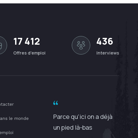
17 412
436
Offres d'emploi
Interviews
tacter
Parce qu'ici on a déjà
dans le monde
un pied là-bas
'emploi