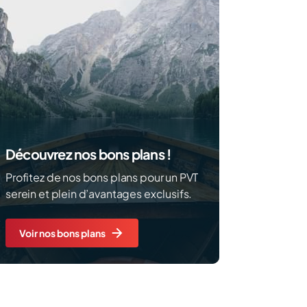
Découvrez nos bons plans !
Profitez de nos bons plans pour un PVT
serein et plein d’avantages exclusifs.
Voir nos bons plans