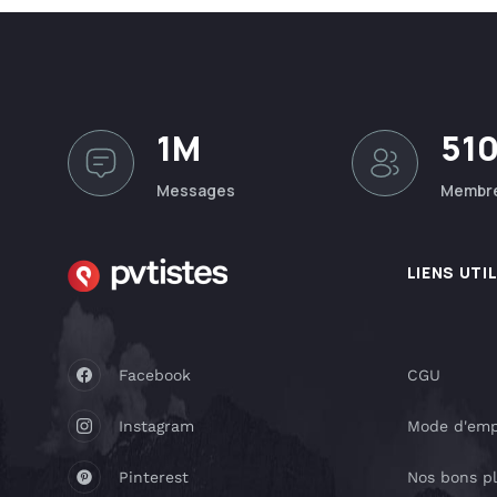
1M
51
Messages
Membr
LIENS UTI
Facebook
CGU
Instagram
Mode d'emp
Pinterest
Nos bons p