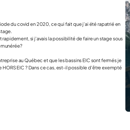
ode du covid en 2020, ce qui fait que j’ai été rapatrié en
stage.
t rapidement, si j'avais la possibilité de faire un stage sous
 rémunérée?
entreprise au Québec et que les bassins EIC sont fermés je
tage HORS EIC ? Dans ce cas, est-il possible d'être exempté