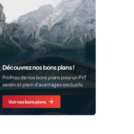
Découvrez nos bons plans !
Profitez de nos bons plans pour un PVT
serein et plein d’avantages exclusifs.
Voir nos bons plans