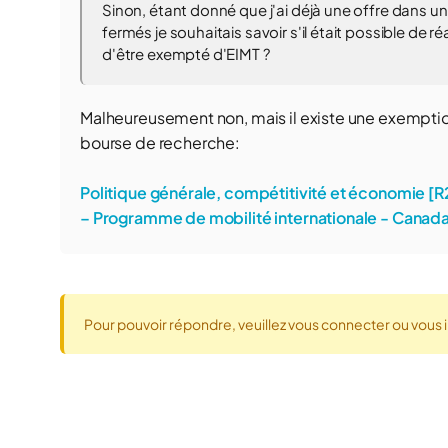
Sinon, étant donné que j'ai déjà une offre dans u
fermés je souhaitais savoir s'il était possible de r
d'être exempté d'EIMT ?
Malheureusement non, mais il existe une exemption
bourse de recherche:
Politique générale, compétitivité et économie [R
– Programme de mobilité internationale - Canad
Pour pouvoir répondre, veuillez vous connecter ou vous i