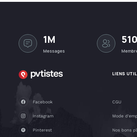
1M
51
Messages
Membr
LIENS UTI
Facebook
CGU
Instagram
Mode d'emp
Pinterest
Nos bons p