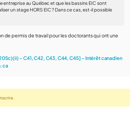
ne entreprise au Québec et que les bassins EIC sont
éaliser un stage HORS EIC ? Dans ce cas, est-il possible
 de permis de travail pour les doctorants qui ont une
205c)(ii) – C41, C42, C43, C44, C45] – Intérêt canadien
a.ca
nscrire.