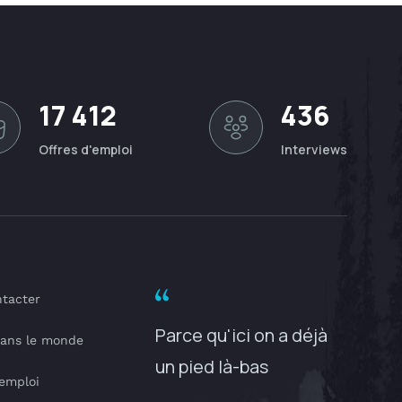
17 412
436
Offres d'emploi
Interviews
tacter
Parce qu'ici on a déjà
dans le monde
un pied là-bas
'emploi