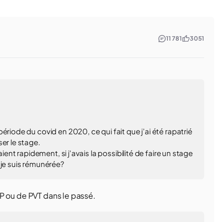
11 781
3 051
ériode du covid en 2020, ce qui fait que j’ai été rapatrié
er le stage.
ient rapidement, si j'avais la possibilité de faire un stage
 je suis rémunérée?
 JP ou de PVT dans le passé.