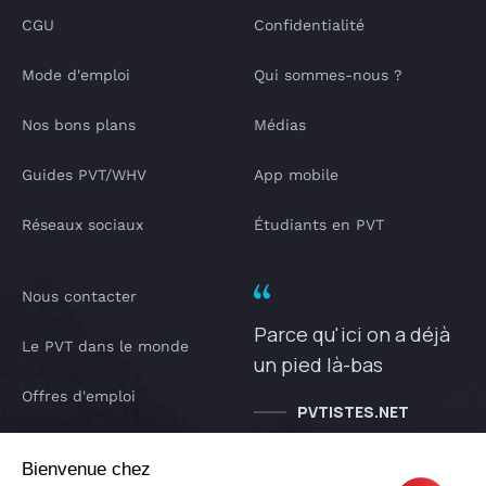
CGU
Confidentialité
Mode d'emploi
Qui sommes-nous ?
Nos bons plans
Médias
Guides PVT/WHV
App mobile
Réseaux sociaux
Étudiants en PVT
Nous contacter
Parce qu'ici on a déjà
Le PVT dans le monde
un pied là-bas
Offres d'emploi
PVTISTES.NET
Notre Podcast
Bienvenue chez