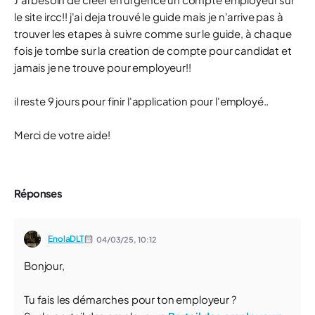
le site ircc!! j'ai deja trouvé le guide mais je n'arrive pas à
trouver les etapes à suivre comme sur le guide, à chaque
fois je tombe sur la creation de compte pour candidat et
jamais je ne trouve pour employeur!!
il reste 9 jours pour finir l'application pour l'employé..
Merci de votre aide!
Réponses
EnolaDLT
04/03/25,
10:12
Bonjour,
Tu fais les démarches pour ton employeur ?