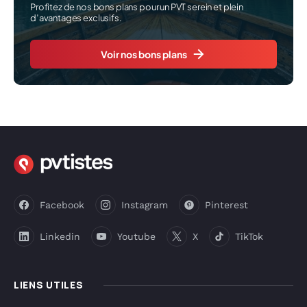
Profitez de nos bons plans pour un PVT serein et plein
d’avantages exclusifs.
Voir nos bons plans
Facebook
Instagram
Pinterest
Linkedin
Youtube
X
TikTok
LIENS UTILES