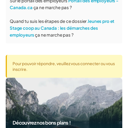
Sur le portail des employeurs
Portail des employeurs -
Canada.ca
ça ne marche pas ?
Quand tu suis les étapes de ce dossier
Jeunes pro et
Stage coop au Canada : les démarches des
employeurs
ça ne marche pas ?
Pour pouvoir répondre, veuillez vous connecter ou vous
inscrire.
Découvrez nos bons plans !