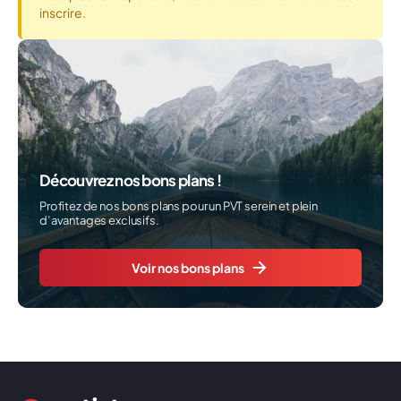
inscrire.
Découvrez nos bons plans !
Profitez de nos bons plans pour un PVT serein et plein
d’avantages exclusifs.
Voir nos bons plans