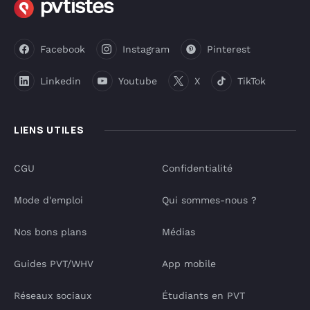
Facebook
Instagram
Pinterest
Linkedin
Youtube
X
TikTok
LIENS UTILES
CGU
Confidentialité
Mode d'emploi
Qui sommes-nous ?
Nos bons plans
Médias
Guides PVT/WHV
App mobile
Réseaux sociaux
Étudiants en PVT