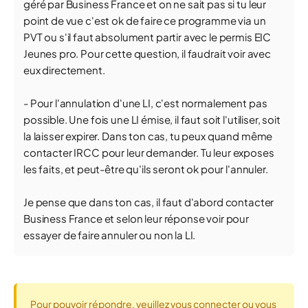
géré par Business France et on ne sait pas si tu leur
point de vue c'est ok de faire ce programme via un
PVT ou s'il faut absolument partir avec le permis EIC
Jeunes pro. Pour cette question, il faudrait voir avec
eux directement.
- Pour l'annulation d'une LI, c'est normalement pas
possible. Une fois une LI émise, il faut soit l'utiliser, soit
la laisser expirer. Dans ton cas, tu peux quand même
contacter IRCC pour leur demander. Tu leur exposes
les faits, et peut-être qu'ils seront ok pour l'annuler.
Je pense que dans ton cas, il faut d'abord contacter
Business France et selon leur réponse voir pour
essayer de faire annuler ou non la LI.
Pour pouvoir répondre, veuillez vous connecter ou vous