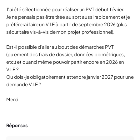
J'ai été sélectionnée pour réaliser un PVT début février.
Je ne pensais pas être tirée au sort aussi rapidement et je
préférerai faire un V.I.E à partir de septembre 2026 (plus
sécuritaire vis-à-vis de mon projet professionnel).
Est-il possible d'aller au bout des démarches PVT
(paiement des frais de dossier, données biométriques,
etc.) et quand même pouvoir partir encore en 2026 en
V.I.E ?
Ou dois-je obligatoirement attendre janvier 2027 pour une
demande V.I.E ?
Merci
Réponses