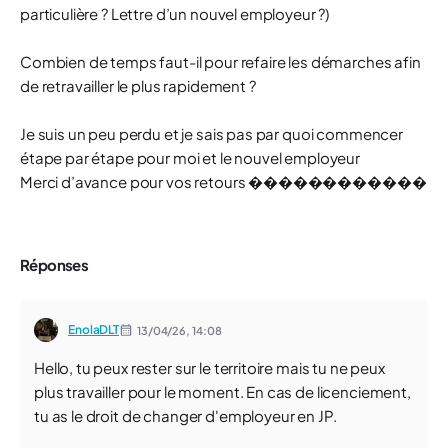
particulière ? Lettre d’un nouvel employeur ?)
Combien de temps faut-il pour refaire les démarches afin
de retravailler le plus rapidement ?
Je suis un peu perdu et je sais pas par quoi commencer
étape par étape pour moi et le nouvel employeur
Merci d’avance pour vos retours ������������
Réponses
EnolaDLT
13/04/26,
14:08
Hello, tu peux rester sur le territoire mais tu ne peux
plus travailler pour le moment. En cas de licenciement,
tu as le droit de changer d'employeur en JP.