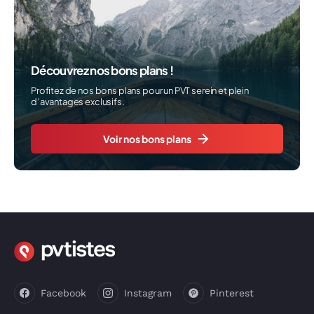
Découvrez nos bons plans !
Profitez de nos bons plans pour un PVT serein et plein
d’avantages exclusifs.
Voir nos bons plans
Facebook
Instagram
Pinterest