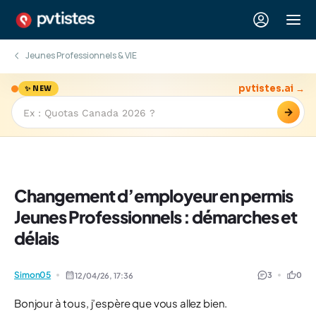
Jeunes Professionnels & VIE
pvtistes.ai →
✨ NEW
→
Changement d’employeur en permis
Jeunes Professionnels : démarches et
délais
Simon05
3
0
12/04/26,
17:36
Bonjour à tous, j’espère que vous allez bien.