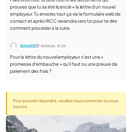
prouves que tu as été licencié + la lettre d'un nouvel
employeur. Tu envoies tout ça via le formulaire web de
contact et après IRCC reviendra vers toi pour te dire
comment procéder à la suite.
Simon05
14/04/26,
15:20
Pour la lettre du nouvel employeur c’est une «
promesse d’embauche » qu’il faut ou une preuve de
paiement des frais ?
Pour pouvoir répondre, veuillez vous connecter ou vous
inscrire.