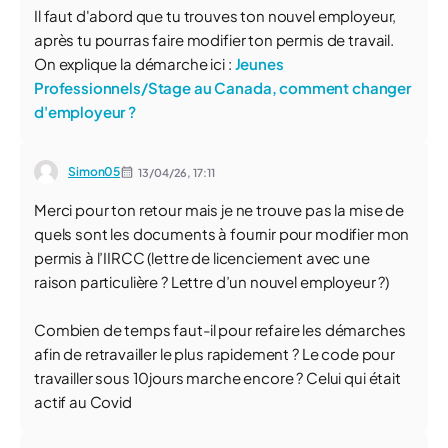
Il faut d'abord que tu trouves ton nouvel employeur,
après tu pourras faire modifier ton permis de travail.
On explique la démarche ici :
Jeunes
Professionnels/Stage au Canada, comment changer
d'employeur ?
Simon05
13/04/26,
17:11
Merci pour ton retour mais je ne trouve pas la mise de
quels sont les documents à fournir pour modifier mon
permis à l’IIRCC (lettre de licenciement avec une
raison particulière ? Lettre d’un nouvel employeur ?)
Combien de temps faut-il pour refaire les démarches
afin de retravailler le plus rapidement ? Le code pour
travailler sous 10jours marche encore ? Celui qui était
actif au Covid