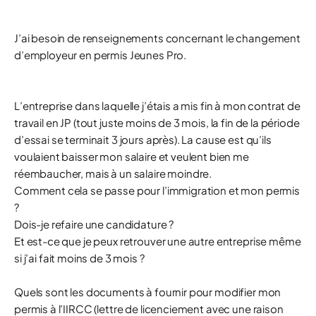
J’ai besoin de renseignements concernant le changement
d’employeur en permis Jeunes Pro.
L’entreprise dans laquelle j’étais a mis fin à mon contrat de
travail en JP (tout juste moins de 3 mois, la fin de la période
d’essai se terminait 3 jours après). La cause est qu’ils
voulaient baisser mon salaire et veulent bien me
réembaucher, mais à un salaire moindre.
Comment cela se passe pour l’immigration et mon permis
?
Dois-je refaire une candidature ?
Et est-ce que je peux retrouver une autre entreprise même
si j’ai fait moins de 3 mois ?
Quels sont les documents à fournir pour modifier mon
permis à l’IIRCC (lettre de licenciement avec une raison