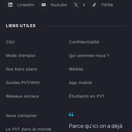
Linkedin
Youtube
X
TikTok
LIENS UTILES
CGU
Confidentialité
Mode d'emploi
Qui sommes-nous ?
Nos bons plans
Médias
Guides PVT/WHV
App mobile
Réseaux sociaux
Étudiants en PVT
Nous contacter
Parce qu'ici on a déjà
Le PVT dans le monde