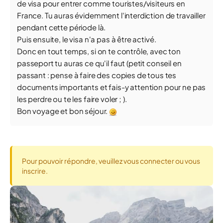
de visa pour entrer comme touristes/visiteurs en
France. Tu auras évidemment l'interdiction de travailler
pendant cette période là.
Puis ensuite, le visa n'a pas à être activé.
Donc en tout temps, si on te contrôle, avec ton
passeport tu auras ce qu'il faut (petit conseil en
passant : pense à faire des copies de tous tes
documents importants et fais-y attention pour ne pas
les perdre ou te les faire voler ; ).
Bon voyage et bon séjour.
Pour pouvoir répondre, veuillez vous connecter ou vous
inscrire.