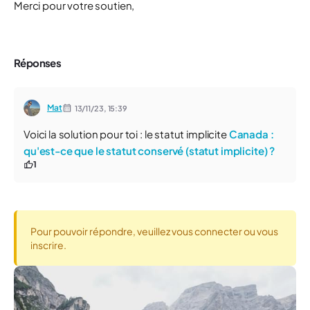
Merci pour votre soutien,
Réponses
Mat
13/11/23,
15:39
Voici la solution pour toi : le statut implicite
Canada :
qu'est-ce que le statut conservé (statut implicite) ?
1
Pour pouvoir répondre, veuillez vous connecter ou vous
inscrire.