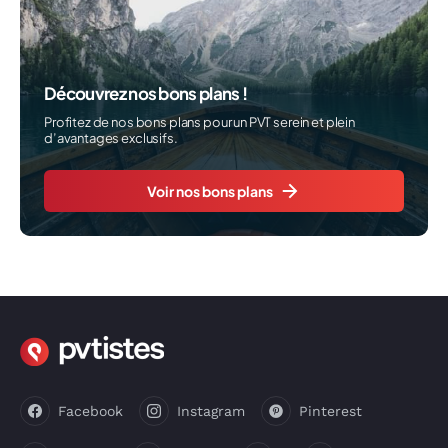
Découvrez nos bons plans !
Profitez de nos bons plans pour un PVT serein et plein
d’avantages exclusifs.
Voir nos bons plans
Facebook
Instagram
Pinterest