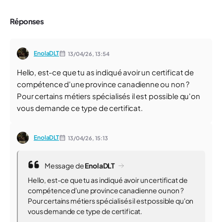
Réponses
EnolaDLT
13/04/26,
13:54
Hello, est-ce que tu as indiqué avoir un certificat de
compétence d'une province canadienne ou non ?
Pour certains métiers spécialisés il est possible qu'on
vous demande ce type de certificat.
EnolaDLT
13/04/26,
15:13
Message de
EnolaDLT
Hello, est-ce que tu as indiqué avoir un certificat de
compétence d'une province canadienne ou non ?
Pour certains métiers spécialisés il est possible qu'on
vous demande ce type de certificat.