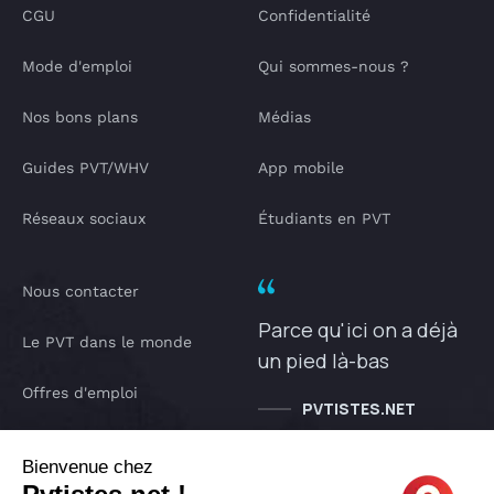
CGU
Confidentialité
Mode d'emploi
Qui sommes-nous ?
Nos bons plans
Médias
Guides PVT/WHV
App mobile
Réseaux sociaux
Étudiants en PVT
Nous contacter
Parce qu'ici on a déjà
Le PVT dans le monde
un pied là-bas
Offres d'emploi
PVTISTES.NET
Notre Podcast
Bienvenue chez