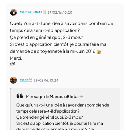
MarceauBleta
29/02/16,
10:20
Quelqu'un a-t-il une idée à savoir dans combien de
temps cela sera-t-il d'application?
Ça prend en général quoi, 2-3 mois?
Si c'est d'application bientôt, je pourrai faire ma
demande de citoyenneté à la mi-Juin 2016
Merci.
1
Marie
29/02/16,
10:24
Message de
MarceauBleta
Quelqu'un a-t-il une idée à savoir dans combien de
temps cela sera-t-il d'application?
Ça prend en général quoi, 2-3 mois?
Si c'est d'application bientôt, je pourrai faire ma
demande de citoyenneté à la mi-Juin 2016