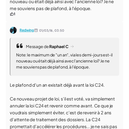
nouveau ou était déjà ainsi avec l'ancienne loi? Je ne
me souviens pas de plafond, à l'époque.
1
Redwing
01/03/16,
03:50
Message de
Raphael C
Note: le maximum de "un an", via les demi-jours est-il
nouveau ou était déjà ainsi avec l'ancienne loi? Je ne
me souviens pas de plafond, à l'époque.
Le plafond d'un an existait déjà avant la loi C24.
Ce nouveau projet de loi, s'il est voté, va simplement
annuler la loi C24 et revenir comme avant. Ce que je
voudrais simplement éviter, c'est de revenir à 2 ans
d'attente de traitement des dossiers. La C24
promettait d'accélérer les procédures... je ne sais pas