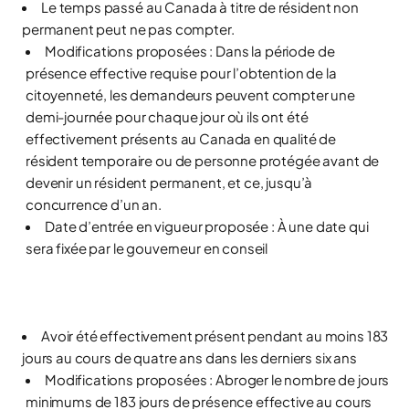
Le temps passé au Canada à titre de résident non
permanent peut ne pas compter.
Modifications proposées : Dans la période de
présence effective requise pour l’obtention de la
citoyenneté, les demandeurs peuvent compter une
demi-journée pour chaque jour où ils ont été
effectivement présents au Canada en qualité de
résident temporaire ou de personne protégée avant de
devenir un résident permanent, et ce, jusqu’à
concurrence d’un an.
Date d’entrée en vigueur proposée : À une date qui
sera fixée par le gouverneur en conseil
Avoir été effectivement présent pendant au moins 183
jours au cours de quatre ans dans les derniers six ans
Modifications proposées : Abroger le nombre de jours
minimums de 183 jours de présence effective au cours