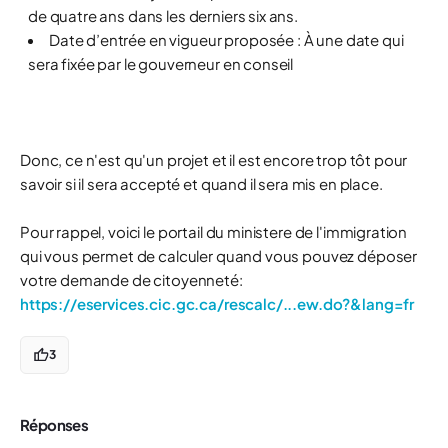
de quatre ans dans les derniers six ans.
Date d’entrée en vigueur proposée : À une date qui
sera fixée par le gouverneur en conseil
Donc, ce n'est qu'un projet et il est encore trop tôt pour
savoir si il sera accepté et quand il sera mis en place.
Pour rappel, voici le portail du ministere de l'immigration
qui vous permet de calculer quand vous pouvez déposer
votre demande de citoyenneté:
https://eservices.cic.gc.ca/rescalc/...ew.do?&lang=fr
3
Réponses