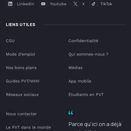
Linkedin
Youtube
X
TikTok
LIENS UTILES
CGU
Confidentialité
Mode d'emploi
Qui sommes-nous ?
Nos bons plans
Médias
Guides PVT/WHV
App mobile
Réseaux sociaux
Étudiants en PVT
Nous contacter
Parce qu'ici on a déjà
Le PVT dans le monde