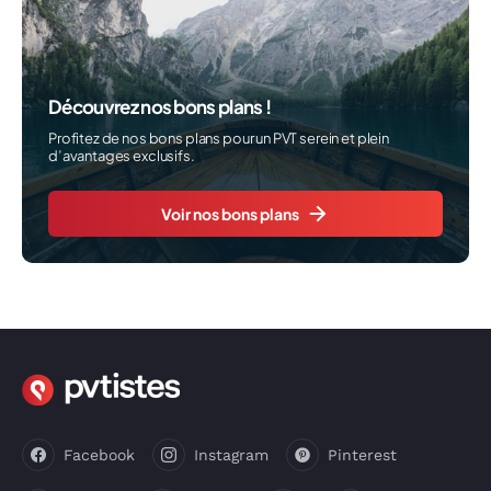
Découvrez nos bons plans !
Profitez de nos bons plans pour un PVT serein et plein
d’avantages exclusifs.
Voir nos bons plans
Facebook
Instagram
Pinterest