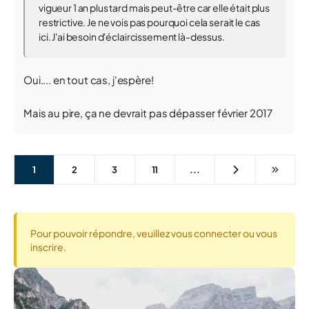
vigueur 1 an plus tard mais peut-être car elle était plus
restrictive. Je ne vois pas pourquoi cela serait le cas
ici. J'ai besoin d'éclaircissement là-dessus.
Oui.... en tout cas, j'espère!
Mais au pire, ça ne devrait pas dépasser février 2017
1
2
3
11
...
Pour pouvoir répondre, veuillez vous connecter ou vous
inscrire.