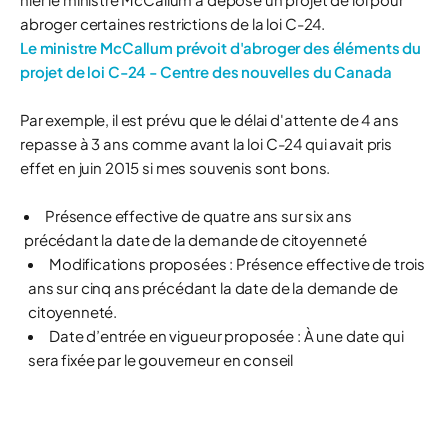
abroger certaines restrictions de la loi C-24.
Le ministre McCallum prévoit d'abroger des éléments du
projet de loi C-24 - Centre des nouvelles du Canada
Par exemple, il est prévu que le délai d'attente de 4 ans
repasse à 3 ans comme avant la loi C-24 qui avait pris
effet en juin 2015 si mes souvenis sont bons.
Présence effective de quatre ans sur six ans
précédant la date de la demande de citoyenneté
Modifications proposées : Présence effective de trois
ans sur cinq ans précédant la date de la demande de
citoyenneté.
Date d’entrée en vigueur proposée : À une date qui
sera fixée par le gouverneur en conseil