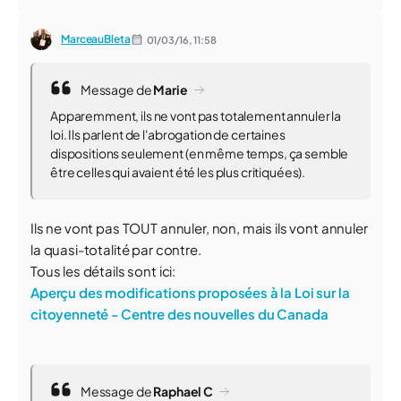
MarceauBleta
01/03/16,
11:58
Message de
Marie
Apparemment, ils ne vont pas totalement annuler la
loi. Ils parlent de l'abrogation de certaines
dispositions seulement (en même temps, ça semble
être celles qui avaient été les plus critiquées).
Ils ne vont pas TOUT annuler, non, mais ils vont annuler
la quasi-totalité par contre.
Tous les détails sont ici:
Aperçu des modifications proposées à la Loi sur la
citoyenneté - Centre des nouvelles du Canada
Message de
Raphael C