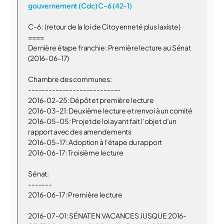
gouvernement (Cdc) C-6 (42-1)
C-6 : (retour de la loi de Citoyenneté plus laxiste)
====
Dernière étape franchie: Première lecture au Sénat
(2016-06-17)
Chambre des communes:
---------------------------
2016-02-25: Dépôt et première lecture
2016-03-21: Deuxième lecture et renvoi à un comité
2016-05-05: Projet de loi ayant fait l’objet d’un
rapport avec des amendements
2016-05-17: Adoption à l’étape du rapport
2016-06-17: Troisième lecture
Sénat:
-------
2016-06-17: Première lecture
2016-07-01: SÉNAT EN VACANCES JUSQUE 2016-