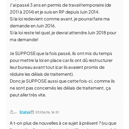
J'ai passé 3 ans en permis de travail temporaire (de
2011 à 2014) et je suis en RP depuis Juin 2014.
Si la loi redevient comme avant, je pourrai faire ma
demande en Juin 2016.
Si la loi reste tel quel, je devrai attendre Juin 2018 pour
ma demande!
Je SUPPOSE que la fois passé, ils ont mis du temps
pour mettre la loi en place car ils ont dû restructurer
leur bureau avant tout (car ils avaient promis de
réduire les délais de traitement).
Donc je SUPPOSE aussi que cette fois-ci, comme ils
ne sont pas concernés les délais de traitement, ça
peut aller très vite.
Enalya
07/06/16,
16:51
A t-on plus de nouvelles à ce sujet à présent ? (vu que