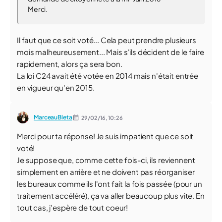
Merci.
Il faut que ce soit voté... Cela peut prendre plusieurs
mois malheureusement... Mais s'ils décident de le faire
rapidement, alors ça sera bon.
La loi C24 avait été votée en 2014 mais n'était entrée
en vigueur qu'en 2015.
MarceauBleta
29/02/16,
10:26
Merci pour ta réponse! Je suis impatient que ce soit
voté!
Je suppose que, comme cette fois-ci, ils reviennent
simplement en arrière et ne doivent pas réorganiser
les bureaux comme ils l'ont fait la fois passée (pour un
traitement accéléré), ça va aller beaucoup plus vite. En
tout cas, j'espère de tout coeur!