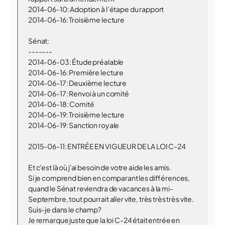
2014-06-10: Adoption à l’étape du rapport
2014-06-16: Troisième lecture
Sénat:
-------
2014-06-03: Étude préalable
2014-06-16: Première lecture
2014-06-17: Deuxième lecture
2014-06-17: Renvoi à un comité
2014-06-18: Comité
2014-06-19: Troisième lecture
2014-06-19: Sanction royale
2015-06-11: ENTRÉE EN VIGUEUR DE LA LOI C-24
Et c'est là où j'ai besoin de votre aide les amis.
Si je comprend bien en comparant les différences,
quand le Sénat reviendra de vacances à la mi-
Septembre, tout pourrait aller vite, très très très vite.
Suis-je dans le champ?
Je remarque juste que la loi C-24 était entrée en