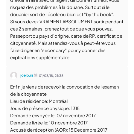
risquez des problèmes à la douane. Surtout si le
douanier sort de l'école ou bien est "by the book".
Si vous devez VRAIMENT ABSOLUMENT sortir pendant
ces 2 semaines, prenez tout ce que vous pouvez,
Passeport du pays d'origine, carte de RP, certificat de
citoyenneté. Mais attendez-vous à peut-être vous
faire diriger en "secondary" pour y donner des
explications supplémentaire.
joelouis
01/03/18,
21:38
Enfin je viens de recevoir la convocation de l examen
de la citoyennete
Lieu de résidence: Montréal
Jours de présence physique: 1315
Demande envoyée le: 07 novembre 2017
Demande livrée le: 10 novembre 2017
Accusé de réception (AOR): 15 Decembre 2017