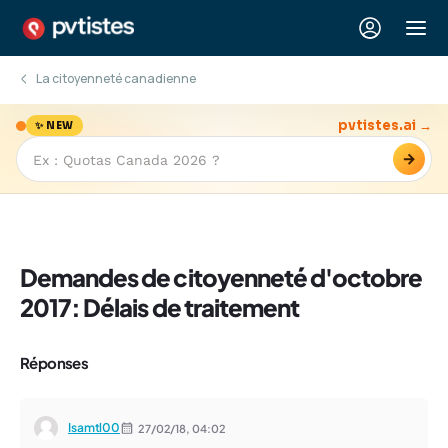
La citoyenneté canadienne
pvtistes.ai →
✨ NEW
→
Demandes de citoyenneté d'octobre
2017: Délais de traitement
Réponses
Isamtl00
27/02/18,
04:02