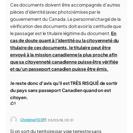
Ces documents doivent être accompagnés d’autres
pièces d’identité (avec photo) émises par le
gouvernement du Canada. Le personnel chargé de la
vérification des documents doit avoir la certitude que
le passager est le titulaire légitime du document.
En
cas de doute quant à l’identité ou la citoyenneté du
titulaire de ces documents, le titulaire peut être
envoyé à la mission canadienne la plus proche afin
que sa citoyenneté canadienne puisse être vérifiée
et qu’un passeport canadien puisse être émis.
Je reste donc d'avis qu'il est TRÈS RISQUÉ de sortir
du pays sans passeport Canadien quand on est
citoyen.
1
Christine1103
03/03/18,
03:31
Si on sort du territoire par voie terrestre sans