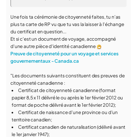
Une fois ta cérémonie de citoyenneté faites, tu n'as
plus ta carte de RP vu que tu vas la laisser à l'échange
du certificat en question...
Et si c'est un document de voyage, accompagné
d'une autre pièce d'identité canadienne
Preuve de citoyenneté pour un voyage et services
gouvernementaux - Canada.ca
"Les documents suivants constituent des preuves de
citoyenneté canadienne :
Certificat de citoyenneté canadienne (format
papier 8,5 x 11 délivré le ou après le 1er février 2012 ou
format de poche délivré avant le 1er février 2012);
Certificat de naissance d’une province ou d’un
territoire canadien;
Certificat canadien de naturalisation (délivré avant
le 1er janvier 1947);