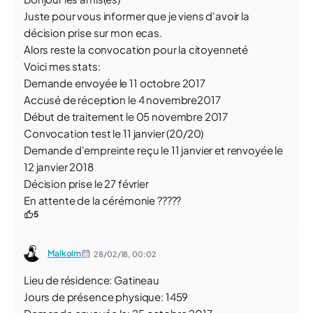
Juste pour vous informer que je viens d'avoir la
décision prise sur mon ecas.
Alors reste la convocation pour la citoyenneté
Voici mes stats:
Demande envoyée le 11 octobre 2017
Accusé de réception le 4 novembre2017
Début de traitement le 05 novembre 2017
Convocation test le 11 janvier (20/20)
Demande d'empreinte reçu le 11 janvier et renvoyée le
12 janvier 2018
Décision prise le 27 février
En attente de la cérémonie ?????
5
Malkolm
28/02/18,
00:02
Lieu de résidence: Gatineau
Jours de présence physique: 1459