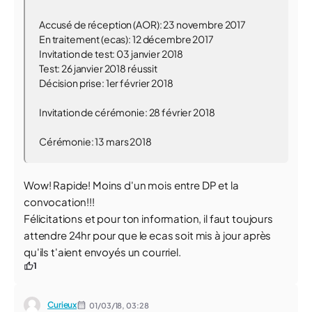
Accusé de réception (AOR): 23 novembre 2017
En traitement (ecas): 12 décembre 2017
Invitation de test: 03 janvier 2018
Test: 26 janvier 2018 réussit
Décision prise: 1er février 2018
Invitation de cérémonie: 28 février 2018
Cérémonie: 13 mars 2018
Wow! Rapide! Moins d'un mois entre DP et la
convocation!!!
Félicitations et pour ton information, il faut toujours
attendre 24hr pour que le ecas soit mis à jour après
qu'ils t'aient envoyés un courriel.
1
Curieux
01/03/18,
03:28