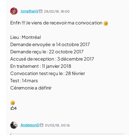
JonathanV
28/02/18,
18:00
Enfin !!! Je viens de recevoir ma convocation
Lieu : Montréal
Demande envoyée :e 14 octobre 2017
Demande reçu le : 22 octobre 2017
Accusé de reception : 3 décembre 2017
En traitement : 11 janvier 2018
Convocation test reçu le : 28 février
Test : 14 mars
Céremonie a définir
6
AndersonD
01/03/18,
00:16