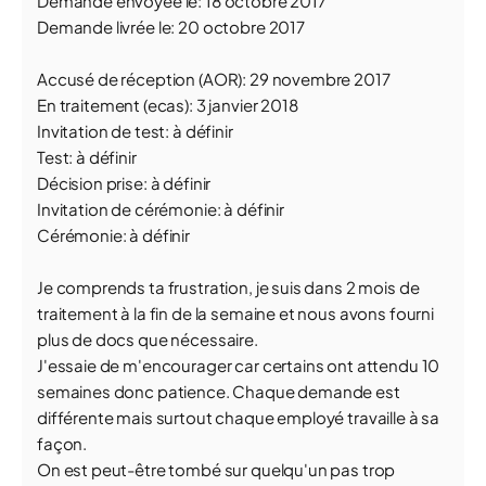
Demande envoyée le: 18 octobre 2017
Demande livrée le: 20 octobre 2017
Accusé de réception (AOR): 29 novembre 2017
En traitement (ecas): 3 janvier 2018
Invitation de test: à définir
Test: à définir
Décision prise: à définir
Invitation de cérémonie: à définir
Cérémonie: à définir
Je comprends ta frustration, je suis dans 2 mois de
traitement à la fin de la semaine et nous avons fourni
plus de docs que nécessaire.
J'essaie de m'encourager car certains ont attendu 10
semaines donc patience. Chaque demande est
différente mais surtout chaque employé travaille à sa
façon.
On est peut-être tombé sur quelqu'un pas trop