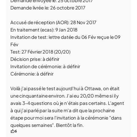
Demande envoyée le: 25 octobre 2017
Demande livrée le: 26 octobre 2017
Accusé de réception (AOR): 28 Nov 2017
En traitement (ecas): 9 Jan 2018
Invitation de test: lettre datée du 06 Fév reçue le 09
Fév
Test: 27 Février 2018 (20/20)
Décision prise: à définir
Invitation de cérémonie: à définir
Cérémonie: à définir
Voilà j'ai passé le test aujourd'hui à Ottawa, on était
une cinquantaine environ. J'ai eu 20/20 même si il y
avais 3-4 questions où je n'étais pas certains. L'agent
à qui j'ai parlé par la suite m'a dit que la prochaine
étape pour moi sera l'invitation à la cérémonie "dans
quelques semaines". Bientôt la fin.
6