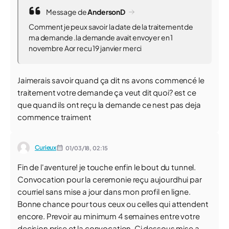
Message de
AndersonD
Comment je peux savoir la date de la traitement de
ma demande .la demande avait envoyer en 1
novembre Aor recu 19 janvier merci
Jaimerais savoir quand ça dit ns avons commencé le
traitement votre demande ça veut dit quoi? est ce
que quand ils ont reçu la demande ce nest pas deja
commence traiment
Curieux
01/03/18,
02:15
Fin de l'aventure! je touche enfin le bout du tunnel.
Convocation pour la ceremonie reçu aujourdhui par
courriel sans mise a jour dans mon profil en ligne.
Bonne chance pour tous ceux ou celles qui attendent
encore. Prevoir au minimum 4 semaines entre votre
decision prise et la convocation. Ci dessous mise a