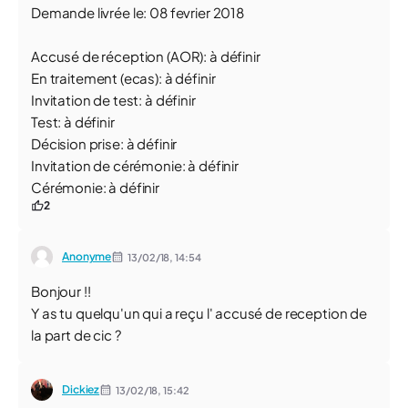
Demande livrée le: 08 fevrier 2018
Accusé de réception (AOR): à définir
En traitement (ecas): à définir
Invitation de test: à définir
Test: à définir
Décision prise: à définir
Invitation de cérémonie: à définir
Cérémonie: à définir
2
Anonyme
13/02/18,
14:54
Bonjour !!
Y as tu quelqu'un qui a reçu l' accusé de reception de
la part de cic ?
Dickiez
13/02/18,
15:42