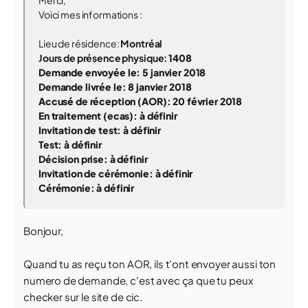
Merci,
Voici mes informations :
Lieu de résidence:
Montréal
Jours de présence physique:
1408
Demande envoyée le:
5 janvier 2018
Demande livrée le: 8
janvier 2018
Accusé de réception (AOR): 20
février 2018
En traitement (ecas): à définir
Invitation de test: à définir
Test: à définir
Décision prise: à définir
Invitation de cérémonie: à définir
Cérémonie: à définir
Bonjour,
Quand tu as reçu ton AOR, ils t'ont envoyer aussi ton
numero de demande, c'est avec ça que tu peux
checker sur le site de cic.