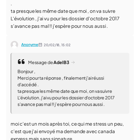
.
ta presque les même date que moi , on va suivre
L'évolution , j'ai vu pour les dossier d'octobre 2017
s'avance pas mal !! j’espère pour nous aussi .
Anonyme
20/02/18,
15:02
Message de
AdelB3
Bonjour ,
Merci pour ta réponse , finalement j'ai réussi
d'accédé .
ta presque les même date que moi , on va suivre
L'évolution , j'ai vu pour les dossier d'octobre 2017
s'avance pas mal !! j’espère pour nous aussi .
moi c'est un mois après toi, ce qui me stress un peu,
c'est que j'ai envoyé ma demande avec canada
express mais sans signature ..