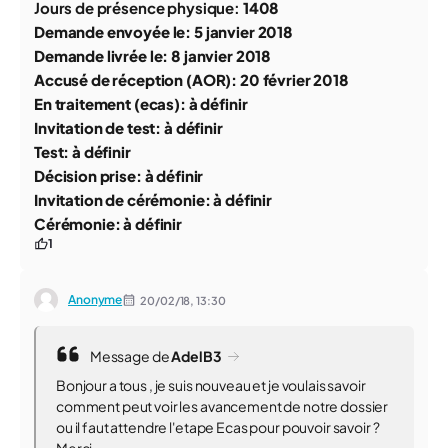
Jours de présence physique:
1408
Demande envoyée le:
5 janvier 2018
Demande livrée le: 8
janvier 2018
Accusé de réception (AOR): 20
février 2018
En traitement (ecas): à définir
Invitation de test: à définir
Test: à définir
Décision prise: à définir
Invitation de cérémonie: à définir
Cérémonie: à définir
1
Anonyme
20/02/18,
13:30
Message de
AdelB3
Bonjour a tous , je suis nouveau et je voulais savoir
comment peut voir les avancement de notre dossier
ou il faut attendre l'etape Ecas pour pouvoir savoir ?