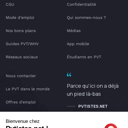
CGU
Confidentialité
Mode d'emploi
Qui sommes-nous ?
Nos bons plans
Médias
Guides PVT/WHV
App mobile
Réseaux sociaux
Étudiants en PVT
Nous contacter
Parce qu'ici on a déjà
Le PVT dans le monde
un pied là-bas
Offres d'emploi
PVTISTES.NET
Notre Podcast
Bienvenue chez