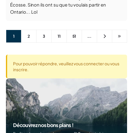
Écosse. Sinon ils ont su que tu voulais partir en
Ontario.. . Lol
1
2
3
11
51
...
Pour pouvoir répondre, veuillez vous connecter ou vous
inscrire.
Découvrez nos bons plans !