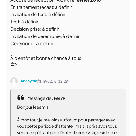
En traitement (ecas): à définir
Invitation de test: à définir
Test: à définir
Décision prise: à définir
Invitation de cérémonie: à définir
Cérémonie: à définir
À bientôt et bonne chance à tous
3
Anonyme
19/02/18,
22:29
Message de
JFer79
Bonjour les amis,
À mon tour, je me joins au forum pour partager avec
vous cette période d’attente ; mais, après avoir tous
vécu ce qu’il faut pour l’obtention de visa, résidence