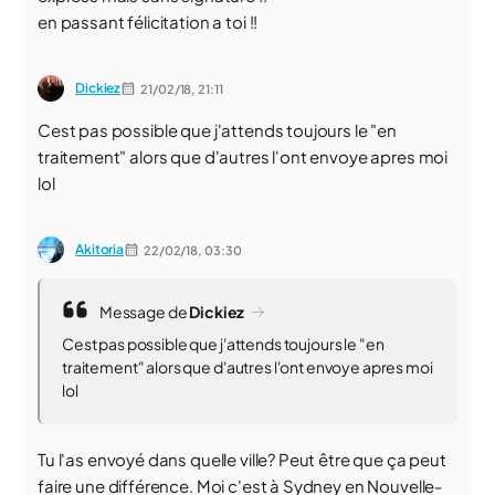
en passant félicitation a toi !!
Dickiez
21/02/18,
21:11
Cest pas possible que j'attends toujours le "en
traitement" alors que d'autres l'ont envoye apres moi
lol
Akitoria
22/02/18,
03:30
Message de
Dickiez
Cest pas possible que j'attends toujours le "en
traitement" alors que d'autres l'ont envoye apres moi
lol
Tu l'as envoyé dans quelle ville? Peut être que ça peut
faire une différence. Moi c'est à Sydney en Nouvelle-