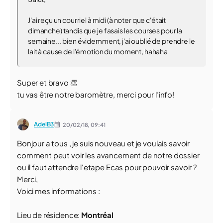
J'ai reçu un courriel à midi (à noter que c'était
dimanche) tandis que je fasais les courses pour la
semaine... bien évidemment, j'ai oublié de prendre le
lait à cause de l'émotion du moment, hahaha
Super et bravo ️👏️
tu vas être notre baromètre, merci pour l’info!
AdelB3
20/02/18,
09:41
Bonjour a tous , je suis nouveau et je voulais savoir
comment peut voir les avancement de notre dossier
ou il faut attendre l'etape Ecas pour pouvoir savoir ?
Merci,
Voici mes informations :
Lieu de résidence:
Montréal