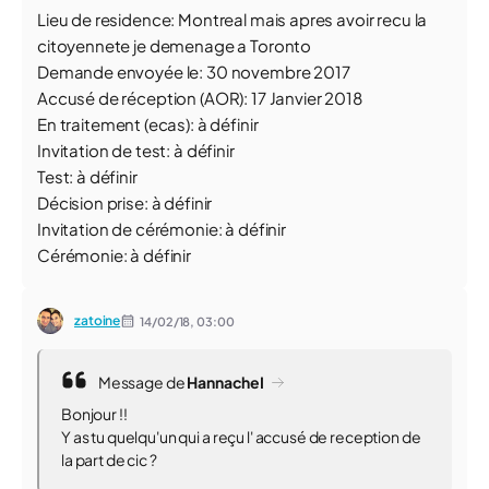
Lieu de residence: Montreal mais apres avoir recu la
citoyennete je demenage a Toronto
Demande envoyée le: 30 novembre 2017
Accusé de réception (AOR): 17 Janvier 2018
En traitement (ecas): à définir
Invitation de test: à définir
Test: à définir
Décision prise: à définir
Invitation de cérémonie: à définir
Cérémonie: à définir
zatoine
14/02/18,
03:00
Message de
HannacheI
Bonjour !!
Y as tu quelqu'un qui a reçu l' accusé de reception de
la part de cic ?