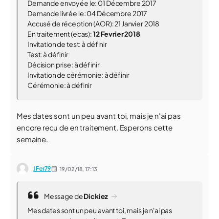
Demande envoyée le: 01 Décembre 2017
Demande livrée le: 04 Décembre 2017
Accusé de réception (AOR): 21 Janvier 2018
En traitement (ecas):
12 Fevrier 2018
Invitation de test: à définir
Test: à définir
Décision prise: à définir
Invitation de cérémonie: à définir
Cérémonie: à définir
Mes dates sont un peu avant toi, mais je n'ai pas
encore recu de en traitement. Esperons cette
semaine.
JFer79
19/02/18,
17:13
Message de
Dickiez
Mes dates sont un peu avant toi, mais je n'ai pas