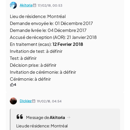
Akitoria
17/02/18,
00:53
Lieu de résidence: Montréal
Demande envoyée le: 01 Décembre 2017
Demande livrée le: 04 Décembre 2017
Accusé de réception (AOR): 21 Janvier 2018
En traitement (ecas):
12 Fevrier 2018
Invitation de test: à définir
Test: à définir
Décision prise: à définir
Invitation de cérémonie: à définir
Cérémonie: à définir
4
Dickiez
19/02/18,
04:54
Message de
Akitoria
Lieu de résidence: Montréal