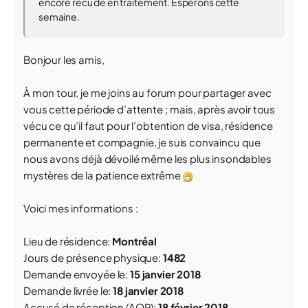
encore recu de en traitement. Esperons cette
semaine.
Bonjour les amis,
À mon tour, je me joins au forum pour partager avec
vous cette période d’attente ; mais, après avoir tous
vécu ce qu’il faut pour l’obtention de visa, résidence
permanente et compagnie, je suis convaincu que
nous avons déjà dévoilé même les plus insondables
mystères de la patience extrême
Voici mes informations :
Lieu de résidence:
Montréal
Jours de présence physique:
1482
Demande envoyée le:
15 janvier 2018
Demande livrée le:
18 janvier 2018
Accusé de réception (AOR):
18 février 2018