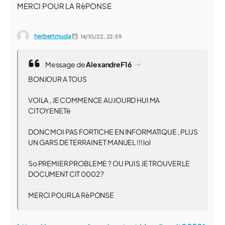
MERCI POUR LA RèPONSE
herbertmuda
14/10/22,
22:59
Message de
AlexandreF16
BONJOUR A TOUS
VOILA , JE COMMENCE AUJOURD HUI MA
CITOYENETè
DONC MOI PAS FORTICHE EN INFORMATIQUE , PLUS
UN GARS DE TERRAIN ET MANUEL !!! lol
So PREMIER PROBLEME ? OU PUIS JE TROUVER LE
DOCUMENT CIT 0002 ?
MERCI POUR LA RèPONSE