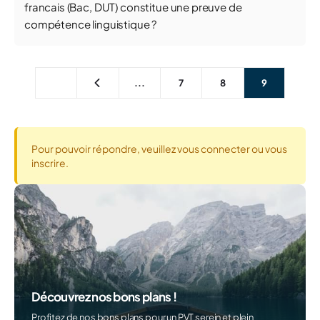
francais (Bac, DUT) constitue une preuve de
compétence linguistique ?
...
7
8
9
Pour pouvoir répondre, veuillez vous connecter ou vous
inscrire.
Découvrez nos bons plans !
Profitez de nos bons plans pour un PVT serein et plein