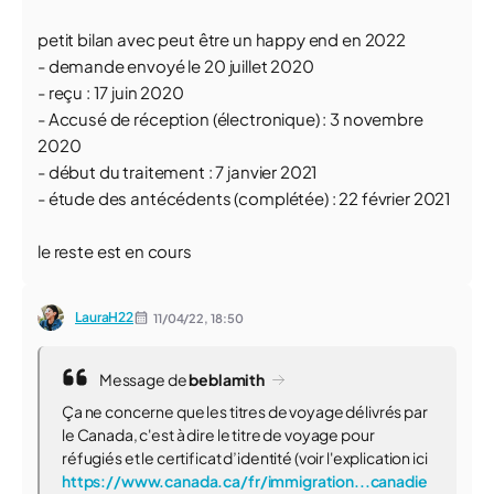
petit bilan avec peut être un happy end en 2022
- demande envoyé le 20 juillet 2020
- reçu : 17 juin 2020
- Accusé de réception (électronique) : 3 novembre
2020
- début du traitement : 7 janvier 2021
- étude des antécédents (complétée) : 22 février 2021
le reste est en cours
LauraH22
11/04/22,
18:50
Message de
beblamith
Ça ne concerne que les titres de voyage délivrés par
le Canada, c'est à dire le titre de voyage pour
réfugiés et le certificat d’identité (voir l'explication ici
https://www.canada.ca/fr/immigration...canadie