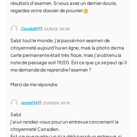
résultats d'examen. Si vous avez un dernier doute,
regardez votre dossier de pourriel
Claudia89
22/11/22,
02:30
Salut tout le monde, j'ai passé mon examen de
citoyenneté aujourd'hui en ligne, mais la photo de ma
carte permanente était très floue, mais j'ai obtenu la
note de passage soit 19/20. Est ce que ça se peut qu'il
me demande de reprendre l'examen ?
Merci de me répondre
James134
27/03/24,
20:31
Salut
j’ai un rendez-vous pour un entrevue concernant la
citoyenneté Canadien.
Est-ce que quelqu’un ici a déjà passé un entrevue, si