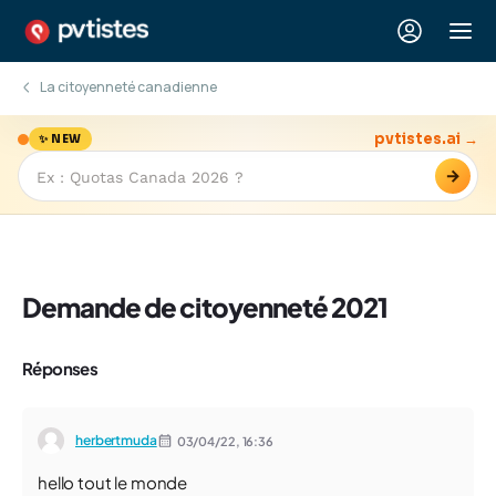
La citoyenneté canadienne
pvtistes.ai →
✨ NEW
→
Demande de citoyenneté 2021
Réponses
herbertmuda
03/04/22,
16:36
hello tout le monde