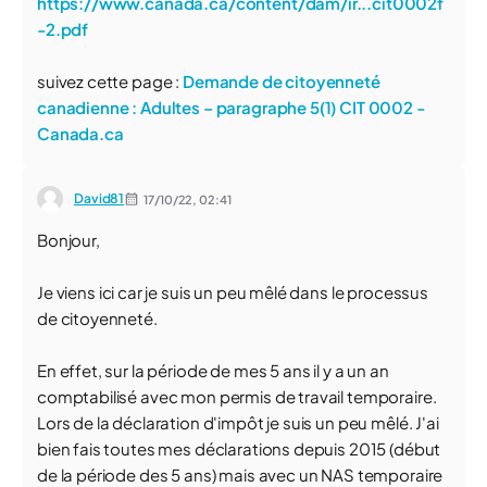
https://www.canada.ca/content/dam/ir...cit0002f
-2.pdf
suivez cette page :
Demande de citoyenneté
canadienne : Adultes – paragraphe 5(1) CIT 0002 -
Canada.ca
David81
17/10/22,
02:41
Bonjour,
Je viens ici car je suis un peu mêlé dans le processus
de citoyenneté.
En effet, sur la période de mes 5 ans il y a un an
comptabilisé avec mon permis de travail temporaire.
Lors de la déclaration d'impôt je suis un peu mêlé. J'ai
bien fais toutes mes déclarations depuis 2015 (début
de la période des 5 ans) mais avec un NAS temporaire