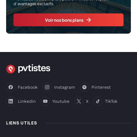
d’avantages exclusifs.
Voir nos bons plans
Facebook
Instagram
Pinterest
Linkedin
Youtube
X
TikTok
LIENS UTILES