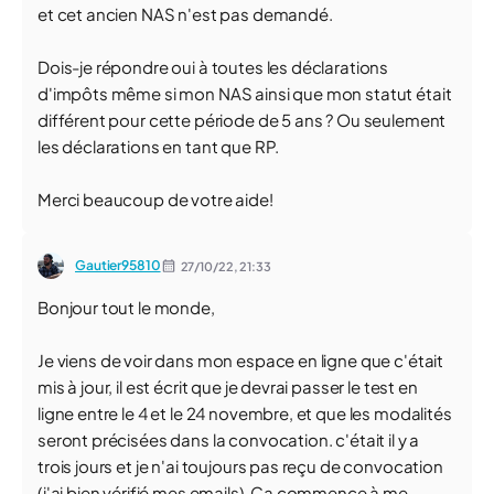
et cet ancien NAS n'est pas demandé.
Dois-je répondre oui à toutes les déclarations
d'impôts même si mon NAS ainsi que mon statut était
différent pour cette période de 5 ans ? Ou seulement
les déclarations en tant que RP.
Merci beaucoup de votre aide!
Gautier95810
27/10/22,
21:33
Bonjour tout le monde,
Je viens de voir dans mon espace en ligne que c'était
mis à jour, il est écrit que je devrai passer le test en
ligne entre le 4 et le 24 novembre, et que les modalités
seront précisées dans la convocation. c'était il y a
trois jours et je n'ai toujours pas reçu de convocation
(j'ai bien vérifié mes emails). Ca commence à me