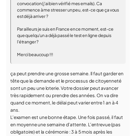
convocation (j'ai bien vérifié mes emails). Ca
commence à me stresser un peu, est-ce que ça vous
est déjà arriver ?
Par ailleurs je suis en France en ce moment, est-ce
que quelqu'un a déjà passé le test en ligne depuis
l'étranger ?
Merci beaucoup !!!
ça peut prendre une grosse semaine. Il faut garder en
tête que la demande et le processus de citoyenneté
sont un peu une loterie. Votre dossier peut avancer
très rapidement ou prendre des années. On va dire
quand ce moment, le délai peut varier entre 1 an à 4
ans.
L'examen est une bonne étape. Une fois passé, il faut
en moyenne une semaine d'attente. L'entrevue (pas
obligatoire) et la cérémonie : 3 à 5 mois après les