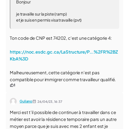
Bonjour
je travaille sur la piste (ramp)
et je suis en permis visa travaille (pvt)
Ton code de CNP est 74202, c'est une catégorie 4:
https://noc.esdc.gc.ca/LaStructure/P...%2FR%2BZ
KbA%3D
Malheureusement, cette catégorie n'est pas
compatible pour immigrer comme travailleur qualifié.
1
Guliano
26/04/23,
16:37
Merci est t’il possible de continuer à travailler dans ce
métier est avoir la résidence temporaire pars un autre
moyen parce que je suis avec mes 2 enfant est je