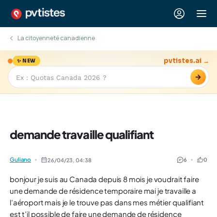
La citoyenneté canadienne
pvtistes.ai →
✨ NEW
→
demande travaille qualifiant
Guliano
6
0
26/04/23,
04:38
bonjour je suis au Canada depuis 8 mois je voudrait faire
une demande de résidence temporaire mai je travaille a
l’aéroport mais je le trouve pas dans mes métier qualifiant
est t’il possible de faire une demande de résidence