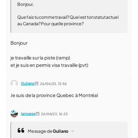
Bonjour,
Que fais tu comme travail? Quel est ton statut actuel
au Canada? Pour quelle province?
Bonjour
je travaille sur la piste (ramp)
et je suis en permis visa travaille (pvt)
Guliano
26/04/23,
13:56
Je suis de la province Quebec à Montréal
larousse
26/04/23,
16:23
Message de
Guliano