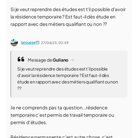
Si je veut reprendre des études est t’il possible d’avoir
la résidence temporaire ? Est faut-il dès étude en
rapport avec des métiers qualifiant ou non ??
larousse
27/04/23,
02:59
Message de
Guliano
Si je veut reprendre des études est t’il possible
d’avoir la résidence temporaire ? Est faut-il dès
étude en rapport avec des métiers qualifiant ou non
??
Je ne comprends pas ta question...résidence
temporaire c'est permis de travail temporaire ou
permis d'études.
Résidence permanente c'est autre chose, c'est