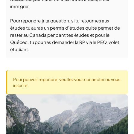
immigrer.
Pour répondre à ta question, si tu retournes aux
études tu auras un permis d'études qui te permet de
rester au Canada pendant tes études et pour le
Québec, tu pourras demander la RP via le PEQ, volet
étudiant.
Pour pouvoir répondre, veuillez vous connecter ou vous
inscrire.