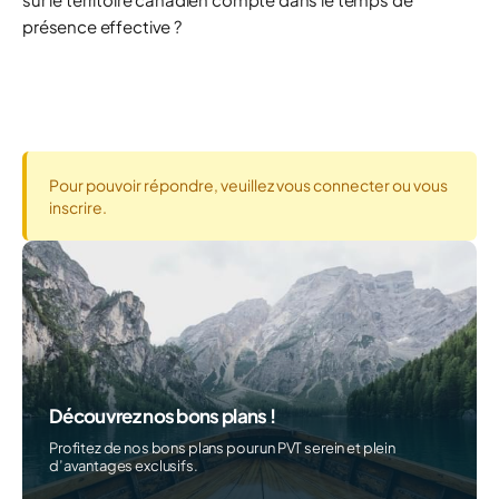
présence effective ?
Pour pouvoir répondre, veuillez vous connecter ou vous
inscrire.
Découvrez nos bons plans !
Profitez de nos bons plans pour un PVT serein et plein
d’avantages exclusifs.