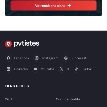
Voir nos bons plans
Facebook
Instagram
Pinterest
Linkedin
Youtube
X
TikTok
LIENS UTILES
CGU
Confidentialité