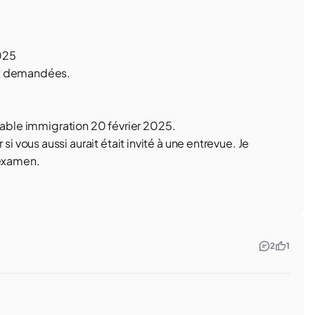
2025
nt demandées.
sable immigration 20 février 2025.
vous aussi aurait était invité à une entrevue. Je
'examen.
2
1