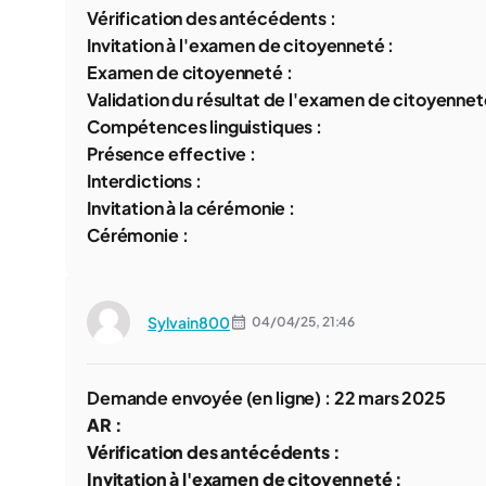
Vérification des antécédents :
Invitation à l'examen de citoyenneté :
Examen de citoyenneté :
Validation du résultat de l'examen de citoyennet
Compétences linguistiques :
Présence effective :
Interdictions :
Invitation à la cérémonie :
Cérémonie :
Sylvain800
04/04/25,
21:46
Demande envoyée (en ligne) : 22
mars 2025
AR :
Vérification des antécédents :
Invitation à l'examen de citoyenneté :