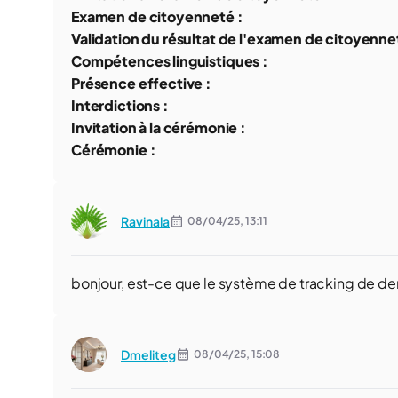
Examen de citoyenneté :
Validation du résultat de l'examen de citoyenne
Compétences linguistiques :
Présence effective :
Interdictions :
Invitation à la cérémonie :
Cérémonie :
Ravinala
08/04/25,
13:11
bonjour, est-ce que le système de tracking de d
Dmeliteg
08/04/25,
15:08