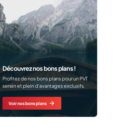
Découvrez nos bons plans !
Profitez de nos bons plans pour un PVT
serein et plein d’avantages exclusifs.
Voir nos bons plans