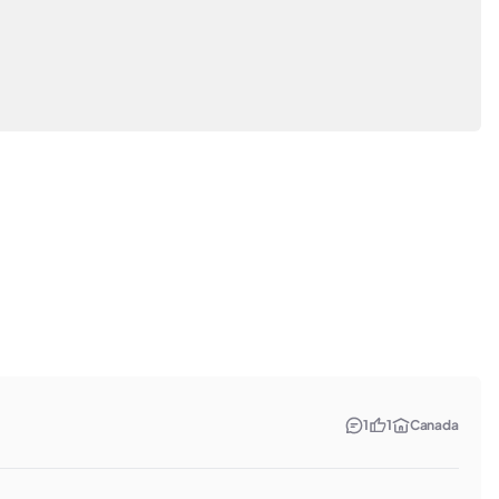
1
1
Canada