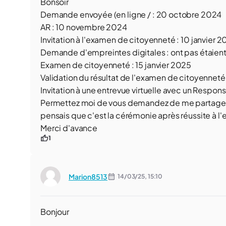
Bonsoir
Demande envoyée (en ligne / : 20 octobre 2024
AR : 10 novembre 2024
Invitation à l'examen de citoyenneté : 10 janvier 
Demande d'empreintes digitales : ont pas étaie
Examen de citoyenneté : 15 janvier 2025
Validation du résultat de l'examen de citoyenneté
Invitation à une entrevue virtuelle avec un Respon
Permettez moi de vous demandez de me partager si 
pensais que c'est la cérémonie après réussite à l
Merci d'avance
1
Marion8513
14/03/25,
15:10
Bonjour