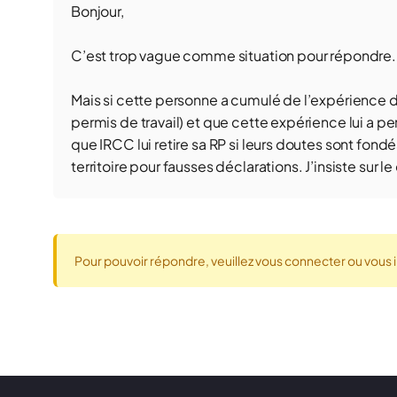
Bonjour,
C’est trop vague comme situation pour répondre.
Mais si cette personne a cumulé de l’expérience de 
permis de travail) et que cette expérience lui a p
que IRCC lui retire sa RP si leurs doutes sont fondé
territoire pour fausses déclarations. J’insiste sur 
Pour pouvoir répondre, veuillez vous connecter ou vous i