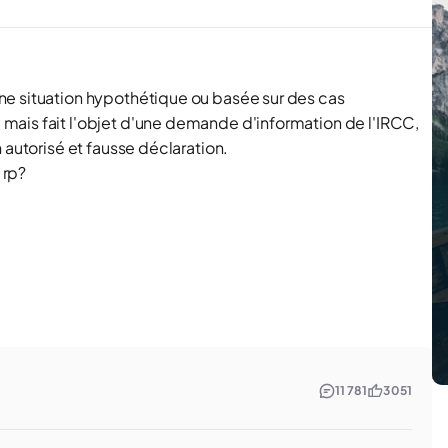
ne situation hypothétique ou basée sur des cas
mais fait l'objet d'une demande d'information de l'IRCC,
 autorisé et fausse déclaration.
 rp?
11 781
3 051