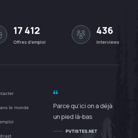
17 412
436
Offres d'emploi
Interviews
tacter
Parce qu'ici on a déjà
dans le monde
un pied là-bas
'emploi
PVTISTES.NET
dcast