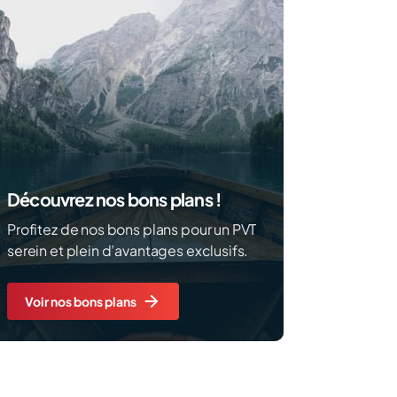
Découvrez nos bons plans !
Profitez de nos bons plans pour un PVT
serein et plein d’avantages exclusifs.
Voir nos bons plans