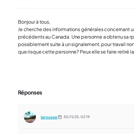
Bonjour à tous,
Je cherche des informations générales concernant u
précédents au Canada. Une personne a obtenu sa rp 
possiblement suite à un signalement, pour travail non
que risque cette personne? Peux elle se faire retiré la
Réponses
larousse
30/11/25,
02:19