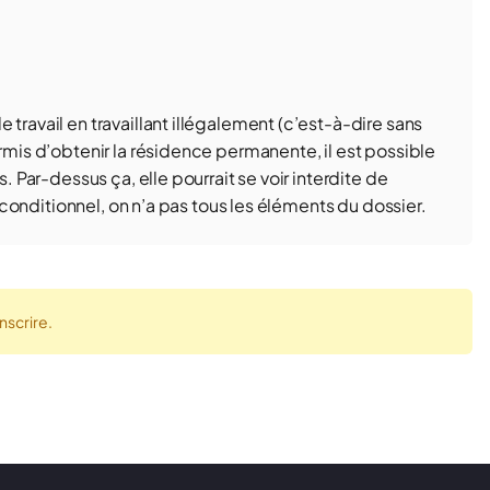
travail en travaillant illégalement (c’est-à-dire sans
ermis d’obtenir la résidence permanente, il est possible
s. Par-dessus ça, elle pourrait se voir interdite de
le conditionnel, on n’a pas tous les éléments du dossier.
nscrire.