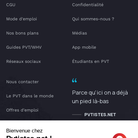
CGU
Confidentialité
Mode d'emploi
Qui sommes-nous ?
Nos bons plans
Médias
Guides PVT/WHV
App mobile
Réseaux sociaux
Étudiants en PVT
Nous contacter
Parce qu'ici on a déjà
Le PVT dans le monde
un pied là-bas
Offres d'emploi
PVTISTES.NET
Notre Podcast
Bienvenue chez