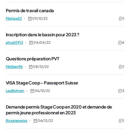
Permis de travail canada
MelissaE2
09/12/22
1
Inscription dans le bassin pour 2023 ?
elina10913
04/04/22
6
Questions préparation PVT
Meliben96
08/12/22
1
VISA Stage Coop - Passeport Suisse
LeaBohnen
06/12/22
3
Demande permis Stage Coop en 2020 et demande de
permis jeune professionnel en 2023
Roxaneweiss
06/12/22
1