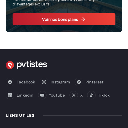
d’avantages exclusifs.
Voir nos bons plans
Facebook
Instagram
Pinterest
Linkedin
Youtube
X
TikTok
LIENS UTILES