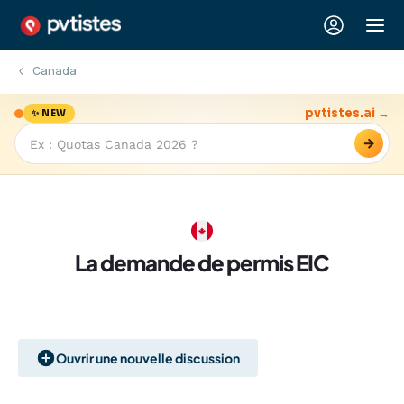
Canada
pvtistes.ai →
✨ NEW
→
La demande de permis EIC
Ouvrir une nouvelle discussion