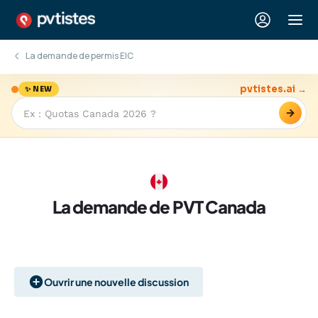
La demande de permis EIC
pvtistes.ai →
✨ NEW
→
La demande de PVT Canada
Ouvrir une nouvelle discussion