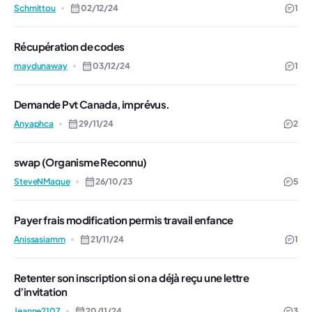
Schmittou
02/12/24
1
Récupération de codes
maydunaway
03/12/24
1
Demande Pvt Canada, imprévus.
Anyaphca
29/11/24
2
swap (Organisme Reconnu)
SteveNMaque
26/10/23
5
Payer frais modification permis travail enfance
Anissasiamm
21/11/24
1
Retenter son inscription si on a déjà reçu une lettre
d’invitation
Jeanne2107
20/11/24
3