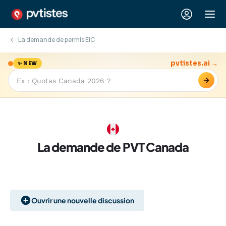
La demande de permis EIC
pvtistes.ai →
✨ NEW
→
La demande de PVT Canada
Ouvrir une nouvelle discussion