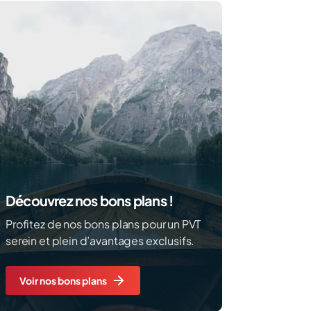
Découvrez nos bons plans !
Profitez de nos bons plans pour un PVT
serein et plein d’avantages exclusifs.
Voir nos bons plans