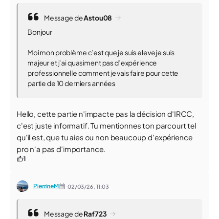
Message de
Astou08
Bonjour
Moi mon problème c’est que je suis eleve je suis
majeur et j’ai quasiment pas d’expérience
professionnelle comment je vais faire pour cette
partie de 10 derniers années
Hello, cette partie n'impacte pas la décision d'IRCC,
c'est juste informatif. Tu mentionnes ton parcourt tel
qu'il est, que tu aies ou non beaucoup d'expérience
pro n'a pas d'importance.
1
PierrineM
02/03/26,
11:03
Message de
Raf723