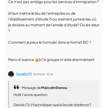
Ce n’est pas ambigu pour les services d’immigration ?
(il faut mettre le lieu de l’entreprise ou de
l’établissement d’étude ?) ou vraiment juste le lieu où
je résidais au moment de l’année d’étude? Ou les deux
?
Comment je peux le formuler dans le format EIC ?
Merci d’avance
)) Ce groupe m’aide énormément
EnolaDLT
10/03/26,
10:16
Message de
MalcolmStenou
Holà! J’ai une question.
Dans le CV, il faut indiquer que le lieu de résidence ?