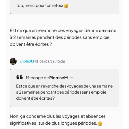
Top, merci pour ton retour
Est ce que en revanche des voyages de une semaine
à 2 semaines pendant des périodes sans emploie
doivent être écrites ?
EnolaDLT
03/03/26,
10:36
Message de
PierrineM
Est ce que en revanche des voyages de une semaine
à 2 semaines pendant des périodes sans emploie
doivent être écrites ?
Non, ça concerne plus les voyages et absences
significatives, sur de plus longues périodes.