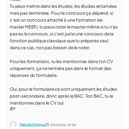
Tu peux mettre dans les études, les études entamées
mais pas terminées. Pour le concours ça dépend, si
c'est un concours attaché à une formation (ex :
master MEEF), tu peux noter le master même si tu n'as
pas eu le concours, si c'est juste une concours de la
fonction publique classique que tu prépares seul,
dans ce cas, non pas besoin de le noter.
Pour les formations, tu les mentionnes dans ton CV
uniquement, ça ne rentrera pas dans le format des
réponses du formulaire.
Oui, pour le formulaire ce sont uniquement les études
post-secondaire, donc après le BAC. Ton BAC, tu le
mentionnes dans le CV oui.
1
MalcolmStenou
09/03/26,
19:04