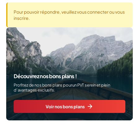
Pour pouvoir répondre, veuillez vous connecter ou vous
inscrire.
Découvrez nos bons plans !
Profitez de nos bons plans pour un PVT serein et plein
d’avantages exclusifs.
Voir nos bons plans