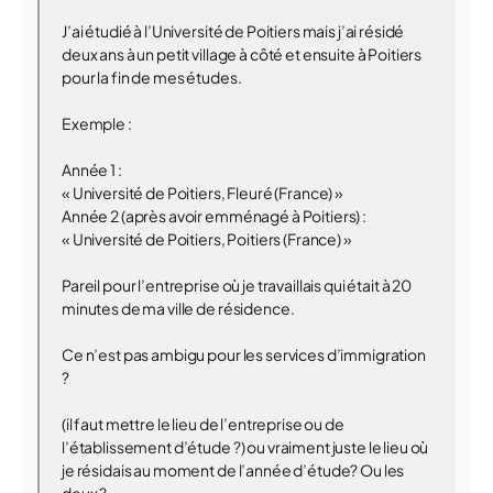
J’ai étudié à l’Université de Poitiers mais j’ai résidé
deux ans à un petit village à côté et ensuite à Poitiers
pour la fin de mes études.
Exemple :
Année 1 :
« Université de Poitiers, Fleuré (France) »
Année 2 (après avoir emménagé à Poitiers) :
« Université de Poitiers, Poitiers (France) »
Pareil pour l’entreprise où je travaillais qui était à 20
minutes de ma ville de résidence.
Ce n’est pas ambigu pour les services d’immigration
?
(il faut mettre le lieu de l’entreprise ou de
l’établissement d’étude ?) ou vraiment juste le lieu où
je résidais au moment de l’année d’étude? Ou les