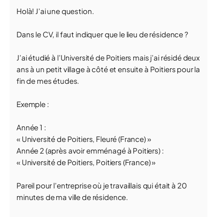
Holà! J’ai une question.
Dans le CV, il faut indiquer que le lieu de résidence ?
J’ai étudié à l’Université de Poitiers mais j’ai résidé deux
ans à un petit village à côté et ensuite à Poitiers pour la
fin de mes études.
Exemple :
Année 1 :
« Université de Poitiers, Fleuré (France) »
Année 2 (après avoir emménagé à Poitiers) :
« Université de Poitiers, Poitiers (France) »
Pareil pour l’entreprise où je travaillais qui était à 20
minutes de ma ville de résidence.