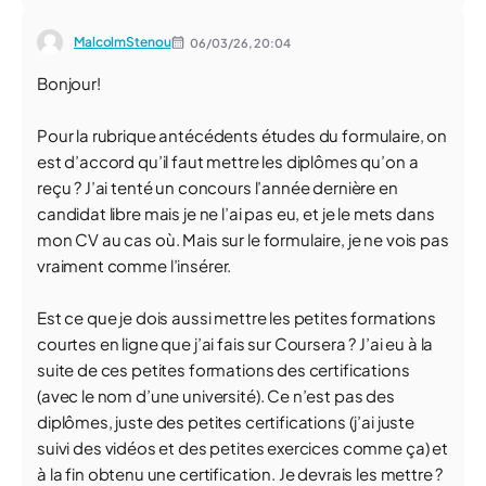
MalcolmStenou
06/03/26,
20:04
Bonjour!
Pour la rubrique antécédents études du formulaire, on
est d’accord qu’il faut mettre les diplômes qu’on a
reçu ? J’ai tenté un concours l’année dernière en
candidat libre mais je ne l’ai pas eu, et je le mets dans
mon CV au cas où. Mais sur le formulaire, je ne vois pas
vraiment comme l’insérer.
Est ce que je dois aussi mettre les petites formations
courtes en ligne que j’ai fais sur Coursera ? J’ai eu à la
suite de ces petites formations des certifications
(avec le nom d’une université). Ce n’est pas des
diplômes, juste des petites certifications (j’ai juste
suivi des vidéos et des petites exercices comme ça) et
à la fin obtenu une certification. Je devrais les mettre ?