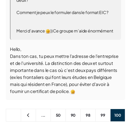
deux ?
Comment je peux le formuler dans le format EIC ?
Merci d’avance
)) Ce groupe m’aide énormément
Hello,
Dans ton cas, tu peux mettre l'adresse de l'entreprise
et de l'université. La distinction des deux et surtout
importante dans le cas où c'est deux pays différents
(ex les frontaliers qui font leurs études en Belgique
mais qui résident en France), pour éviter d'avoir à
fournir un certificat de police.
...
50
90
98
99
100