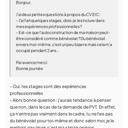
Bonjour,
J'ai deux petites questions à propos du CV EIC :
- J'ai fait quelques stages, dois-je les inclure dans
mes expériences professionnelles ?
- Est-ce que l'autoconstruction de ma maison peut-
être considéré comme bénévolat ? Du bénévolat
envers moi-même, c'est un peu bizarre mais cela m'a
occupé pendant 2 ans...
Par avance merci
Bonne journée
- Oui, tes stages sont des expériences
professionnelles
- Alors bonne question : j'aurais tendance à penser
que non, dans le cas de ta demande de PVT. En effet,
ça n'entre pas vraiment dans le cadre, tu ne fais pas
du bénévolat pour toi-même et donc selon moi, je le
mettrais pas (mais c'est ma stricte opinion