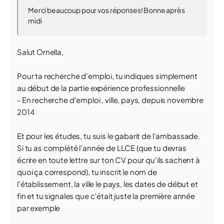
Merci beaucoup pour vos réponses! Bonne après
midi
Salut Ornella,
Pour ta recherche d'emploi, tu indiques simplement
au début de la partie expérience professionnelle
- En recherche d'emploi , ville, pays, depuis novembre
2014
Et pour les études, tu suis le gabarit de l'ambassade.
Si tu as complété l'année de LLCE (que tu devras
écrire en toute lettre sur ton CV pour qu'ils sachent à
quoi ça correspond), tu inscrit le nom de
l'établissement, la ville le pays, les dates de début et
fin et tu signales que c'était juste la première année
par exemple