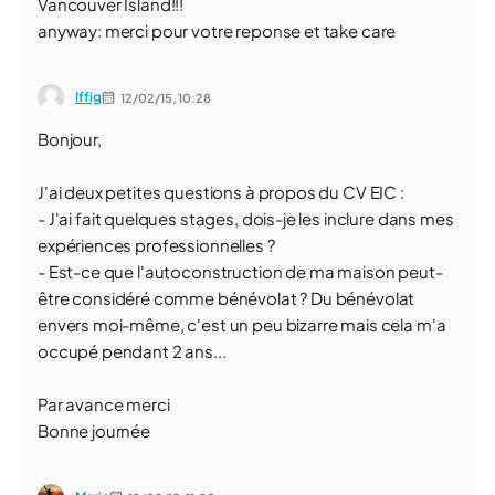
Vancouver Island!!!
anyway: merci pour votre reponse et take care
Iffig
12/02/15,
10:28
Bonjour,
J'ai deux petites questions à propos du CV EIC :
- J'ai fait quelques stages, dois-je les inclure dans mes
expériences professionnelles ?
- Est-ce que l'autoconstruction de ma maison peut-
être considéré comme bénévolat ? Du bénévolat
envers moi-même, c'est un peu bizarre mais cela m'a
occupé pendant 2 ans...
Par avance merci
Bonne journée