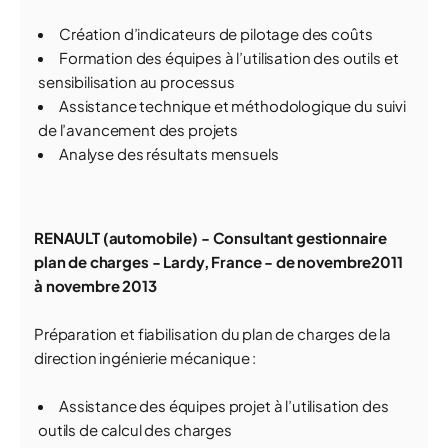
Création d’indicateurs de pilotage des coûts
Formation des équipes à l’utilisation des outils et
sensibilisation au processus
Assistance technique et méthodologique du suivi
de l’avancement des projets
Analyse des résultats mensuels
RENAULT (automobile) - Consultant gestionnaire
plan de charges - Lardy, France - de novembre2011
à novembre 2013
Préparation et fiabilisation du plan de charges de la
direction ingénierie mécanique :
Assistance des équipes projet à l’utilisation des
outils de calcul des charges