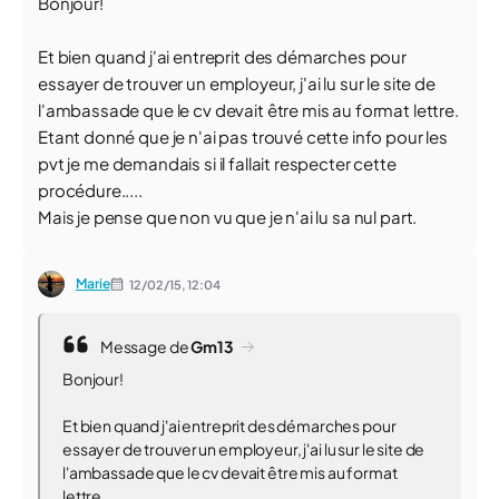
Bonjour!
Et bien quand j'ai entreprit des démarches pour
essayer de trouver un employeur, j'ai lu sur le site de
l'ambassade que le cv devait être mis au format lettre.
Etant donné que je n'ai pas trouvé cette info pour les
pvt je me demandais si il fallait respecter cette
procédure.....
Mais je pense que non vu que je n'ai lu sa nul part.
Marie
12/02/15,
12:04
Message de
Gm13
Bonjour!
Et bien quand j'ai entreprit des démarches pour
essayer de trouver un employeur, j'ai lu sur le site de
l'ambassade que le cv devait être mis au format
lettre.