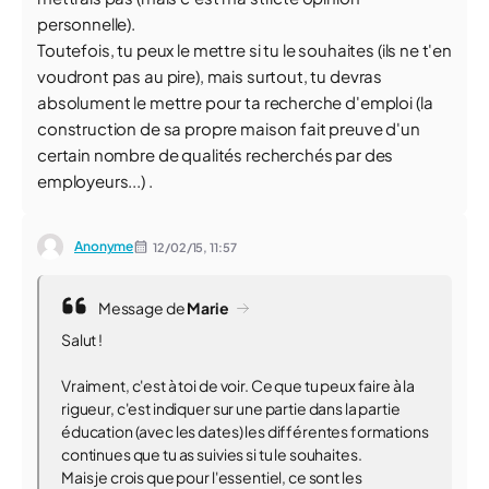
personnelle).
Toutefois, tu peux le mettre si tu le souhaites (ils ne t'en
voudront pas au pire), mais surtout, tu devras
absolument le mettre pour ta recherche d'emploi (la
construction de sa propre maison fait preuve d'un
certain nombre de qualités recherchés par des
employeurs...) .
Anonyme
12/02/15,
11:57
Message de
Marie
Salut !
Vraiment, c'est à toi de voir. Ce que tu peux faire à la
rigueur, c'est indiquer sur une partie dans la partie
éducation (avec les dates) les différentes formations
continues que tu as suivies si tu le souhaites.
Mais je crois que pour l'essentiel, ce sont les