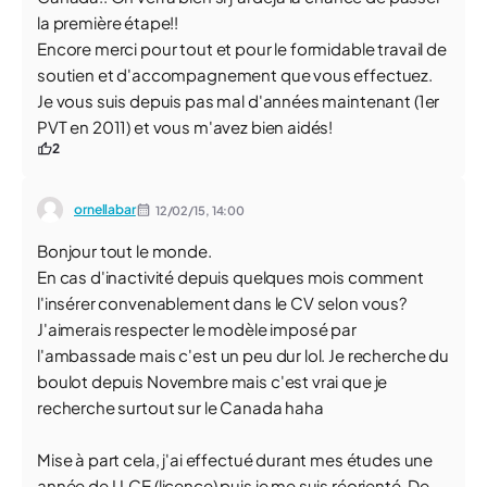
la première étape!!
Encore merci pour tout et pour le formidable travail de
soutien et d'accompagnement que vous effectuez.
Je vous suis depuis pas mal d'années maintenant (1er
PVT en 2011) et vous m'avez bien aidés!
2
ornellabar
12/02/15,
14:00
Bonjour tout le monde.
En cas d'inactivité depuis quelques mois comment
l'insérer convenablement dans le CV selon vous?
J'aimerais respecter le modèle imposé par
l'ambassade mais c'est un peu dur lol. Je recherche du
boulot depuis Novembre mais c'est vrai que je
recherche surtout sur le Canada haha
Mise à part cela, j'ai effectué durant mes études une
année de LLCE (licence) puis je me suis réorienté. De