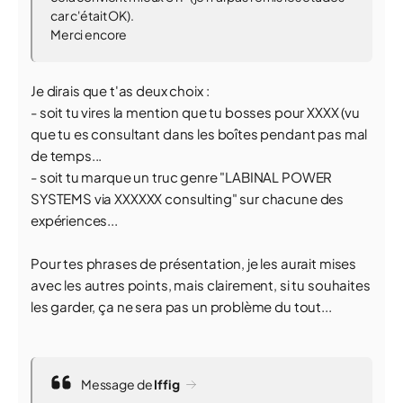
car c'était OK).
Merci encore
Je dirais que t'as deux choix :
- soit tu vires la mention que tu bosses pour XXXX (vu
que tu es consultant dans les boîtes pendant pas mal
de temps...
- soit tu marque un truc genre "LABINAL POWER
SYSTEMS via XXXXXX consulting" sur chacune des
expériences...
Pour tes phrases de présentation, je les aurait mises
avec les autres points, mais clairement, si tu souhaites
les garder, ça ne sera pas un problème du tout...
Message de
Iffig