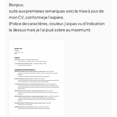
Bonjour,
suite aux premieres remarques voici la mise à jour de
mon CV, conforme je l'espère.
(Police de caractères, couleur, j'ai pas vu d'indication
la dessus mais je l'ai joué sobre au maximum)