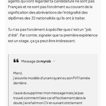
agents qui vont regarder ta candidature ne sont pas
Français et ne sont pas forcément au courant de la
signification des abréviations de l'intégralité des
diplômes des 32 nationalités qu'ils ont à traiter.
Tu n'as pas forcément à spécifier que c'est un "job
d'été". Par contre, signaler que ta première expérience
est un stage, ça ça peut être intéressant.
Message de
myrob
Merci,
j'ai suivi le modèle d'un ami ayant eu son PVT l'année
dernière.
J'aurai du supprimer mon message mais j'ai pas
trouvé comment faire car effectivement dans le
doute j'ai refait mon CV en suivant strictement