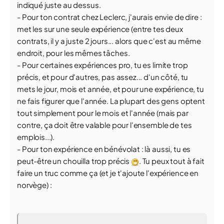
indiqué juste au dessus.
- Pour ton contrat chez Leclerc, j'aurais envie de dire :
met les sur une seule expérience (entre tes deux
contrats, il y a juste 2 jours... alors que c'est au même
endroit, pour les mêmes tâches.
- Pour certaines expériences pro, tu es limite trop
précis, et pour d'autres, pas assez... d'un côté, tu
mets le jour, mois et année, et pour une expérience, tu
ne fais figurer que l'année. La plupart des gens optent
tout simplement pour le mois et l'année (mais par
contre, ça doit être valable pour l'ensemble de tes
emplois...).
- Pour ton expérience en bénévolat : là aussi, tu es
peut-être un chouilla trop précis
. Tu peux tout à fait
faire un truc comme ça (et je t'ajoute l'expérience en
norvège) :