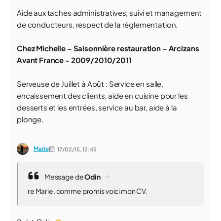
Aide aux taches administratives, suivi et management
de conducteurs, respect de la réglementation.
Chez Michelle – Saisonnière restauration – Arcizans
Avant France - 2009/2010/2011
Serveuse de Juillet à Août : Service en salle,
encaissement des clients, aide en cuisine pour les
desserts et les entrées, service au bar, aide à la
plonge.
Marie
17/02/15,
12:45
Message de
Odin
re Marie, comme promis voici mon CV.