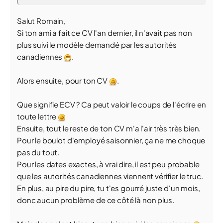
Salut Romain,
Si ton ami a fait ce CV l'an dernier, il n'avait pas non
plus suivi le modèle demandé par les autorités
canadiennes
.
Alors ensuite, pour ton CV
.
Que signifie ECV ? Ca peut valoir le coups de l'écrire en
toute lettre
Ensuite, tout le reste de ton CV m'a l'air très très bien.
Pour le boulot d'employé saisonnier, ça ne me choque
pas du tout.
Pour les dates exactes, à vrai dire, il est peu probable
que les autorités canadiennes viennent vérifier le truc.
En plus, au pire du pire, tu t'es gourré juste d'un mois,
donc aucun problème de ce côté là non plus.