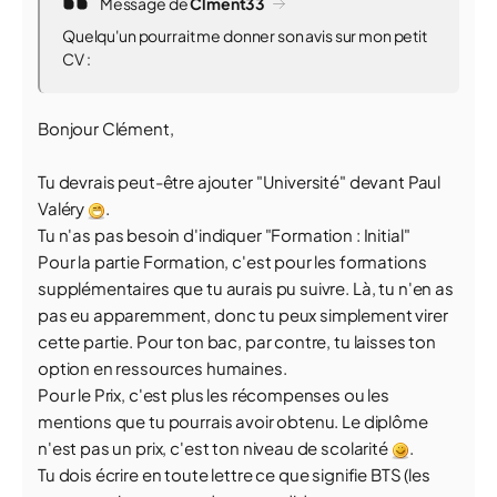
Message de
Clment33
Quelqu'un pourrait me donner son avis sur mon petit
CV :
Bonjour Clément,
Tu devrais peut-être ajouter "Université" devant Paul
Valéry
.
Tu n'as pas besoin d'indiquer "Formation : Initial"
Pour la partie Formation, c'est pour les formations
supplémentaires que tu aurais pu suivre. Là, tu n'en as
pas eu apparemment, donc tu peux simplement virer
cette partie. Pour ton bac, par contre, tu laisses ton
option en ressources humaines.
Pour le Prix, c'est plus les récompenses ou les
mentions que tu pourrais avoir obtenu. Le diplôme
n'est pas un prix, c'est ton niveau de scolarité
.
Tu dois écrire en toute lettre ce que signifie BTS (les