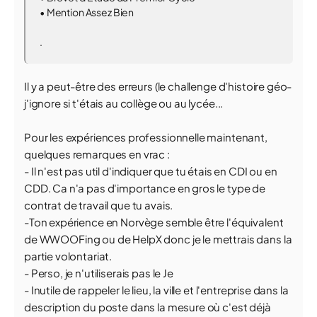
• Mention Assez Bien
.
Il y a peut-être des erreurs (le challenge d'histoire géo-
j'ignore si t'étais au collège ou au lycée...
Pour les expériences professionnelle maintenant,
quelques remarques en vrac :
- Il n'est pas util d'indiquer que tu étais en CDI ou en
CDD. Ca n'a pas d'importance en gros le type de
contrat de travail que tu avais.
-Ton expérience en Norvège semble être l'équivalent
de WWOOFing ou de HelpX donc je le mettrais dans la
partie volontariat.
- Perso, je n'utiliserais pas le Je
- Inutile de rappeler le lieu, la ville et l'entreprise dans la
description du poste dans la mesure où c'est déjà