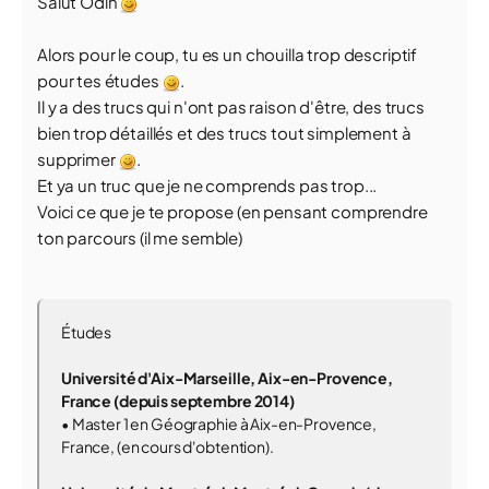
Salut Odin
Alors pour le coup, tu es un chouilla trop descriptif
pour tes études
.
Il y a des trucs qui n'ont pas raison d'être, des trucs
bien trop détaillés et des trucs tout simplement à
supprimer
.
Et ya un truc que je ne comprends pas trop...
Voici ce que je te propose (en pensant comprendre
ton parcours (il me semble)
Études
Université d'Aix-Marseille, Aix-en-Provence,
France (depuis septembre 2014)
• Master 1 en Géographie à Aix-en-Provence,
France, (en cours d'obtention).