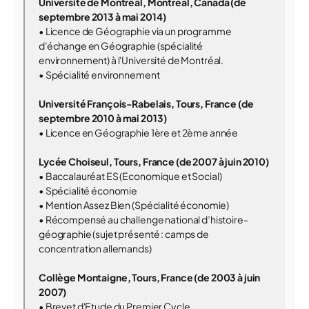
Université de Montréal, Montréal, Canada (de
septembre 2013 à mai 2014)
• Licence de Géographie via un programme
d'échange en Géographie (spécialité
environnement) à l'Université de Montréal.
• Spécialité environnement
Université François-Rabelais, Tours, France (de
septembre 2010 à mai 2013)
• Licence en Géographie 1ère et 2ème année
Lycée Choiseul, Tours, France (de 2007 à juin 2010)
• Baccalauréat ES (Economique et Social)
• Spécialité économie
• Mention Assez Bien (Spécialité économie)
• Récompensé au challenge national d’histoire-
géographie (sujet présenté : camps de
concentration allemands)
Collège Montaigne, Tours, France (de 2003 à juin
2007)
• Brevet d'Etude du Premier Cycle