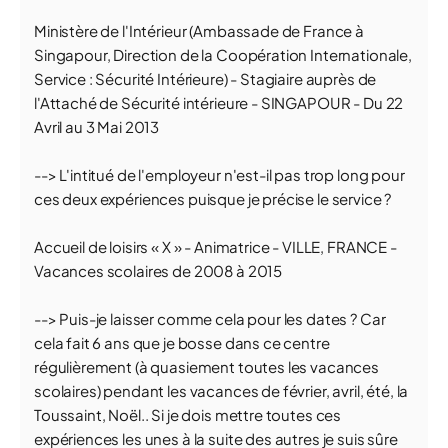
Ministère de l'Intérieur (Ambassade de France à
Singapour, Direction de la Coopération Internationale,
Service : Sécurité Intérieure) - Stagiaire auprès de
l'Attaché de Sécurité intérieure - SINGAPOUR - Du 22
Avril au 3 Mai 2013
--> L'intitué de l'employeur n'est-il pas trop long pour
ces deux expériences puisque je précise le service ?
Accueil de loisirs « X » - Animatrice - VILLE, FRANCE -
Vacances scolaires de 2008 à 2015
--> Puis-je laisser comme cela pour les dates ? Car
cela fait 6 ans que je bosse dans ce centre
régulièrement (à quasiement toutes les vacances
scolaires) pendant les vacances de février, avril, été, la
Toussaint, Noël.. Si je dois mettre toutes ces
expériences les unes à la suite des autres je suis sûre