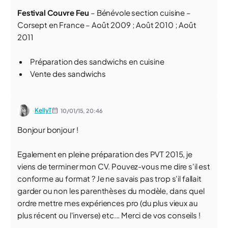
Festival Couvre Feu
– Bénévole section cuisine –
Corsept en France – Août 2009 ; Août 2010 ; Août
2011
Préparation des sandwichs en cuisine
Vente des sandwichs
KellyT
10/01/15,
20:46
Bonjour bonjour !
Egalement en pleine préparation des PVT 2015, je
viens de terminer mon CV. Pouvez-vous me dire s'il est
conforme au format ? Je ne savais pas trop s'il fallait
garder ou non les parenthèses du modèle, dans quel
ordre mettre mes expériences pro (du plus vieux au
plus récent ou l'inverse) etc... Merci de vos conseils !