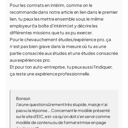
Pour les contrats en intérim, comme on le
recommande dans notre article en lien dans le premier
lien, tu peux les mettre ensemble sous le même
employeur (ta boîte d'intérim) et y décrire les
différentes missions que tu as pu exercer.
Pour le chevauchement études/expérience pro, ça
n'est pas bien grave dans la mesure où tu as une
partie consacrée aux études et une études consacrée
aux expériences pro.
Et pour ton auto-entreprise, tu peux aussi l'indiquer,
ça reste une expérience professionnelle.
Bonsoir.
J'ai une question sûrement très stupide, mais je n'ai
pas vu la réponse... Concernant le modèle présenté
sur le site d'EIC, est-ce qu'on doit s'en servir comme
modèle de contenu ou de format et mise en page