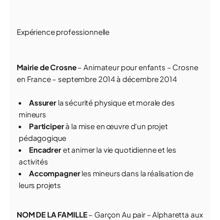
Expérience professionnelle
Mairie de Crosne
– Animateur pour enfants – Crosne
en France – septembre 2014 à décembre 2014
Assurer
la sécurité physique et morale des
mineurs
Participer
à la mise en œuvre d‘un projet
pédagogique
Encadrer
et animer la vie quotidienne et les
activités
Accompagner
les mineurs dans la réalisation de
leurs projets
NOM DE LA FAMILLE
– Garçon Au pair – Alpharetta aux