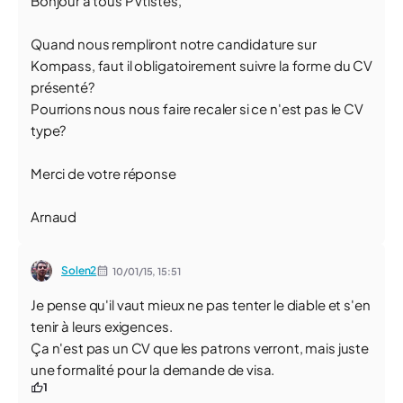
Bonjour à tous PVtistes,
Quand nous rempliront notre candidature sur
Kompass, faut il obligatoirement suivre la forme du CV
présenté?
Pourrions nous nous faire recaler si ce n'est pas le CV
type?
Merci de votre réponse
Arnaud
Solen2
10/01/15,
15:51
Je pense qu'il vaut mieux ne pas tenter le diable et s'en
tenir à leurs exigences.
Ça n'est pas un CV que les patrons verront, mais juste
une formalité pour la demande de visa.
1