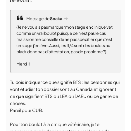
bénévolat.
Message de
Soaka
(Je ne voulais pas marquer mon stage en clinique vet
comme un vrai boulot puisque ce n'est pas le cas
mais si on me conseille de ne pas spécifier que c'est
un stage j'enlève. Aussi, les 3/4 sont des boulots au
black donc pas d'attestation, pas de problème?).
Merci !!
Tu dois indiquer ce que signifie BTS : les personnes qui
vont étudier ton dossier sont au Canada et ignorent
ce que signifient BTS ou LEA ou DAEU ou ce genre de
choses.
Pareil pour CUB.
Pour ton boulot à la clinique vétérinaire, je te