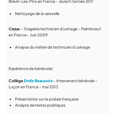
Brevin-Les-Pins en France – durant l’année 2011
Nettoyage de la vaisselle
Cezus
– Stagiaire technicien d’usinage – Paimboeuf
en France – Juin 2009
Analyse du métier de technicien d’usinage
Expérience de bénévolat
Collège
Emile Beaussire
– Intervenant bénévole –
Luçon en France – mai 2013
Présentation sur la poésie française
Analyse de textes poétiques