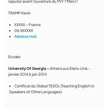
rajouter avant l'ouverture du PVT ? Merci !
TRAMP Kevin
XXXXX – France
06.XXXXXX
Adresse mail
Etudes
University Of Georgia –
Athens aux Etats-Unis –
janvier 2014 à juin 2014
Certificat du Global TESOL (Teaching English to
Speakers of Other Languages)