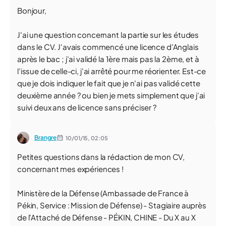
Bonjour,
J'ai une question concernant la partie sur les études
dans le CV. J'avais commencé une licence d'Anglais
après le bac ; j'ai validé la 1ère mais pas la 2ème, et à
l'issue de celle-ci, j'ai arrêté pour me réorienter. Est-ce
que je dois indiquer le fait que je n'ai pas validé cette
deuxième année ? ou bien je mets simplement que j'ai
suivi deux ans de licence sans préciser ?
Brangre
10/01/15,
02:05
Petites questions dans la rédaction de mon CV,
concernant mes expériences !
Ministère de la Défense (Ambassade de France à
Pékin, Service : Mission de Défense) - Stagiaire auprès
de l'Attaché de Défense - PÉKIN, CHINE - Du X au X