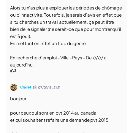
Alors tu n'as plus à expliquer les périodes de chômage
ou d'innactivité. Toutefois, je serais d'avis en effet que
si tu cherches un travail actuellement, ça peut être
bien de le signaler (ne serait-ce que pour montrer qu'il
est à jour).
En mettant en effet un truc du genre
En recherche d'emploi - Ville - Pays - De ////// à
aujourd'hui.
2
Claire11
07/01/15,
21:11
bonjour
pour ceux qui sont en pvt 2014 au canada
et qui souhaitent refaire une demande pvt 2015