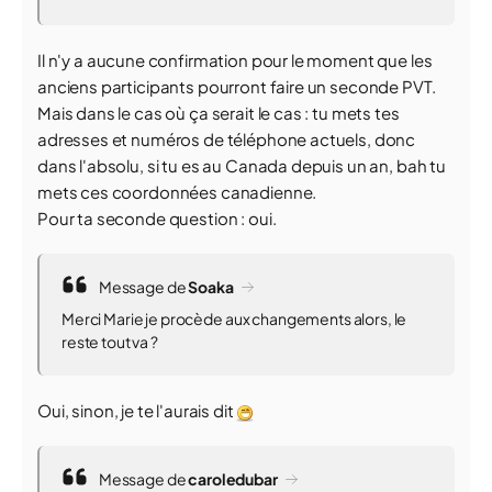
Il n'y a aucune confirmation pour le moment que les
anciens participants pourront faire un seconde PVT.
Mais dans le cas où ça serait le cas : tu mets tes
adresses et numéros de téléphone actuels, donc
dans l'absolu, si tu es au Canada depuis un an, bah tu
mets ces coordonnées canadienne.
Pour ta seconde question : oui.
Message de
Soaka
Merci Marie je procède aux changements alors, le
reste tout va ?
Oui, sinon, je te l'aurais dit
Message de
caroledubar