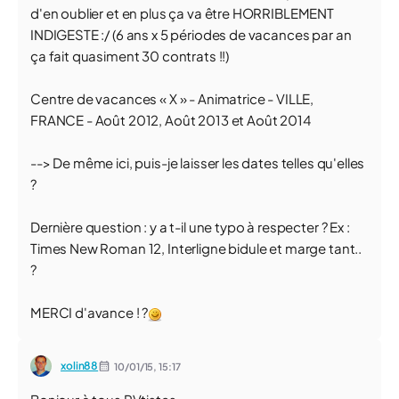
d'en oublier et en plus ça va être HORRIBLEMENT
INDIGESTE :/ (6 ans x 5 périodes de vacances par an
ça fait quasiment 30 contrats !!)
Centre de vacances « X » - Animatrice - VILLE,
FRANCE - Août 2012, Août 2013 et Août 2014
--> De même ici, puis-je laisser les dates telles qu'elles
?
Dernière question : y a t-il une typo à respecter ? Ex :
Times New Roman 12, Interligne bidule et marge tant..
?
MERCI d'avance ! ?
xolin88
10/01/15,
15:17