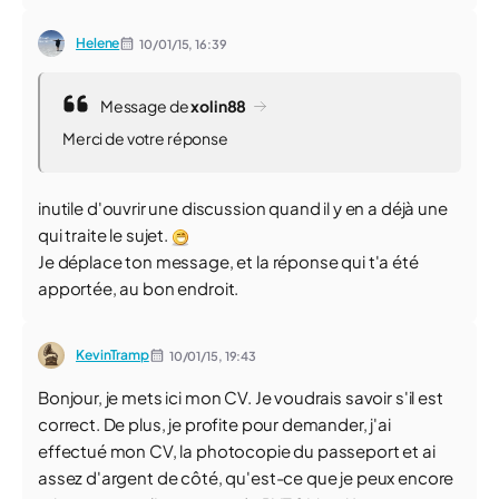
Helene
10/01/15,
16:39
Message de
xolin88
Merci de votre réponse
inutile d'ouvrir une discussion quand il y en a déjà une
qui traite le sujet.
Je déplace ton message, et la réponse qui t'a été
apportée, au bon endroit.
KevinTramp
10/01/15,
19:43
Bonjour, je mets ici mon CV. Je voudrais savoir s'il est
correct. De plus, je profite pour demander, j'ai
effectué mon CV, la photocopie du passeport et ai
assez d'argent de côté, qu'est-ce que je peux encore