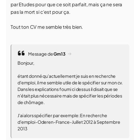
par Etudes pour que ce soit parfait, mais ça ne sera
pas la mort si c'est pour ça.
Tout ton CV me semble très bien.
Message de
Gm13
Bonjour,
étant donné qu'actuellement je suis en recherche
d'emploi, il me semble utile de le spécifier sur mon cv.
Dans les explications fourni ci dessus il disait que se
n'était plus nécessaire mais de spécifier les périodes
de chômage.
J'ai alors spécifier par exemple: En recherche
d'emploi-Oderen-France-Juillet 2012 à Septembre
2013