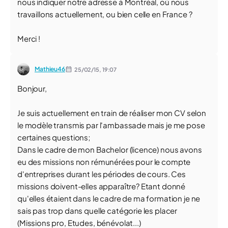
nous indiquer notre adresse à Montréal, où nous
travaillons actuellement, ou bien celle en France ?
Merci !
Mathieu46
25/02/15,
19:07
Bonjour,
Je suis actuellement en train de réaliser mon CV selon
le modèle transmis par l'ambassade mais je me pose
certaines questions;
Dans le cadre de mon Bachelor (licence) nous avons
eu des missions non rémunérées pour le compte
d'entreprises durant les périodes de cours. Ces
missions doivent-elles apparaître? Etant donné
qu'elles étaient dans le cadre de ma formation je ne
sais pas trop dans quelle catégorie les placer
(Missions pro, Etudes, bénévolat...)