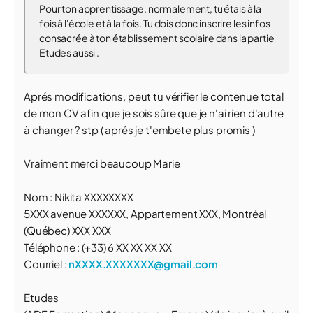
Pour ton apprentissage, normalement, tu étais à la
fois à l'école et à la fois. Tu dois donc inscrire les infos
consacrée à ton établissement scolaire dans la partie
Etudes aussi .
Aprés modifications, peut tu vérifier le contenue total
de mon CV afin que je sois sûre que je n'ai rien d'autre
à changer ? stp ( aprés je t'embete plus promis )
Vraiment merci beaucoup Marie
Nom : Nikita XXXXXXXX
5XXX avenue XXXXXX, Appartement XXX, Montréal
(Québec) XXX XXX
Téléphone : (+33) 6 XX XX XX XX
Courriel :
nXXXX.XXXXXXX@gmail.com
Etudes