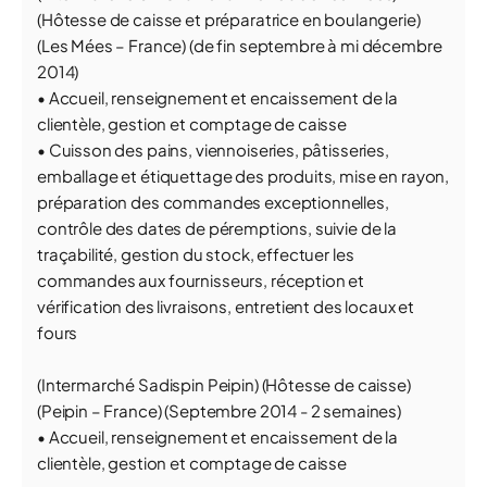
(Hôtesse de caisse et préparatrice en boulangerie)
(Les Mées – France) (de fin septembre à mi décembre
2014)
• Accueil, renseignement et encaissement de la
clientèle, gestion et comptage de caisse
• Cuisson des pains, viennoiseries, pâtisseries,
emballage et étiquettage des produits, mise en rayon,
préparation des commandes exceptionnelles,
contrôle des dates de péremptions, suivie de la
traçabilité, gestion du stock, effectuer les
commandes aux fournisseurs, réception et
vérification des livraisons, entretient des locaux et
fours
(Intermarché Sadispin Peipin) (Hôtesse de caisse)
(Peipin – France) (Septembre 2014 - 2 semaines)
• Accueil, renseignement et encaissement de la
clientèle, gestion et comptage de caisse