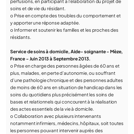
perfusions, en participant à l’élaboration du projet de
soins et de vie du résidant.
o Prise en compte des troubles du comportement et
y apporter une réponse adaptée.
o Informer et soutenir les familles et les proches des
résidants.
Service de soins à domicile,
Aide- soignante
- Mèze,
France - Juin 2013 à Septembre 2013.
o Prise en charge des personnes âgées de 60 ans et
plus, malades, en perte d’autonomie, ou souffrant
d’une pathologie chronique et des personnes adultes
de moins de 60 ans en situation de handicap dans les
soins du quotidiens plus précisément les soins de
bases et relationnels qui concourent à la réalisation
des actes essentiels de la vie à domicile.
o Collaboration avec plusieurs intervenants
notamment infirmiers, médecins, hôpitaux, soit toutes
les personnes pouvant intervenir auprès des