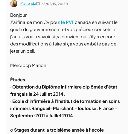
Mariondz
25/02/15,
20:50
Bonjour,
J'ai finalisé mon Cv pour
le PVT
canada en suivant le
guide du gouvernement et vos précieux conseils et
j'aurais voulu savoir si ça convient ou s'il y a encore
des modifications à faire si ça vous embête pas de
jeter un oeil.
Merci bcp Marion.
Études
·
Obtention du Diplôme Infirmière diplômée d’état
français le 24 Juillet 2014.
·
Ecole d’infirmière à l’Institut de formation en soins
infirmiers Rangueil-Marchant -Toulouse, France -
Septembre 2011 à Juillet 2014.
o
Stages durant la troisième année à l’école