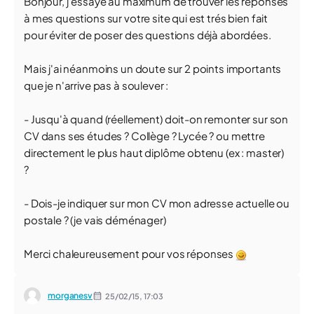
Bonjour, j'essaye au maximum de trouver les réponses
à mes questions sur votre site qui est trés bien fait
pour éviter de poser des questions déjà abordées.
Mais j'ai néanmoins un doute sur 2 points importants
que je n'arrive pas à soulever :
- Jusqu'à quand (réellement) doit-on remonter sur son
CV dans ses études ? Collège ? Lycée ? ou mettre
directement le plus haut diplôme obtenu (ex : master)
?
- Dois-je indiquer sur mon CV mon adresse actuelle ou
postale ? (je vais déménager)
Merci chaleureusement pour vos réponses
morganesv
25/02/15,
17:03