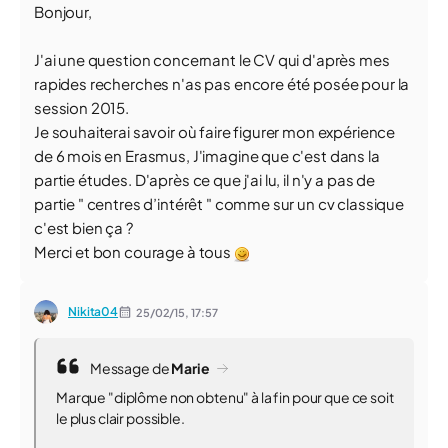
Bonjour,
J'ai une question concernant le CV qui d'après mes
rapides recherches n'as pas encore été posée pour la
session 2015.
Je souhaiterai savoir où faire figurer mon expérience
de 6 mois en Erasmus, J'imagine que c'est dans la
partie études. D'après ce que j'ai lu, il n'y a pas de
partie " centres d’intérêt " comme sur un cv classique
c'est bien ça ?
Merci et bon courage à tous
Nikita04
25/02/15,
17:57
Message de
Marie
Marque "diplôme non obtenu" à la fin pour que ce soit
le plus clair possible.