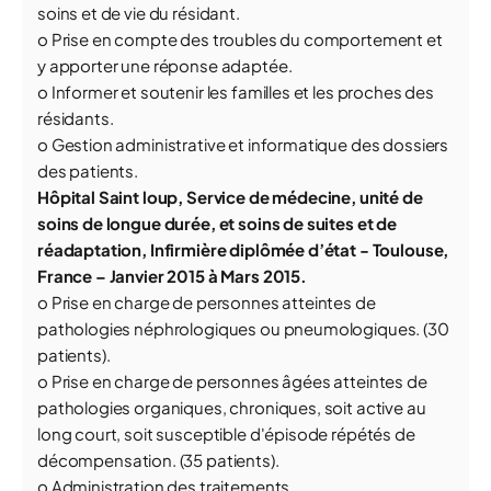
soins et de vie du résidant.
o Prise en compte des troubles du comportement et
y apporter une réponse adaptée.
o Informer et soutenir les familles et les proches des
résidants.
o Gestion administrative et informatique des dossiers
des patients.
Hôpital Saint loup, Service de médecine, unité de
soins de longue durée, et soins de suites et de
réadaptation, Infirmière diplômée d’état - Toulouse,
France – Janvier 2015 à Mars 2015.
o Prise en charge de personnes atteintes de
pathologies néphrologiques ou pneumologiques. (30
patients).
o Prise en charge de personnes âgées atteintes de
pathologies organiques, chroniques, soit active au
long court, soit susceptible d'épisode répétés de
décompensation. (35 patients).
o Administration des traitements