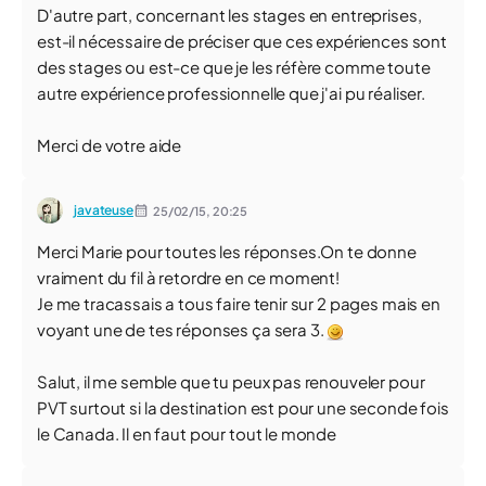
D'autre part, concernant les stages en entreprises,
est-il nécessaire de préciser que ces expériences sont
des stages ou est-ce que je les réfère comme toute
autre expérience professionnelle que j'ai pu réaliser.
Merci de votre aide
javateuse
25/02/15,
20:25
Merci Marie pour toutes les réponses.On te donne
vraiment du fil à retordre en ce moment!
Je me tracassais a tous faire tenir sur 2 pages mais en
voyant une de tes réponses ça sera 3.
Salut, il me semble que tu peux pas renouveler pour
PVT surtout si la destination est pour une seconde fois
le Canada. Il en faut pour tout le monde