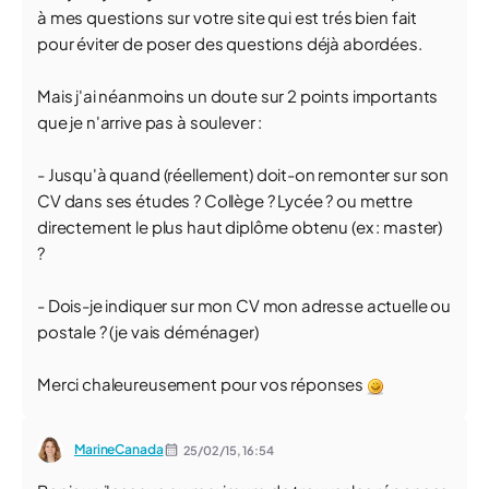
à mes questions sur votre site qui est trés bien fait
pour éviter de poser des questions déjà abordées.
Mais j'ai néanmoins un doute sur 2 points importants
que je n'arrive pas à soulever :
- Jusqu'à quand (réellement) doit-on remonter sur son
CV dans ses études ? Collège ? Lycée ? ou mettre
directement le plus haut diplôme obtenu (ex : master)
?
- Dois-je indiquer sur mon CV mon adresse actuelle ou
postale ? (je vais déménager)
Merci chaleureusement pour vos réponses
MarineCanada
25/02/15,
16:54