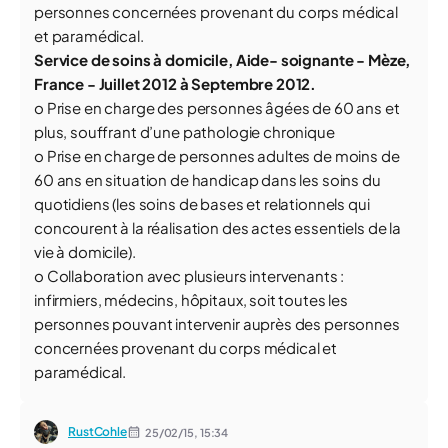
personnes concernées provenant du corps médical
et paramédical.
Service de soins à domicile,
Aide- soignante
- Mèze,
France - Juillet 2012 à Septembre 2012.
o Prise en charge des personnes âgées de 60 ans et
plus, souffrant d’une pathologie chronique
o Prise en charge de personnes adultes de moins de
60 ans en situation de handicap dans les soins du
quotidiens (les soins de bases et relationnels qui
concourent à la réalisation des actes essentiels de la
vie à domicile).
o Collaboration avec plusieurs intervenants :
infirmiers, médecins, hôpitaux, soit toutes les
personnes pouvant intervenir auprès des personnes
concernées provenant du corps médical et
paramédical.
RustCohle
25/02/15,
15:34