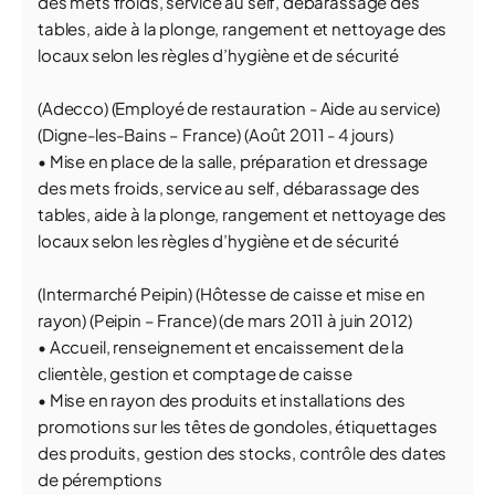
des mets froids, service au self, débarassage des
tables, aide à la plonge, rangement et nettoyage des
locaux selon les règles d’hygiène et de sécurité
(Adecco) (Employé de restauration - Aide au service)
(Digne-les-Bains – France) (Août 2011 - 4 jours)
• Mise en place de la salle, préparation et dressage
des mets froids, service au self, débarassage des
tables, aide à la plonge, rangement et nettoyage des
locaux selon les règles d’hygiène et de sécurité
(Intermarché Peipin) (Hôtesse de caisse et mise en
rayon) (Peipin – France) (de mars 2011 à juin 2012)
• Accueil, renseignement et encaissement de la
clientèle, gestion et comptage de caisse
• Mise en rayon des produits et installations des
promotions sur les têtes de gondoles, étiquettages
des produits, gestion des stocks, contrôle des dates
de péremptions