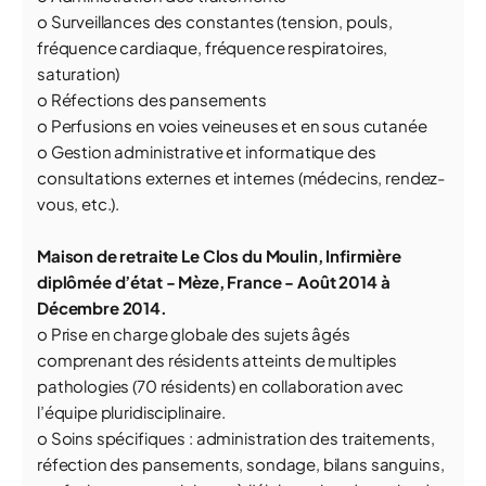
o Surveillances des constantes (tension, pouls,
fréquence cardiaque, fréquence respiratoires,
saturation)
o Réfections des pansements
o Perfusions en voies veineuses et en sous cutanée
o Gestion administrative et informatique des
consultations externes et internes (médecins, rendez-
vous, etc.).
Maison de retraite Le Clos du Moulin, Infirmière
diplômée d’état - Mèze, France - Août 2014 à
Décembre 2014.
o Prise en charge globale des sujets âgés
comprenant des résidents atteints de multiples
pathologies (70 résidents) en collaboration avec
l’équipe pluridisciplinaire.
o Soins spécifiques : administration des traitements,
réfection des pansements, sondage, bilans sanguins,