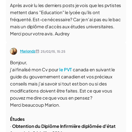
Après avoir lu les derniers posts je vois que les pvtistes
mettent dans "Education" le lycée qu'ils ont
fréquenté. Est-ce nécessaire? Car je n'ai pas eu le bac
mais un diplôme d'accès aux études universitaires.
Merci pour votre avis. Audrey
Mariondz
25/02/15,
15:25
Bonjour,
j'ai finalisé mon Cv pour
le PVT
canada en suivant le
guide du gouvernement canadien et vos précieux
conseils mais j'ai savoir si tout est bon ou si des
modifications doivent être faites. Est ce que vous
pouvez me dire ce que vous en pensez ?
Merci beaucoup Marion.
Études
·
Obtention du Diplôme Infirmière diplômée d’état