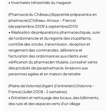
• Inventaires trimestriels du magasin
(Pharmacie du Château) (Apprentie préparatrice en
pharmacie) (Château-Arnoux – France)
(de septembre 2009 à septembre2010)
• Réalisation de préparations pharmaceutiques, suivi
de l’ordonnancier et du registre des stupéfiants,
contrôle des stocks, transmission, réception et
rangement des commandes, délivrance et
facturation des ordonnances aux clients avec
vérification du pharmacien titulaire, conseil et vente
des produits de parapharmacie, livraisons aux
personnes agées et en maison de retraite
(Mairie de Volonne) (Agent d’entretient) (Volonne –
France) (Juillet 2008 - 2 semaines)
• Entretient et nettoyage des locaux, des bâtiments,
des rues et des espaces verts d’un village