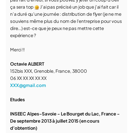
ça sera top
J'ai pas précisé un job que j'ai fait car il
n'a duré qu'une journée : distribution de flyer (je ne me
souviens même plus du nom de l'entreprise pour vous
dire...) est-ce que je peux ne pas mettre cette
expérience ?
Merci !!
Octavie ALBERT
152bis XXX, Grenoble, France, 38000
06 XX XX XX XX XX
XXX@gmail.com
Etudes
INSEEC Alpes-Savoie - Le Bourget du Lac, France -
De septembre 2013 à juillet 2015 (en cours
d’obtention)