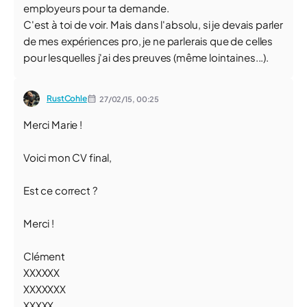
employeurs pour ta demande.
C'est à toi de voir. Mais dans l'absolu, si je devais parler
de mes expériences pro, je ne parlerais que de celles
pour lesquelles j'ai des preuves (même lointaines...).
RustCohle
27/02/15,
00:25
Merci Marie !
Voici mon CV final,
Est ce correct ?
Merci !
Clément
XXXXXX
XXXXXXX
XXXXX