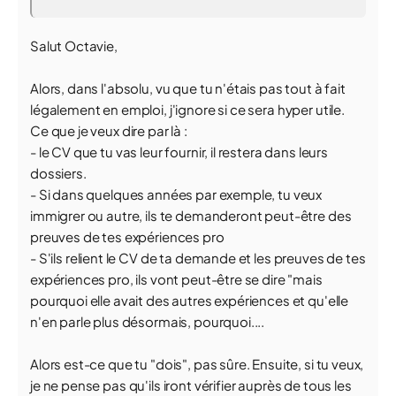
Salut Octavie,
Alors, dans l'absolu, vu que tu n'étais pas tout à fait
légalement en emploi, j'ignore si ce sera hyper utile.
Ce que je veux dire par là :
- le CV que tu vas leur fournir, il restera dans leurs
dossiers.
- Si dans quelques années par exemple, tu veux
immigrer ou autre, ils te demanderont peut-être des
preuves de tes expériences pro
- S'ils relient le CV de ta demande et les preuves de tes
expériences pro, ils vont peut-être se dire "mais
pourquoi elle avait des autres expériences et qu'elle
n'en parle plus désormais, pourquoi....
Alors est-ce que tu "dois", pas sûre. Ensuite, si tu veux,
je ne pense pas qu'ils iront vérifier auprès de tous les