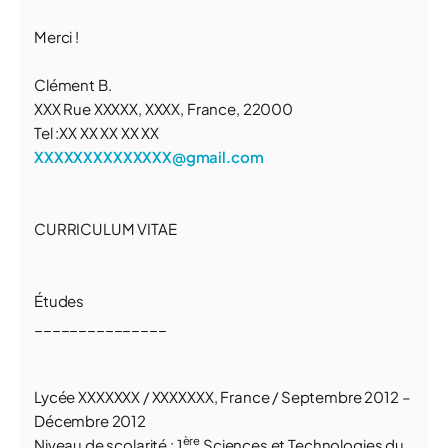
Merci !
Clément B.
XXX Rue XXXXX, XXXX, France, 22000
Tel :XX XX XX XX XX
XXXXXXXXXXXXXX@gmail.com
CURRICULUM VITAE
Études
_______________
Lycée
XXXXXXX
/
XXXXXXX, France
/ Septembre 2012 –
Décembre 2012
ère
Niveau de scolarité : 1
Sciences et Technologies du