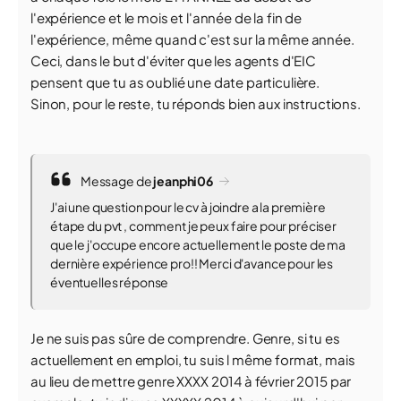
l'expérience et le mois et l'année de la fin de
l'expérience, même quand c'est sur la même année.
Ceci, dans le but d'éviter que les agents d'EIC
pensent que tu as oublié une date particulière.
Sinon, pour le reste, tu réponds bien aux instructions.
Message de
jeanphi06
J'ai une question pour le cv à joindre a la première
étape du pvt , comment je peux faire pour préciser
que le j'occupe encore actuellement le poste de ma
dernière expérience pro!! Merci d'avance pour les
éventuelles réponse
Je ne suis pas sûre de comprendre. Genre, si tu es
actuellement en emploi, tu suis l même format, mais
au lieu de mettre genre XXXX 2014 à février 2015 par