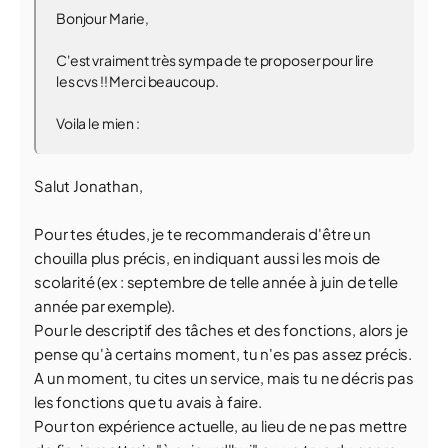
Bonjour Marie,
C'est vraiment très sympa de te proposer pour lire
les cvs !! Merci beaucoup.
Voila le mien :
Salut Jonathan,
Pour tes études, je te recommanderais d'être un
chouilla plus précis, en indiquant aussi les mois de
scolarité (ex : septembre de telle année à juin de telle
année par exemple).
Pour le descriptif des tâches et des fonctions, alors je
pense qu'à certains moment, tu n'es pas assez précis.
A un moment, tu cites un service, mais tu ne décris pas
les fonctions que tu avais à faire.
Pour ton expérience actuelle, au lieu de ne pas mettre