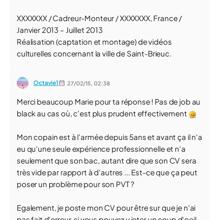
XXXXXXX / Cadreur-Monteur / XXXXXXX, France /
Janvier 2013 – Juillet 2013
Réalisation (captation et montage) de vidéos
culturelles concernant la ville de Saint-Brieuc.
Octavie1
27/02/15,
02:38
Merci beaucoup Marie pour ta réponse ! Pas de job au
black au cas où, c'est plus prudent effectivement
Mon copain est à l'armée depuis 5ans et avant ça il n'a
eu qu'une seule expérience professionnelle et n'a
seulement que son bac, autant dire que son CV sera
très vide par rapport à d'autres ... Est-ce que ça peut
poser un problème pour son PVT ?
Egalement, je poste mon CV pour être sur que je n'ai
pas fait d'erreur, si vous pouvez y jeter un coup d'oeil