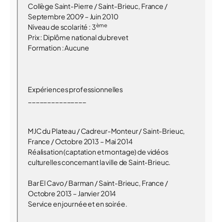
Collège Saint-Pierre / Saint-Brieuc, France /
Septembre 2009 – Juin 2010
ème
Niveau de scolarité : 3
Prix : Diplôme national du brevet
Formation : Aucune
Expériences professionnelles
_______________
MJC du Plateau / Cadreur-Monteur / Saint-Brieuc,
France / Octobre 2013 – Mai 2014
Réalisation (captation et montage) de vidéos
culturelles concernant la ville de Saint-Brieuc.
Bar El Cavo / Barman / Saint-Brieuc, France /
Octobre 2013 – Janvier 2014
Service en journée et en soirée.