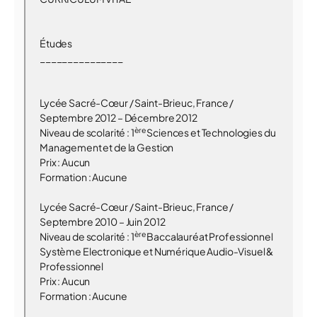
Études
_______________
Lycée
Sacré-Cœur
/
Saint-Brieuc, France
/
Septembre 2012 – Décembre 2012
ère
Niveau de scolarité : 1
Sciences et Technologies du
Management et de la Gestion
Prix : Aucun
Formation : Aucune
Lycée
Sacré-Cœur
/
Saint-Brieuc, France
/
Septembre 2010 – Juin 2012
ère
Niveau de scolarité : 1
Baccalauréat Professionnel
Système Electronique et Numérique Audio-Visuel &
Professionnel
Prix : Aucun
Formation : Aucune