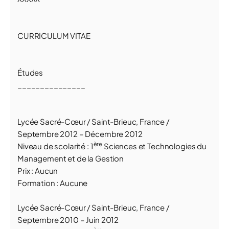
CURRICULUM VITAE
Études
_______________
Lycée
Sacré-Cœur
/
Saint-Brieuc, France
/
Septembre 2012 – Décembre 2012
ère
Niveau de scolarité : 1
Sciences et Technologies du
Management et de la Gestion
Prix : Aucun
Formation : Aucune
Lycée
Sacré-Cœur
/
Saint-Brieuc, France
/
Septembre 2010 – Juin 2012