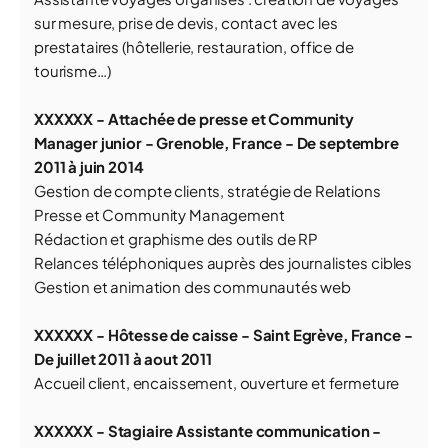
sur mesure, prise de devis, contact avec les
prestataires (hôtellerie, restauration, office de
tourisme…)
XXXXXX
- Attachée de presse et Community
Manager junior - Grenoble, France - De septembre
2011 à juin 2014
Gestion de compte clients, stratégie de Relations
Presse et Community Management
Rédaction et graphisme des outils de RP
Relances téléphoniques auprès des journalistes cibles
Gestion et animation des communautés web
XXXXXX
- Hôtesse de caisse - Saint Egrève, France -
De juillet 2011 à aout 2011
Accueil client, encaissement, ouverture et fermeture
XXXXXX
- Stagiaire Assistante communication -