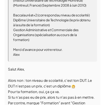
(Institut Universitaire de Technologie Montreuil)
(Montreuil, France) (Septembre 2008 à Juin 2010)
Baccalauréat+2 (correspond au niveau de scolarité)
Diplôme Universitaire de Technologie (le prix obtenu
à la suite de la formation)
Gestion Administrative et Commerciale des
Organisations (spécialisation au cours de la
formation)
Merci d'avance pour votre retour.
Alex
Salut Alex,
Alors non : ton niveau de scolarité, c'est ton DUT. Le
DUT n'est pas un prix, c'est un diplôme
Pour ta formation, oui, ça ça va.
Si tu n'as pas eu de prix, alors tu n'as pas à en mettre.
Par contre, marque "Formation" avant "Gestion