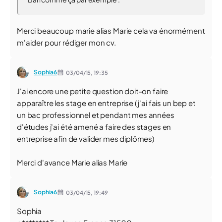
Merci beaucoup marie alias Marie cela va énormément
m'aider pour rédiger mon cv.
Sophia6
03/04/15,
19:35
J'ai encore une petite question doit-on faire
apparaître les stage en entreprise ( j'ai fais un bep et
un bac professionnel et pendant mes années
d'études j'ai été amené a faire des stages en
entreprise afin de valider mes diplômes)
Merci d'avance Marie alias Marie
Sophia6
03/04/15,
19:49
Sophia