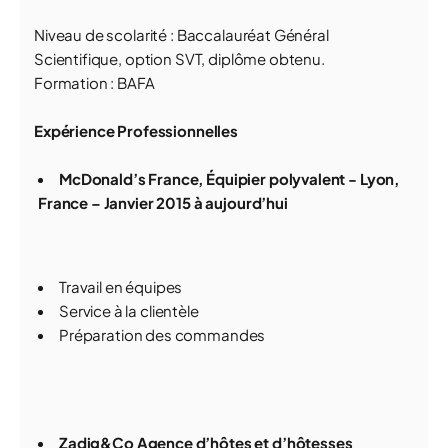
Niveau de scolarité : Baccalauréat Général
Scientifique, option SVT, diplôme obtenu.
Formation : BAFA
Expérience Professionnelles
McDonald’s France, Équipier polyvalent - Lyon,
France – Janvier 2015 à aujourd’hui
Travail en équipes
Service à la clientèle
Préparation des commandes
Zadig&Co Agence d’hôtes et d’hôtesses