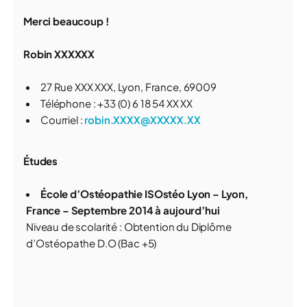
Merci beaucoup !
Robin XXXXXX
27 Rue XXX XXX, Lyon, France, 69009
Téléphone : +33 (0) 6 18 54 XX XX
Courriel :
robin.XXXX@XXXXX.XX
É
tudes
École d’Ostéopathie ISOstéo Lyon – Lyon,
France – Septembre 2014 à aujourd’hui
Niveau de scolarité : Obtention du Diplôme
d’Ostéopathe D.O (Bac +5)