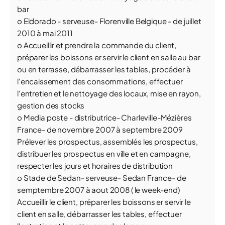
bar
o Eldorado - serveuse- Florenville Belgique - de juillet
2010 à mai 2011
o Accueillir et prendre la commande du client,
préparer les boissons er servir le client en salle au bar
ou en terrasse, débarrasser les tables, procéder à
l'encaissement des consommations, effectuer
l'entretien et le nettoyage des locaux, mise en rayon,
gestion des stocks
o Media poste - distributrice- Charleville-Mézières
France- de novembre 2007 à septembre 2009
Prélever les prospectus, assemblés les prospectus,
distribuer les prospectus en ville et en campagne,
respecter les jours et horaires de distribution
o Stade de Sedan- serveuse- Sedan France- de
semptembre 2007 à aout 2008 ( le week-end)
Accueillir le client, préparer les boissons er servir le
client en salle, débarrasser les tables, effectuer