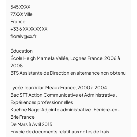
545 XXXX
77XXX Ville
France
+33 6 XX XX XX XX
florelv@xx.fr
Éducation
École Heigh Marne la Vallée, Lognes France, 2006 à
2008
BTS Assistante de Direction en alternance non obtenu
Lycée Jean Vilar, Meaux France, 2000 à 2004
Bac STT Action Communicative et Administrative .
Expériences professionnelles
Kuehne Nagel Adjointe administrative , Férrière-en-
Brie France
De Mars à Avril 2015
Envoie de documents relatif aux notes de frais