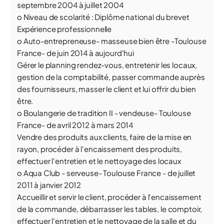
septembre 2004 à juillet 2004
o Niveau de scolarité : Diplôme national du brevet
Expérience professionnelle
o Auto-entrepreneuse- masseuse bien être -Toulouse
France- de juin 2014 à aujourd'hui
Gérer le planning rendez-vous, entretenir les locaux,
gestion de la comptabilité, passer commande auprès
des fournisseurs, masser le client et lui offrir du bien
être.
o Boulangerie de tradition II - vendeuse- Toulouse
France- de avril 2012 à mars 2014
Vendre des produits aux clients, faire de la mise en
rayon, procéder à l'encaissement des produits,
effectuer l'entretien et le nettoyage des locaux
o Aqua Club - serveuse- Toulouse France - de juillet
2011 à janvier 2012
Accueillir et servir le client, procéder à l'encaissement
de la commande, débarrasser les tables, le comptoir,
effectuer l'entretien et le nettoyage de la salle et du