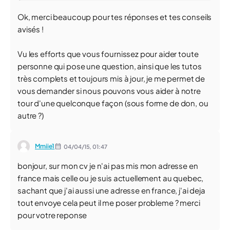
Ok, merci beaucoup pour tes réponses et tes conseils
avisés !
Vu les efforts que vous fournissez pour aider toute
personne qui pose une question, ainsi que les tutos
très complets et toujours mis à jour, je me permet de
vous demander si nous pouvons vous aider à notre
tour d'une quelconque façon (sous forme de don, ou
autre ?)
Mmiie1
04/04/15,
01:47
bonjour, sur mon cv je n'ai pas mis mon adresse en
france mais celle ou je suis actuellement au quebec,
sachant que j'ai aussi une adresse en france, j'ai deja
tout envoye cela peut il me poser probleme ? merci
pour votre reponse