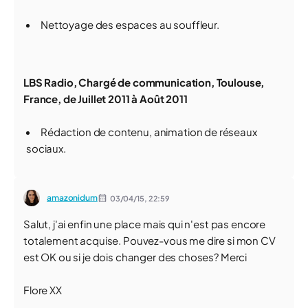
Nettoyage des espaces au souffleur.
LBS Radio, Chargé de communication, Toulouse,
France, de Juillet 2011 à Août 2011
Rédaction de contenu, animation de réseaux
sociaux.
amazonidum
03/04/15,
22:59
Salut, j'ai enfin une place mais qui n'est pas encore
totalement acquise. Pouvez-vous me dire si mon CV
est OK ou si je dois changer des choses? Merci
Flore XX