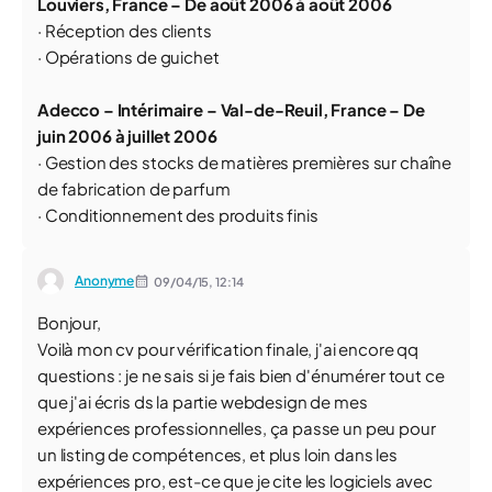
Louviers, France – De août 2006 à août 2006
· Réception des clients
· Opérations de guichet
Adecco – Intérimaire – Val-de-Reuil, France – De
juin 2006 à juillet 2006
· Gestion des stocks de matières premières sur chaîne
de fabrication de parfum
· Conditionnement des produits finis
Anonyme
09/04/15,
12:14
Bonjour,
Voilà mon cv pour vérification finale, j'ai encore qq
questions : je ne sais si je fais bien d'énumérer tout ce
que j'ai écris ds la partie webdesign de mes
expériences professionnelles, ça passe un peu pour
un listing de compétences, et plus loin dans les
expériences pro, est-ce que je cite les logiciels avec