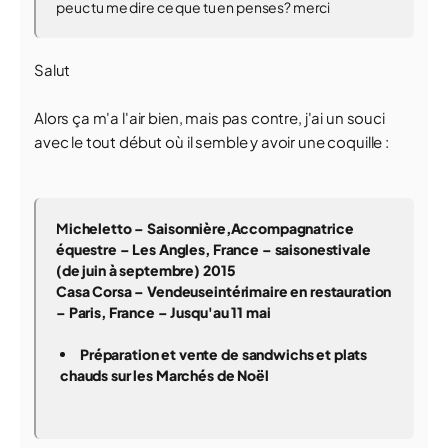
peuc tu me dire ce que tu en penses? merci
Salut
Alors ça m'a l'air bien, mais pas contre, j'ai un souci
avec le tout début où il semble y avoir une coquille :
M
icheletto –
Saisonnière,
Accompagnatrice
équestre – Les Angles, France –
saisonestivale
(de juin à septembre)
2015
Casa Corsa – Vendeuseintérimaire en restauration
– Paris, France – Jusqu'au 11 mai
Préparation et vente de sandwichs et plats
chauds sur les Marchés de Noël