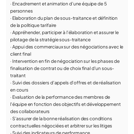
· Encadrement et animation d’une équipe de 5
personnes
· Elaboration du plan de sous-traitance et définition
de la politique tarifaire
· Appréhender, participer à l'élaboration et assurer le
pilotage de la stratégie sous-traitance
· Appui des commerciaux sur des négociations avec le
client final
· Intervention en fin de négociation sur les phases de
finalisation de contrat ou de choix final d'un sous-
traitant
· Suivi des dossiers d'appels d'offres et de réalisation
en cours
· Evaluation de la performance des membres de
l'équipe en fonction des objectifs et développement
des collaborateurs
· S'assurer de la bonne réalisation des conditions
contractuelles négociées et arbitrer sur les litiges
· Suivi des indicateurs de performance