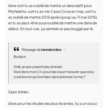
Alors soit tu as oublié de mettre un descriptif pour
Micheletto, soit tu as mis Casa Corsa en trop, soit tu
as oublié de mettre 2015 après (jusqu'au 11 mai 2015),
et tu as peut-être aussi oublié de mettre une date de
début. En tout cas, ça semble un peu buggé par là.
Message de
taredevideo
Bonjour,
Voila, je suis un petit peu stressé.
Voici donc mon CV, pourriez vous m'assurer que celui
ci est bon et qu'il est bien dans la bonne forme ?
Salut Adrien,
Alors pour tes études les plus récentes, il y a un souci :