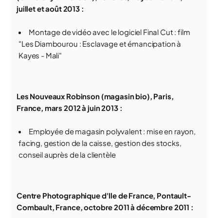
juillet et août 2013 :
Montage de vidéo avec le logiciel Final Cut : film
"Les Diambourou : Esclavage et émancipation à
Kayes - Mali"
Les Nouveaux Robinson (magasin bio), Paris,
France, mars 2012 à juin 2013 :
Employée de magasin polyvalent : mise en rayon,
facing, gestion de la caisse, gestion des stocks,
conseil auprès de la clientèle
Centre Photographique d'Ile de France, Pontault-
Combault, France, octobre 2011 à décembre 2011 :