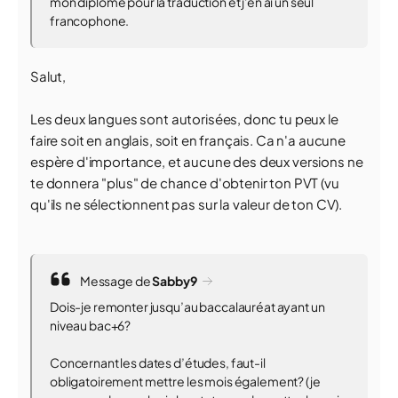
mon diplôme pour la traduction et j'en ai un seul
francophone.
Salut,
Les deux langues sont autorisées, donc tu peux le
faire soit en anglais, soit en français. Ca n'a aucune
espère d'importance, et aucune des deux versions ne
te donnera "plus" de chance d'obtenir ton PVT (vu
qu'ils ne sélectionnent pas sur la valeur de ton CV).
Message de
Sabby9
Dois-je remonter jusqu’au baccalauréat ayant un
niveau bac+6?
Concernant les dates d’études, faut-il
obligatoirement mettre les mois également? (je