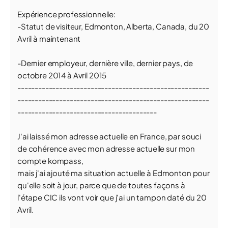
Expérience professionnelle:
-Statut de visiteur, Edmonton, Alberta, Canada, du 20
Avril à maintenant
-Dernier employeur, dernière ville, dernier pays, de
octobre 2014 à Avril 2015
-------------------------------------------------------
-------------------------------------------------------
----------------------------------------
J'ai laissé mon adresse actuelle en France, par souci
de cohérence avec mon adresse actuelle sur mon
compte kompass,
mais j'ai ajouté ma situation actuelle à Edmonton pour
qu'elle soit à jour, parce que de toutes façons à
l'étape CIC ils vont voir que j'ai un tampon daté du 20
Avril.