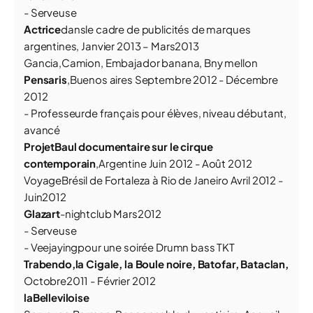
- Serveuse
Actrice
dansle cadre de publicités de marques
argentines, Janvier 2013 – Mars2013
Gancia,Camion, Embajador banana, Bny mellon
Pensaris
,Buenos aires Septembre 2012 - Décembre
2012
- Professeurde français pour élèves, niveau débutant,
avancé
ProjetBaul documentaire sur le cirque
contemporain
,Argentine Juin 2012 - Août 2012
VoyageBrésil de Fortaleza à Rio de Janeiro Avril 2012 -
Juin2012
Glazart
-nightclub Mars2012
- Serveuse
- Veejayingpour une soirée Drumn bass TKT
Trabendo,la Cigale, la Boule noire, Batofar, Bataclan,
Octobre2011 - Février 2012
laBelleviloise