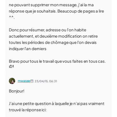
ne pouvant supprimer mon message, j'ai la ma
réponse que je souhaitais. Beaucoup de pages a lire
^^.
Donc pour résumer, adresse ou l'on habite
actuellement, et deuxième modification on retire
toutes les périodes de chômage que l'on devais
indiquer l'an derniers
Bravo pour tous le travail que vous faites en tous cas.
1
mwasee
23/04/15,
06:31
Bonjour!
J'ai une petite question à laquelle je n'ai pas vraiment
trouvé la réponse ici: