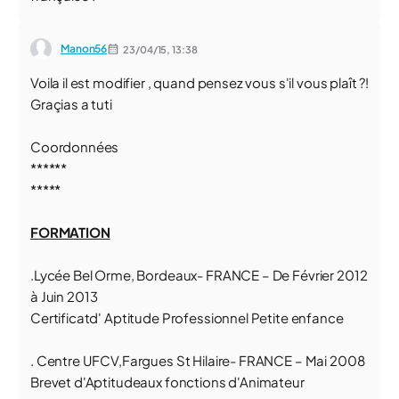
Manon56
23/04/15,
13:38
Voila il est modifier , quand pensez vous s'il vous plaît ?!
Graçias a tuti
Coordonnées
******
*****
FORMATION
.Lycée Bel Orme, Bordeaux- FRANCE – De Février 2012
à Juin 2013
Certificatd' Aptitude Professionnel Petite enfance
. Centre UFCV,Fargues St Hilaire- FRANCE – Mai 2008
Brevet d'Aptitudeaux fonctions d'Animateur