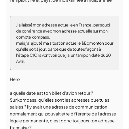
J'ai laissé mon adresse actuelle en France, par souci
de cohérence avec mon adresse actuelle sur mon
compte kompass,
mais j'ai ajouté ma situation actuelle à Edmonton pour
qu'elle soit à jour, parce que de toutes façons à
l'étape CIC ils vont voir que j'ai un tampon daté du 20
Avril.
Hello
a quelle date est ton billet d'avion retour ?
Sur kompass, qu'elles sont les adresses que tu as
saisies ? il y avait une adresse de communication
normalement qui pouvait etre différente de l'adresse
légale permanente, c'est donc toujours ton adresse
française ?