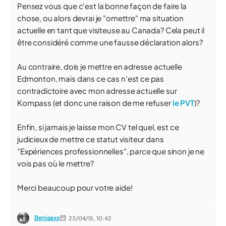
Pensez vous que c'est la bonne façon de faire la
chose, ou alors devrai je "omettre" ma situation
actuelle en tant que visiteuse au Canada? Cela peut il
être considéré comme une fausse déclaration alors?
Au contraire, dois je mettre en adresse actuelle
Edmonton, mais dans ce cas n'est ce pas
contradictoire avec mon adresse actuelle sur
Kompass (et donc une raison de me refuser
le PVT
)?
Enfin, si jamais je laisse mon CV tel quel, est ce
judicieux de mettre ce statut visiteur dans
"Expériences professionnelles", parce que sinon je ne
vois pas où le mettre?
Merci beaucoup pour votre aide!
Beniaaxx
23/04/15,
10:42