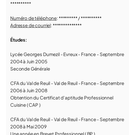
**********
Numéro de téléphone
: ********* / **********
Adresse de courriel
: **************
Études:
Lycée Georges Dumezil - Evreux - France - Septembre
2004 à Juin 2005
Seconde Générale
CFA du Val de Reuil - Val de Reuil - France - Septembre
2006 à Juin 2008
Obtention du Certificat d'aptitude Professionnel
Cuisine ( CAP )
CFA du Val de Reuil - Val de Reuil - France - Septembre
2008 à Mai 2009
Une année en Brevet Professionnel ( BP )