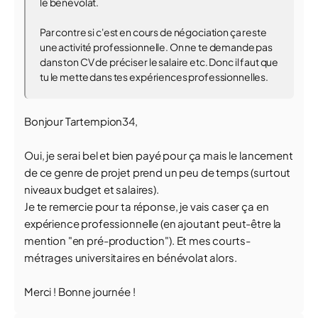
le bénévolat.
Par contre si c'est en cours de négociation ça reste
une activité professionnelle. On ne te demande pas
dans ton CV de préciser le salaire etc. Donc il faut que
tu le mette dans tes expériences professionnelles.
Bonjour Tartempion34,
Oui, je serai bel et bien payé pour ça mais le lancement
de ce genre de projet prend un peu de temps (surtout
niveaux budget et salaires).
Je te remercie pour ta réponse, je vais caser ça en
expérience professionnelle (en ajoutant peut-être la
mention "en pré-production"). Et mes courts-
métrages universitaires en bénévolat alors.
Merci ! Bonne journée !