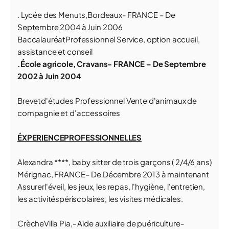
. Lycée des Menuts,Bordeaux- FRANCE – De
Septembre 2004 à Juin 2006
BaccalauréatProfessionnel Service, option accueil,
assistance et conseil
.École agricole, Cravans- FRANCE – De Septembre
2002 à Juin 2004
Brevetd'études Professionnel Vente d'animaux de
compagnie et d'accessoires
ÉXPERIENCEPROFESSIONNELLES
Alexandra ****, baby sitter de trois garçons ( 2/4/6 ans)
Mérignac, FRANCE– De Décembre 2013 à maintenant
Assurerl'éveil, les jeux, les repas, l'hygiène, l'entretien,
les activitéspériscolaires, les visites médicales.
CrècheVilla Pia,- Aide auxiliaire de puériculture-