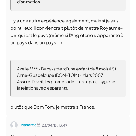
d'animation.
Il y a une autre expérience également, mais si je suis
pointilleux, il conviendrait plutôt de mettre Royaume-
Uni qui est le pays (même si l'Angleterre s'apparente à
un pays dans un pays ...)
Axelle **** - Baby-sitter d’une enfant de 8 mois à St
Anne-Guadeloupe (DOM-TOM) – Mars 2007
Assurerl'éveil, les promenades, les repas, l'hygiène,
la relation avec lesparents.
plutôt que Dom Tom, je mettrais France,
Manon56
23/04/15,
13:49