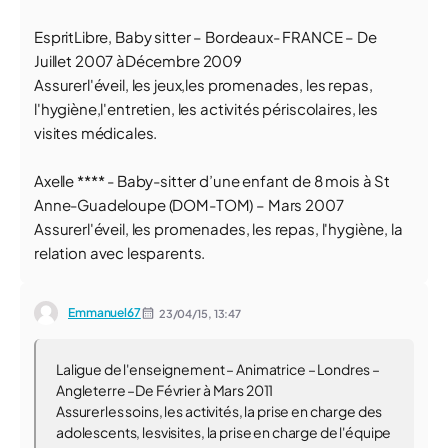
EspritLibre, Baby sitter – Bordeaux- FRANCE – De
Juillet 2007 àDécembre 2009
Assurerl'éveil, les jeux,les promenades, les repas,
l'hygiène,l'entretien, les activités périscolaires, les
visites médicales.
Axelle **** - Baby-sitter d’une enfant de 8 mois à St
Anne-Guadeloupe (DOM-TOM) – Mars 2007
Assurerl'éveil, les promenades, les repas, l'hygiène, la
relation avec lesparents.
Emmanuel67
23/04/15,
13:47
Laligue de l'enseignement – Animatrice – Londres –
Angleterre –De Février à Mars 2011
Assurerles soins, les activités, la prise en charge des
adolescents, lesvisites, la prise en charge de l'équipe