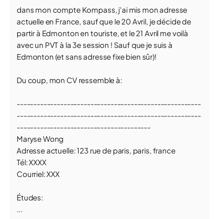
dans mon compte Kompass, j'ai mis mon adresse
actuelle en France, sauf que le 20 Avril, je décide de
partir à Edmonton en touriste, et le 21 Avril me voilà
avec un PVT à la 3e session ! Sauf que je suis à
Edmonton (et sans adresse fixe bien sûr)!
Du coup, mon CV ressemble à:
-------------------------------------------------------
-------------------------------------------------------
----------------------------------------
Maryse Wong
Adresse actuelle: 123 rue de paris, paris, france
Tél: XXXX
Courriel: XXX
Études:
...