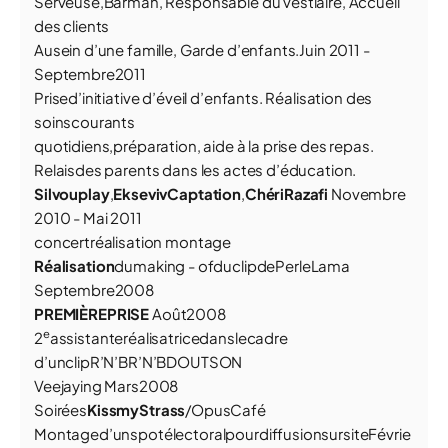
Serveuse,Barman, Responsable du vestiaire, Accueil
des clients
Ausein d’une famille, Garde d’enfants.Juin 2011 -
Septembre2011
Prised’initiative d’éveil d’enfants. Réalisation des
soinscourants
quotidiens,préparation, aide à la prise des repas.
Relaisdes parents dans les actes d’éducation.
Silvouplay
,
Ekseviv
Captation
,
ChériRazafi
Novembre
2010 - Mai 2011
concertréalisation montage
R
é
ali
s
a
tion
dumaking - ofduclipdePerleLama
Septembre2008
P
R
E
M
I
È
R
EP
R
I
S
E
Août2008
e
2
assistanteréalisatricedanslecadre
d’unclipR’N’BR’N’BDOUTSON
Veejaying Mars2008
Soirées
K
i
s
s
m
y
St
ras
s
/OpusCafé
Montaged’unspotélectoralpourdiffusionsursiteFévrie