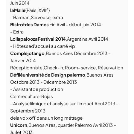
Juin 2014
e
la
Malle
(Paris, XVII
)
- Barman,Serveuse, extra
Bistrotdes Dames
Fin Avril - début juin 2014
- Extra
LollapaloozaFestival 2014
,Argentina Avril 2014
- Hôtessed’accueil au carré vip
Complejotango
,Buenos Aires Décembre 2013 -
Janvier 2014
Réceptionniste,Check-in, Room- service, Réservation
Défiléuniversité de Design palermo
,Buenos Aires
Octobre 2013 - Décembre 2013
- Assistantde production
Centreculturel Rojas
- Analysefilmique et analyse sur l’impact Août2013 -
Septembre 2013
dela voix off dans un long métrage
Unicorn
,Buenos Aires, quartier Palermo Avril 2013 –
Juillet 2013