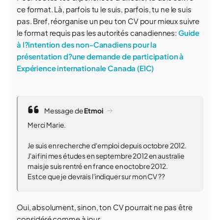
ce format. Là, parfois tu le suis, parfois, tu ne le suis
pas. Bref, réorganise un peu ton CV pour mieux suivre
le format requis pas les autorités canadiennes:
Guide
à l?intention des non-Canadiens pour la
présentation d?une demande de participation à
Expérience internationale Canada (EIC)
Message de
Etmoi
Merci Marie.
Je suis en recherche d'emploi depuis octobre 2012.
J'ai fini mes études en septembre 2012 en australie
mais je suis rentré en france en octobre 2012.
Est ce que je devrais l'indiquer sur mon CV ??
Oui, absolument, sinon, ton CV pourrait ne pas être
considéré comme à jour.