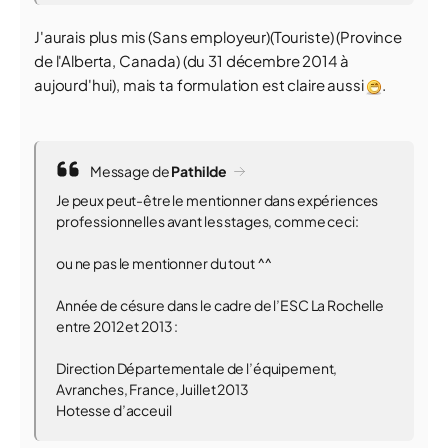
J'aurais plus mis (Sans employeur)(Touriste) (Province
de l'Alberta, Canada) (du 31 décembre 2014 à
aujourd'hui), mais ta formulation est claire aussi
.
Message de
Pathilde
Je peux peut-être le mentionner dans expériences
professionnelles avant les stages, comme ceci:
ou ne pas le mentionner du tout ^^
Année de césure dans le cadre de l’ESC La Rochelle
entre 2012 et 2013 :
Direction Départementale de l’équipement,
Avranches, France, Juillet 2013
Hotesse d’acceuil