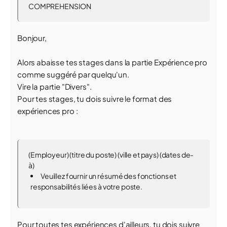
COMPREHENSION
Bonjour,
Alors abaisse tes stages dans la partie Expérience pro
comme suggéré par quelqu'un.
Vire la partie "Divers".
Pour tes stages, tu dois suivre le format des
expériences pro :
(Employeur) (titre du poste) (ville et pays) (dates de-
à)
Veuillez fournir un résumé des fonctions et
responsabilités liées à votre poste.
Pour toutes tes expériences d'ailleurs, tu dois suivre