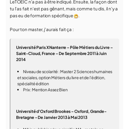
LeTOEIC n'a pas à être indiqué. Ensuite, la façon dont
tu l'as fait n'est pas gênant, mais comme tu dis, il n'y a
pas eu de formation spécifique
.
Pour ton master, j'aurais fait ça :
Université Paris X Nanterre – Pôle Métiers du Livre –
Saint-Cloud, France – De Septembre 2011 à Juin
2014
Niveau de scolarité : Master 2 Sciences humaines
et sociales, option Métiers du livre et de l'édition,
spécialité édition
Prix : Mention Assez Bien
Université d'Oxford Brookes – Oxford, Grande-
Bretagne – De Janvier 2013 à Mai 2013