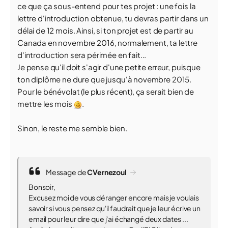
ce que ça sous-entend pour tes projet : une fois la
lettre d'introduction obtenue, tu devras partir dans un
délai de 12 mois. Ainsi, si ton projet est de partir au
Canada en novembre 2016, normalement, ta lettre
d'introduction sera périmée en fait...
Je pense qu'il doit s'agir d'une petite erreur, puisque
ton diplôme ne dure que jusqu'à novembre 2015.
Pour le bénévolat (le plus récent), ça serait bien de
mettre les mois
.
Sinon, le reste me semble bien.
Message de
CVernezoul
Bonsoir,
Excusez moi de vous déranger encore mais je voulais
savoir si vous pensez qu'il faudrait que je leur écrive un
email pour leur dire que j'ai échangé deux dates ...