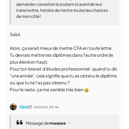
demander conseil en le postant ici avant de leur
transmettre, histoire de mettre toutes les chances
de mon côté !
Salut,
Alors, ça serait mieux de mettre CFA en toute lettre.
Tu devrais mettre tes diplômes dans l'autre ordre (le
plus élevé en haut).
Pour ton brevet d'études professionnel : quand tu dis
"une année", cela signifie que tu as obtenu le diplôme
ou que tu ne l'as pas obtenu ?
Pour le reste, ça me semble très bien
.
Marie
24/04/15,
09:46
Message de
mwasee