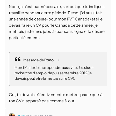
Non, ça n'est pas nécessaire, surtout que tu indiques
travailler pendant cette période. Perso, j'ai aussi fait
une année de césure (pour mon PVT Canada) et si je
devais faire un CV pour le Canada cette année, je
mettrais juste mes jobs là-bas sans signaler la césure
particulièrement.
Message de
Etmoi
Merci Marie de me répondre aussi vite. Je suis en
recherche d'emploi depuis septembre 2012 (je
devrais peut etre le mettre sur le CV).
Oui, tu devrais effectivement le mettre, parce que là,
ton CV n'apparaît pas comme à jour.