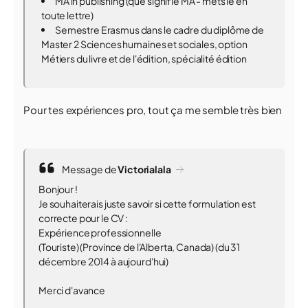
MA in publishing (que signifie MA - mets le en
toute lettre)
Semestre Erasmus dans le cadre du diplôme de
Master 2 Sciences humaines et sociales, option
Métiers du livre et de l'édition, spécialité édition
Pour tes expériences pro, tout ça me semble très bien
Message de
Victorialala
Bonjour !
Je souhaiterais juste savoir si cette formulation est
correcte pour le CV :
Expérience professionnelle
(Touriste) (Province de l'Alberta, Canada) (du 31
décembre 2014 à aujourd'hui)
Merci d'avance