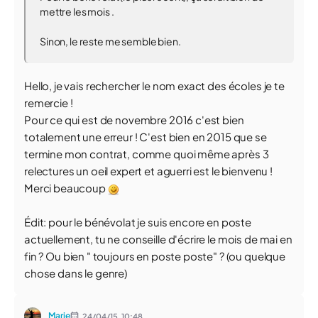
mettre les mois .
Sinon, le reste me semble bien.
Hello, je vais rechercher le nom exact des écoles je te
remercie !
Pour ce qui est de novembre 2016 c'est bien
totalement une erreur ! C'est bien en 2015 que se
termine mon contrat, comme quoi même après 3
relectures un oeil expert et aguerri est le bienvenu !
Merci beaucoup
Édit: pour le bénévolat je suis encore en poste
actuellement, tu ne conseille d'écrire le mois de mai en
fin ? Ou bien " toujours en poste poste" ? (ou quelque
chose dans le genre)
Marie
24/04/15,
10:48