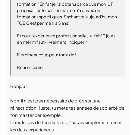
formation ? En fait je l'ai obtenu parce que mon IUT
proposait de le passer mais on n'a pas eu de
formations spécifiques. Sachant qu'aujourd'hui mon
TOEIC est périmé (il a 5 ans)
Et pour l'expérience professionnelle, j'ai fait 10 jours
en intérim faut-il vraiment l'indiquer ?
Merci beaucoup pour ton aide !
Bonne soirée !
Bonjour,
Non, il n'est pas nécessaire de préciser une
réinscription. Juste, tu mets tes années de scolarité de
ton master par exemple.
Dans le cas de ton diplôme, j'aurais simplement réunit
les deux expériences.