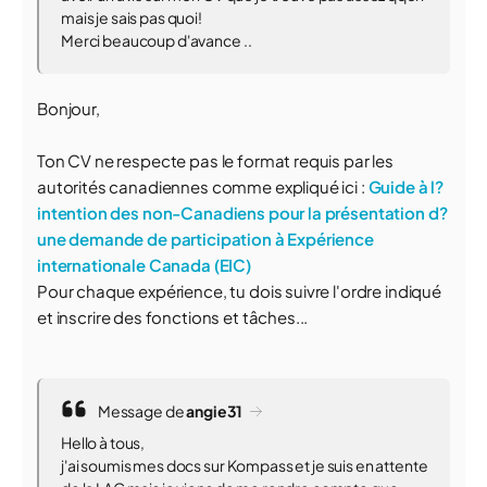
mais je sais pas quoi!
Merci beaucoup d'avance ..
Bonjour,
Ton CV ne respecte pas le format requis par les
autorités canadiennes comme expliqué ici :
Guide à l?
intention des non-Canadiens pour la présentation d?
une demande de participation à Expérience
internationale Canada (EIC)
Pour chaque expérience, tu dois suivre l'ordre indiqué
et inscrire des fonctions et tâches...
Message de
angie31
Hello à tous,
j'ai soumis mes docs sur Kompass et je suis en attente