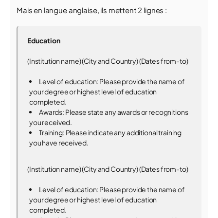
Mais en langue anglaise, ils mettent 2 lignes :
Education
(Institution name) (City and Country) (Dates from-to)
Level of education: Please provide the name of
your degree or highest level of education
completed.
Awards: Please state any awards or recognitions
you received.
Training: Please indicate any additional training
you have received.
(Institution name) (City and Country) (Dates from-to)
Level of education: Please provide the name of
your degree or highest level of education
completed.