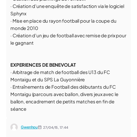
· Création d’une enquête de satisfaction via le logiciel
Sphynx
· Mise en place du rayon football pour la coupe du
monde 2010
· Création d’un jeu de football avec remise de prix pour
le gagnant
EXPERIENCES DE BENEVOLAT
· Arbitrage de match de football des U13 du FC
Montaigu et du SPS La Guyonnière
· Entraînements de Football des débutants du FC
Montaigu (parcours avec ballon, divers jeux avec le
ballon, encadrement de petits matches en fin de
séance
Gwenhou
27/04/15,
17:44