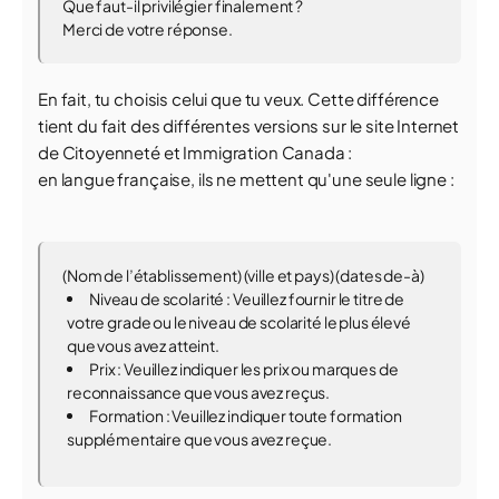
Que faut-il privilégier finalement ?
Merci de votre réponse.
En fait, tu choisis celui que tu veux. Cette différence
tient du fait des différentes versions sur le site Internet
de Citoyenneté et Immigration Canada :
en langue française, ils ne mettent qu'une seule ligne :
(Nom de l’établissement) (ville et pays) (dates de-à)
Niveau de scolarité : Veuillez fournir le titre de
votre grade ou le niveau de scolarité le plus élevé
que vous avez atteint.
Prix : Veuillez indiquer les prix ou marques de
reconnaissance que vous avez reçus.
Formation : Veuillez indiquer toute formation
supplémentaire que vous avez reçue.