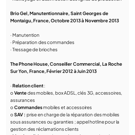
Brio Gel, Manutentionnaire, Saint Georges de
Montaigu, France, Octobre 2013 à Novembre 2013
· Manutention
· Préparation des commandes
· Tressage de brioches
The Phone House, Conseiller Commercial,
La Roche
Sur Yon, France, Février 2012 à Juin 2013
·
Relation client
:
o
Vente
des mobiles, box ADSL, clés 3G, accessoires,
assurances
o
Commandes
mobiles et accessoires
o
SAV :
prise en charge de la réparation des mobiles
sous assurances ou garanties ; appel hotline pour la
gestion des réclamations clients