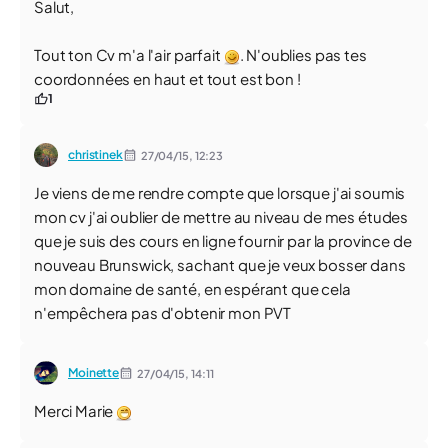
Salut,
Tout ton Cv m'a l'air parfait
. N'oublies pas tes
coordonnées en haut et tout est bon !
1
christinek
27/04/15,
12:23
Je viens de me rendre compte que lorsque j'ai soumis
mon cv j'ai oublier de mettre au niveau de mes études
que je suis des cours en ligne fournir par la province de
nouveau Brunswick, sachant que je veux bosser dans
mon domaine de santé, en espérant que cela
n'empêchera pas d'obtenir mon PVT
Moinette
27/04/15,
14:11
Merci Marie