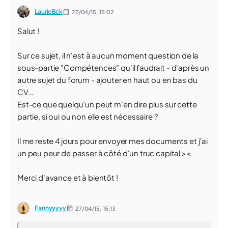
LaurieBck
27/04/15,
15:02
Salut !
Sur ce sujet, il n'est à aucun moment question de la
sous-partie "Compétences" qu'il faudrait - d'après un
autre sujet du forum - ajouter en haut ou en bas du
CV...
Est-ce que quelqu'un peut m'en dire plus sur cette
partie, si oui ou non elle est nécessaire ?
Il me reste 4 jours pour envoyer mes documents et j'ai
un peu peur de passer à côté d'un truc capital ><
Merci d'avance et à bientôt !
Fannyyyyy
27/04/15,
15:13