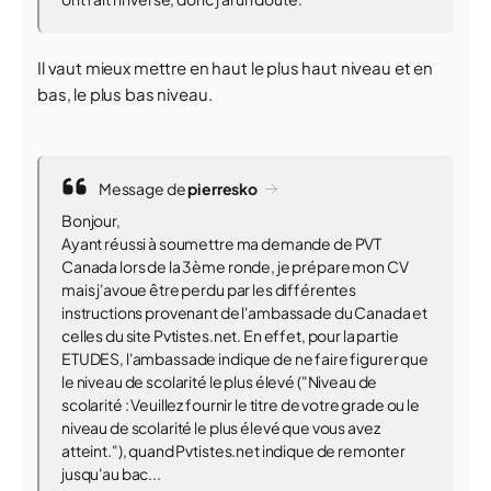
Il vaut mieux mettre en haut le plus haut niveau et en
bas, le plus bas niveau.
Message de
pierresko
Bonjour,
Ayant réussi à soumettre ma demande de PVT
Canada lors de la 3ème ronde, je prépare mon CV
mais j'avoue être perdu par les différentes
instructions provenant de l'ambassade du Canada et
celles du site Pvtistes.net. En effet, pour la partie
ETUDES, l'ambassade indique de ne faire figurer que
le niveau de scolarité le plus élevé ("Niveau de
scolarité : Veuillez fournir le titre de votre grade ou le
niveau de scolarité le plus élevé que vous avez
atteint."), quand Pvtistes.net indique de remonter
jusqu'au bac...