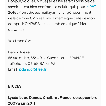
Bonjour, voici le CV que j'ai réalisé serait il possible de
savoir si il est bien conforme à celui requis pour
le PVT
2015 . Mon adresse mail ayant changé récemment
celle de mon CV n'est pas la même que celle de mon
compte KOMPASS est-ce problématique ? Merci
d'avance
Voici mon CV:
Dando Pierre
55 rue du lac, 85600 La Guyonnière - FRANCE
Téléphone : 06-58-87-83-93
Email :
pdando@free.fr
ETUDES
Lycée Notre Dames, Challans, France, de septembre
2009 à juin 2011