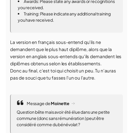
Awards: Please state any awards or recognitions
you received.
Training: Please indicate any additional training
you have received.
La version en français sous-entend qu'ils ne
demandent que le plus haut diplôme, alors que la
version en anglais sous-entends qu'ils demandent les
diplômes obtenus selon les établissements.
Donc au final, c'est toi qui choisit un peu. Tu n'auras
pas de souci que tu fasses l'un ou l'autre.
Message de
Moinette
Question bête mais avoir été élue dans une petite
commune (donc sans rémunération ) peut être
considéré comme du bénévolat ?