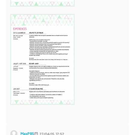
MaxP85
27/04/15,
17:52