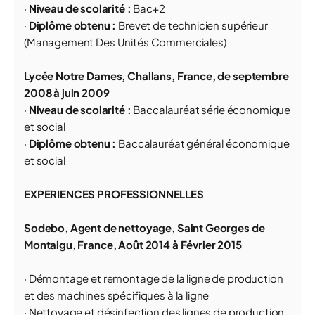
·
Niveau de scolarité :
Bac+2
·
Diplôme obtenu :
Brevet de technicien supérieur
(Management Des Unités Commerciales)
Lycée Notre Dames, Challans, France, de septembre
2008 à juin 2009
·
Niveau de scolarité :
Baccalauréat série économique
et social
·
Diplôme obtenu :
Baccalauréat général économique
et social
EXPERIENCES PROFESSIONNELLES
Sodebo, Agent de nettoyage, Saint Georges de
Montaigu, France, Août 2014 à Février 2015
· Démontage et remontage de la ligne de production
et des machines spécifiques à la ligne
· Nettoyage et désinfection des lignes de production