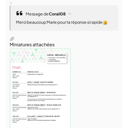
..
Message de
Corail08
Merci beaucoup Marie pour ta réponse si rapide
Miniatures attachées