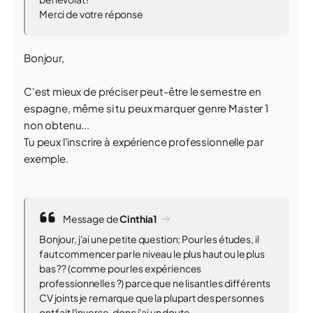
Merci de votre réponse
Bonjour,
C'est mieux de préciser peut-être le semestre en
espagne, même si tu peux marquer genre Master 1
non obtenu...
Tu peux l'inscrire à expérience professionnelle par
exemple.
Message de
Cinthia1
Bonjour, j'ai une petite question; Pour les études, il
faut commencer par le niveau le plus haut ou le plus
bas ?? (comme pour les expériences
professionnelles ?) parce que ne lisant les différents
CV joints je remarque que la plupart des personnes
ont fait l'inverse, donc j'ai un doute.