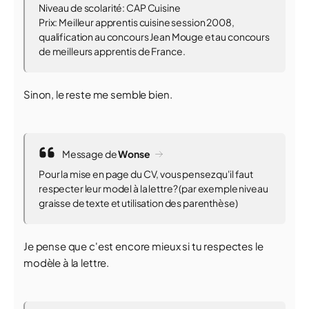
Niveau de scolarité: CAP Cuisine
Prix: Meilleur apprentis cuisine session 2008,
qualification au concours Jean Mouge et au concours
de meilleurs apprentis de France.
Sinon, le reste me semble bien.
Message de
Wonse
Pour la mise en page du CV, vous pensez qu'il faut
respecter leur model à la lettre? (par exemple niveau
graisse de texte et utilisation des parenthèse)
Je pense que c'est encore mieux si tu respectes le
modèle à la lettre.