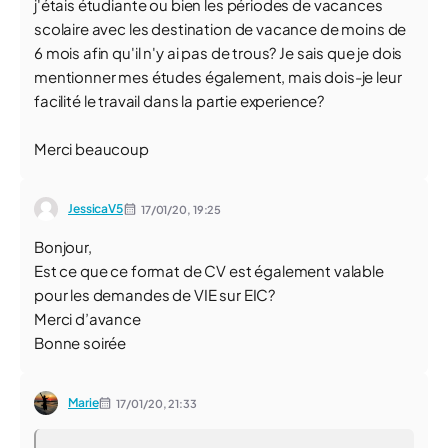
j'étais étudiante ou bien les périodes de vacances
scolaire avec les destination de vacance de moins de
6 mois afin qu'il n'y ai pas de trous? Je sais que je dois
mentionner mes études également, mais dois-je leur
facilité le travail dans la partie experience?
Merci beaucoup
JessicaV5
17/01/20,
19:25
Bonjour,
Est ce que ce format de CV est également valable
pour les demandes de VIE sur EIC?
Merci d’avance
Bonne soirée
Marie
17/01/20,
21:33