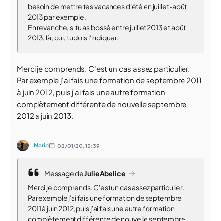
besoin de mettre tes vacances d'été en juillet-août
2013 par exemple.
En revanche, si tu as bossé entre juillet 2013 et août
2013, là, oui, tu dois l'indiquer.
Merci je comprends. C'est un cas assez particulier.
Par exemple j'ai fais une formation de septembre 2011
à juin 2012, puis j'ai fais une autre formation
complètement différente de nouvelle septembre
2012 à juin 2013.
Marie
02/01/20,
15:39
Message de
JulieAbelice
Merci je comprends. C'est un cas assez particulier.
Par exemple j'ai fais une formation de septembre
2011 à juin 2012, puis j'ai fais une autre formation
complètement différente de nouvelle septembre