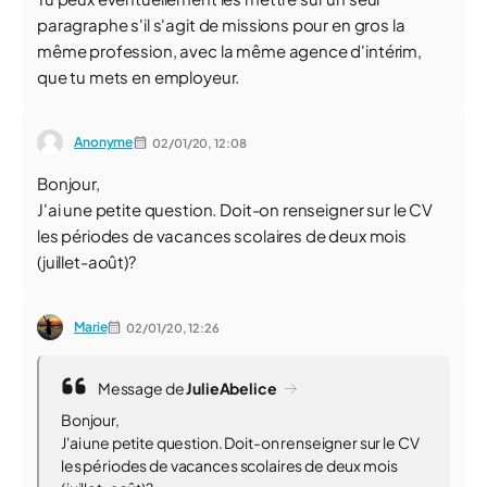
paragraphe s'il s'agit de missions pour en gros la
même profession, avec la même agence d'intérim,
que tu mets en employeur.
Anonyme
02/01/20,
12:08
Bonjour,
J'ai une petite question. Doit-on renseigner sur le CV
les périodes de vacances scolaires de deux mois
(juillet-août)?
Marie
02/01/20,
12:26
Message de
JulieAbelice
Bonjour,
J'ai une petite question. Doit-on renseigner sur le CV
les périodes de vacances scolaires de deux mois