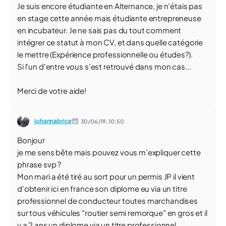
Je suis encore étudiante en Alternance, je n'étais pas
en stage cette année mais étudiante entrepreneuse
en incubateur. Je ne sais pas du tout comment
intégrer ce statut à mon CV, et dans quelle catégorie
le mettre (Expérience professionnelle ou études?).
Si l'un d'entre vous s'est retrouvé dans mon cas...
Merci de votre aide!
johannabrice
30/06/19,
10:50
Bonjour
je me sens bête mais pouvez vous m'expliquer cette
phrase svp ?
Mon mari a été tiré au sort pour un permis JP il vient
d'obtenir ici en france son diplome eu via un titre
professionnel de conducteur toutes marchandises
sur tous véhicules "routier semi remorque" en gros et il
y a 2 ans un diplome via un titre professionnel