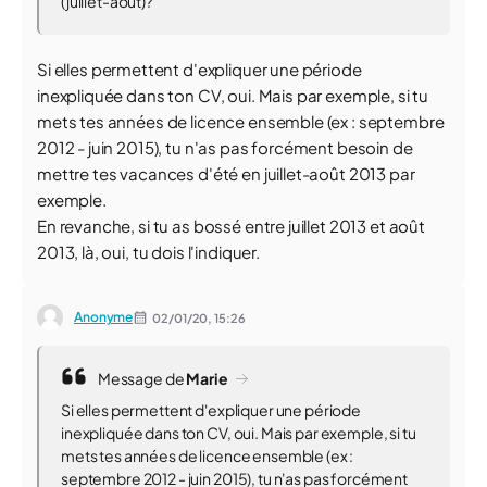
(juillet-août)?
Si elles permettent d'expliquer une période
inexpliquée dans ton CV, oui. Mais par exemple, si tu
mets tes années de licence ensemble (ex : septembre
2012 - juin 2015), tu n'as pas forcément besoin de
mettre tes vacances d'été en juillet-août 2013 par
exemple.
En revanche, si tu as bossé entre juillet 2013 et août
2013, là, oui, tu dois l'indiquer.
Anonyme
02/01/20,
15:26
Message de
Marie
Si elles permettent d'expliquer une période
inexpliquée dans ton CV, oui. Mais par exemple, si tu
mets tes années de licence ensemble (ex :
septembre 2012 - juin 2015), tu n'as pas forcément