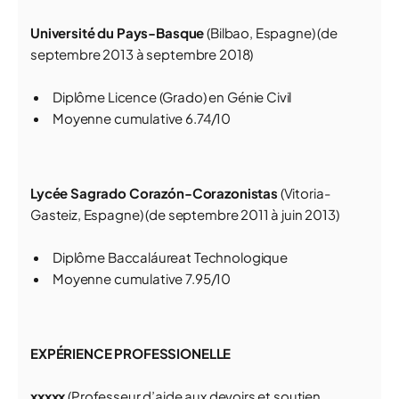
Université du Pays-Basque
(Bilbao, Espagne) (de
septembre 2013 à septembre 2018)
Diplôme Licence (Grado) en Génie Civil
Moyenne cumulative 6.74/10
Lycée Sagrado Corazón-Corazonistas
(Vitoria-
Gasteiz, Espagne) (de septembre 2011 à juin 2013)
Diplôme Baccaláureat Technologique
Moyenne cumulative 7.95/10
EXPÉRIENCE PROFESSIONELLE
xxxxx
(Professeur d’aide aux devoirs et soutien