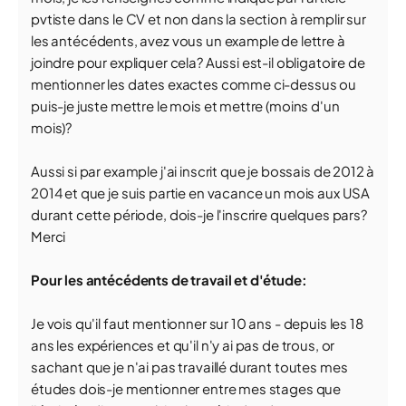
pvtiste dans le CV et non dans la section à remplir sur
les antécédents, avez vous un example de lettre à
joindre pour expliquer cela? Aussi est-il obligatoire de
mentionner les dates exactes comme ci-dessus ou
puis-je juste mettre le mois et mettre (moins d'un
mois)?
Aussi si par example j'ai inscrit que je bossais de 2012 à
2014 et que je suis partie en vacance un mois aux USA
durant cette période, dois-je l'inscrire quelques pars?
Merci
Pour les antécédents de travail et d'étude:
Je vois qu'il faut mentionner sur 10 ans - depuis les 18
ans les expériences et qu'il n'y ai pas de trous, or
sachant que je n'ai pas travaillé durant toutes mes
études dois-je mentionner entre mes stages que