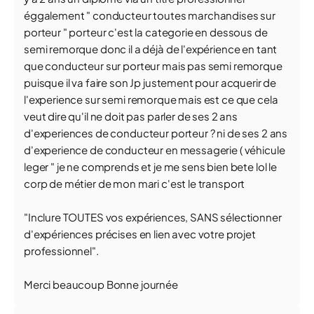
éggalement " conducteur toutes marchandises sur
porteur " porteur c'est la categorie en dessous de
semi remorque donc il a déjà de l'expérience en tant
que conducteur sur porteur mais pas semi remorque
puisque il va faire son Jp justement pour acquerir de
l'experience sur semi remorque mais est ce que cela
veut dire qu'il ne doit pas parler de ses 2 ans
d'experiences de conducteur porteur ? ni de ses 2 ans
d'experience de conducteur en messagerie ( véhicule
leger " je ne comprends et je me sens bien bete lol le
corp de métier de mon mari c'est le transport
"Inclure TOUTES vos expériences, SANS sélectionner
d'expériences précises en lien avec votre projet
professionnel".
Merci beaucoup Bonne journée