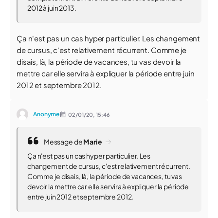
2012 à juin 2013.
Ça n'est pas un cas hyper particulier. Les changement
de cursus, c'est relativement récurrent. Comme je
disais, là, la période de vacances, tu vas devoir la
mettre car elle servira à expliquer la période entre juin
2012 et septembre 2012.
Anonyme
02/01/20,
15:46
Message de
Marie
Ça n'est pas un cas hyper particulier. Les
changement de cursus, c'est relativement récurrent.
Comme je disais, là, la période de vacances, tu vas
devoir la mettre car elle servira à expliquer la période
entre juin 2012 et septembre 2012.