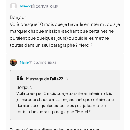
Talia22
20/11/19,
01:19
Bonjour,
Voilà presque 10 mois que je travaille en intérim , dois je
marquer chaque mission (sachant que certaines ne
duraient que quelques jours) ou puis je les mettre
toutes dans un seul paragraphe ? Merci ?
Marie
20/11/19,
15:24
Message de
Talia22
Bonjour,
Voilà presque 10 mois que je travaille en intérim , dois
je marquer chaque mission (sachant que certaines ne
duraient que quelques jours) ou puis je les mettre
toutes dans un seul paragraphe ? Merci ?
Tu peux éventuellement les mettre sur un seul