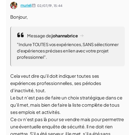
murielj
02/07/19,
15:44
Bonjour,
Message de
johannabrice
"Inclure TOUTES vos expériences, SANS sélectionner
d'expériences précises en lien avec votre projet
professionnel".
Cela veut dire qu'il doit indiquer toutes ses
expériences professionnelles, ses périodes
d'inactivité, tout.
Le but n'est pas de faire un choix stratégique dans ce
qu'il met, mais bien de faire la liste complète de tous
ses emplois et activités.
Ce cv n'est pas là pour se vendre mais pour permettre
une éventuelle enquête de sécurité. Il ne doit rien
omettre. S'il a été serveur, il le met, s'il a été sans