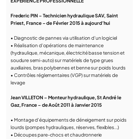
EXPERIENCE PROFESSIONNELLE
Frederic PIN – Technicien hydraulique SAV, Saint
Priest, France – de Février 2015 à aujourd’hui
• Diagnostic de pannes via utilisation d’un logiciel
• Réalisation d’opérations de maintenance
(hydraulique, mécanique, électricité basse tension et
soudure semi-auto) sur matériels de type grues
auxiliaires, bras polybennes et benne sur poids lourds
• Contrôles réglementaires (VGP) sur matériels de
levage
Jean VILLETON – Monteur hydraulique, St André le
Gaz, France – de Août 2011 à Janvier 2015
• Montage d’équipements de déneigement sur poids
lourds (pompes hydrauliques, réserves, flexibles...)
• Découpes pare-chocs et chaudronnerie