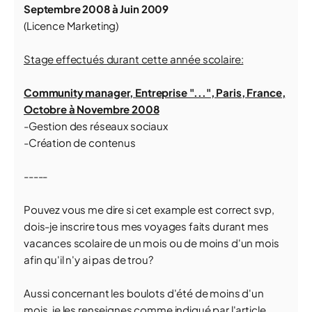
Septembre 2008 à Juin 2009
(Licence Marketing)
Stage effectués durant cette année scolaire:
Community manager, Entreprise "...", Paris, France,
Octobre à Novembre 2008
-Gestion des réseaux sociaux
-Création de contenus
-----
Pouvez vous me dire si cet example est correct svp,
dois-je inscrire tous mes voyages faits durant mes
vacances scolaire de un mois ou de moins d'un mois
afin qu'il n'y ai pas de trou?
Aussi concernant les boulots d'été de moins d'un
mois, je les renseignes comme indiqué par l'article