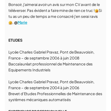
Bonsoir, j'aimerai avoir un avis sur mon CV avant de le
téléverser. Pas évident a faire mine de rien ce truc !
Si
tu as un peu de temps a me consacré j'en serai ravis
,
@
Marie
ETUDES
Lycée Charles Gabriel Pravaz, Pont de Beauvoisin,
France – de septembre 2006 à juin 2008
Baccalauréat professionnel de Maintenance des
Equipements Industriels
Lycée Charles Gabriel Pravaz, Pont de Beauvoisin,
France – de septembre 2004 à juin 2006
Brevet d’Etudes Professionnelles de Maintenance des
systèmes mécaniques automatisés