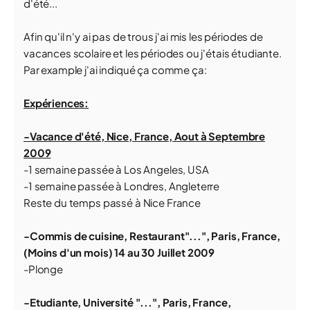
d'été...
Afin qu'il n'y ai pas de trous j'ai mis les périodes de
vacances scolaire et les périodes ou j'étais étudiante.
Par example j'ai indiqué ça comme ça:
Expériences:
-Vacance d'été, Nice, France, Aout à Septembre
2009
-1 semaine passée à Los Angeles, USA
-1 semaine passée à Londres, Angleterre
Reste du temps passé à Nice France
-Commis de cuisine, Restaurant"...", Paris, France,
(Moins d'un mois) 14 au 30 Juillet 2009
-Plonge
-Etudiante, Université "...", Paris, France,