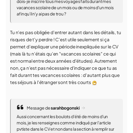
dois-je inscrire tous mes voyages faits durant mes
vacances scolaire de un mois ou de moins d'un mois
afin qu'il n'y ai pas de trou ?
Tu n'es pas obligée d'entrer autant dans les détails, tu
risques de t'y perdre ! C'est utile seulement si ça
permet d’expliquer une période inexpliquée sur le CV
(mais là tu n'étais qu'en "vacances scolaires" ce qui
est normal entre deux années d'études). Autrement
non, ça n’est pas nécessaire d'indiquer ce que tu as
fait durant tes vacances scolaires : d'autant plus que
tes séjours à l'étranger sont très courts
Message de
sarahbogonski
Aussi concernant les boulots d'été de moins d'un
mois, je les renseignes comme indiqué par l'article
pvtiste dans le CV et non dans la section à remplir sur