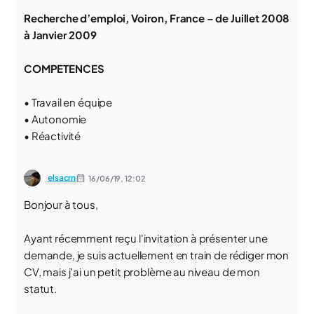
Recherche d’emploi, Voiron, France – de Juillet 2008
à Janvier 2009
COMPETENCES
• Travail en équipe
• Autonomie
• Réactivité
elsacrn
16/06/19,
12:02
Bonjour à tous,
Ayant récemment reçu l'invitation à présenter une
demande, je suis actuellement en train de rédiger mon
CV, mais j'ai un petit problème au niveau de mon
statut.