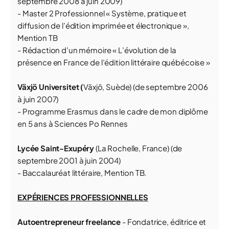
septembre 2008 à juin 2009)
- Master 2 Professionnel « Système, pratique et
diffusion de l’édition imprimée et électronique »,
Mention TB
- Rédaction d’un mémoire « L’évolution de la
présence en France de l’édition littéraire québécoise »
Växjö Universitet (
Växjö, Suède) (de septembre 2006
à juin 2007)
- Programme Erasmus dans le cadre de mon diplôme
en 5 ans à Sciences Po Rennes
Lycée Saint-Exupéry
(La Rochelle, France) (de
septembre 2001 à juin 2004)
- Baccalauréat littéraire, Mention TB.
EXPÉRIENCES PROFESSIONNELLES
Autoentrepreneur freelance
- Fondatrice, éditrice et