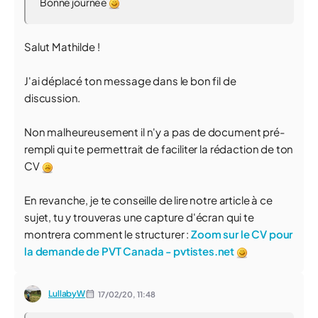
Bonne journée
Salut Mathilde !
J'ai déplacé ton message dans le bon fil de
discussion.
Non malheureusement il n'y a pas de document pré-
rempli qui te permettrait de faciliter la rédaction de ton
CV
En revanche, je te conseille de lire notre article à ce
sujet, tu y trouveras une capture d'écran qui te
montrera comment le structurer :
Zoom sur le CV pour
la demande de PVT Canada - pvtistes.net
LullabyW
17/02/20,
11:48