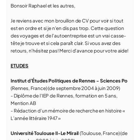
Bonsoir Raphael et les autres,
Je reviens avec mon brouillon de CV pour voir si tout
est en ordre et si je n'en dis pas trop. Cette question
des voyages et de l'autoentreprise est un vrai casse-
tête je trouve et si cela paraît clair. Si vous avez des
retours, n'hésitez pas! Merci d'avance pour votre aide!
ETUDES
Institut d’Études Politiques de Rennes - Sciences Po
(Rennes, France) (de septembre 2004 à juin 2009)
- Diplôme de l’IEP de Rennes, formation en 5 ans,
Mention AB
- Rédaction d’un mémoire de recherche en histoire «
L’année littéraire 1947 »
Université Toulouse II-Le Mirail
(Toulouse, France) (de