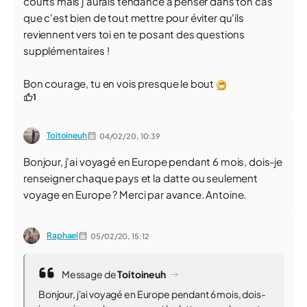
courts mais j'aurais tendance à penser dans ton cas
que c'est bien de tout mettre pour éviter qu'ils
reviennent vers toi en te posant des questions
supplémentaires !
Bon courage, tu en vois presque le bout
1
Toitoineuh
04/02/20,
10:39
Bonjour, j'ai voyagé en Europe pendant 6 mois, dois-je
renseigner chaque pays et la datte ou seulement
voyage en Europe ? Merci par avance. Antoine.
Raphael
05/02/20,
15:12
Message de
Toitoineuh
Bonjour, j'ai voyagé en Europe pendant 6 mois, dois-