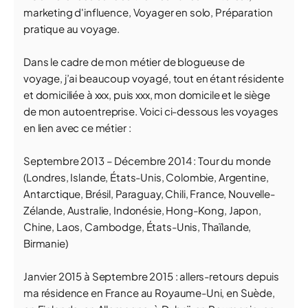
marketing d'influence, Voyager en solo, Préparation
pratique au voyage.
Dans le cadre de mon métier de blogueuse de
voyage, j’ai beaucoup voyagé, tout en étant résidente
et domiciliée à xxx, puis xxx, mon domicile et le siège
de mon autoentreprise. Voici ci-dessous les voyages
en lien avec ce métier :
Septembre 2013 – Décembre 2014 : Tour du monde
(Londres, Islande, États-Unis, Colombie, Argentine,
Antarctique, Brésil, Paraguay, Chili, France, Nouvelle-
Zélande, Australie, Indonésie, Hong-Kong, Japon,
Chine, Laos, Cambodge, États-Unis, Thaïlande,
Birmanie)
Janvier 2015 à Septembre 2015 : allers-retours depuis
ma résidence en France au Royaume-Uni, en Suède,