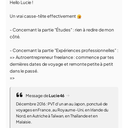
Hello Lucie !
Un vrai casse-tête effectivement
- Concernant la partie "Études" : rien à redire de mon
côté.
- Concernant la partie "Expériences professionnelles" :
=> Autroentrepreneur freelance : commence par tes
dernières dates de voyage et remonte petite à petit
dans le passé.
=>
Message de
Lucie46
Décembre 2016 : PVT d’un an au Japon, ponctué de
voyages en France, au Royaume-Uni, en Irlande du
Nord, en Autriche à Taïwan, en Thaïlande et en
Malaisie.