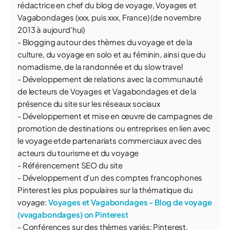
rédactrice en chef du blog de voyage, Voyages et
Vagabondages (xxx, puis xxx, France) (de novembre
2013 à aujourd’hui)
- Blogging autour des thèmes du voyage et de la
culture, du voyage en solo et au féminin, ainsi que du
nomadisme, de la randonnée et du slow travel
- Développement de relations avec la communauté
de lecteurs de Voyages et Vagabondages et de la
présence du site sur les réseaux sociaux
- Développement et mise en œuvre de campagnes de
promotion de destinations ou entreprises en lien avec
le voyage etde partenariats commerciaux avec des
acteurs du tourisme et du voyage
- Référencement SEO du site
- Développement d'un des comptes francophones
Pinterest les plus populaires sur la thématique du
voyage:
Voyages et Vagabondages - Blog de voyage
(vvagabondages) on Pinterest
- Conférences sur des thèmes variés: Pinterest,