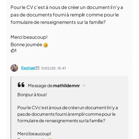
Pour le CV c'est à nous de créer un document il n'y a
pas de documents fourni à remplir comme pour le
formulaire de renseignements sur la famille?
Merci beaucoup!
Bonne journée
1
Raphael
11/02/20,
15:47
Message de
mathildemnr
Bonjour à tous!
Pour le CV c'est à nous de créer un document il n'y a
pas de documents fourni à remplir comme pour le
formulaire de renseignements sur la famille?
Merci beaucoup!