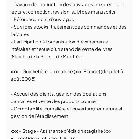
- Travaux de production des ouvrages : mise en page,
lecture, correction, révision, suivi des manuscrits
- Référencement d'ouvrages
- Suivi des stocks, traitement des commandes et des
factures
- Participation à l'organisation d'évènements
littéraires et tenue d'un stand de vente de livres
(Marché de la Poésie de Montréal)
xxx
– Guichetière-animatrice (xxx, France) (de juillet à
août 2008)
- Accueil des clients, gestion des opérations
bancaires et vente des produits courrier
- Comptabilité journalière et ouverture/fermeture et
gestion de l’établissement
xxx
– Stage - Assistante d’édition stagiaire (xxx,
France) (de juillet à août 2007)