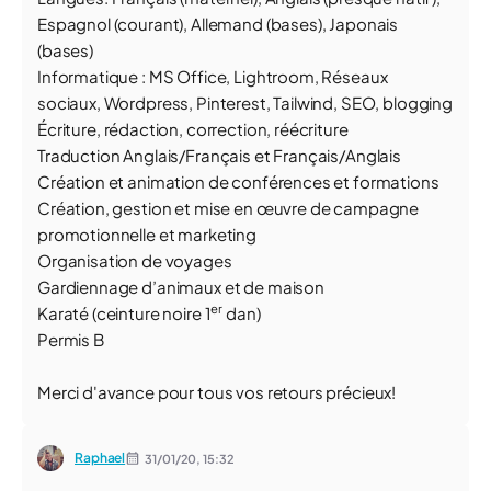
Espagnol (courant), Allemand (bases), Japonais
(bases)
Informatique : MS Office, Lightroom, Réseaux
sociaux, Wordpress, Pinterest, Tailwind, SEO, blogging
Écriture, rédaction, correction, réécriture
Traduction Anglais/Français et Français/Anglais
Création et animation de conférences et formations
Création, gestion et mise en œuvre de campagne
promotionnelle et marketing
Organisation de voyages
Gardiennage d’animaux et de maison
er
Karaté (ceinture noire 1
dan)
Permis B
Merci d'avance pour tous vos retours précieux!
Raphael
31/01/20,
15:32