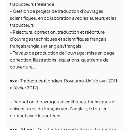
traducteurs freelance
- Gestion de projets de traduction d’ouvrages
scientifiques, en collaboration avec les auteurs et les
traducteurs
- Relecture, correction, traduction et réécriture
d’ouvrages techniques et scientifiques français
français/anglais et anglais/français.
- Travaux de production de l’ouvrage : mise en page,
correction, illustrations, équations, quatrième de
couverture…
xxx
- Traductrice (Londres, Royaume-Uni) (d’avril 2011
à février 2012)
- Traduction d'ouvrages scientifiques, techniques et
universitaires du français vers l'anglais, le tout en
contact avec les auteurs.
xxx
– Stage - Assistante de production et traductrice