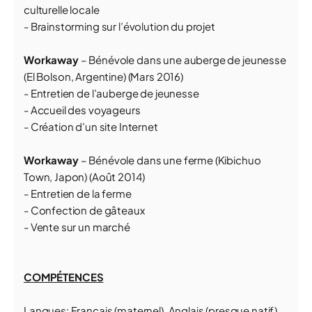
culturelle locale
- Brainstorming sur l’évolution du projet
Workaway
– Bénévole dans une auberge de jeunesse
(El Bolson, Argentine) (Mars 2016)
- Entretien de l’auberge de jeunesse
- Accueil des voyageurs
- Création d’un site Internet
Workaway
– Bénévole dans une ferme (Kibichuo
Town, Japon) (Août 2014)
- Entretien de la ferme
- Confection de gâteaux
- Vente sur un marché
COMPÉTENCES
Langues: Français (maternel), Anglais (presque natif),