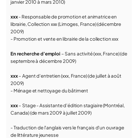
janvier 2010 à mars 2010)
xxx
- Responsable de promotion et animatrice en
librairie, Collection xxx (Limoges, France) (décembre
2009)
- Promotion et vente en librairie de la collection xxx
En recherche d’emploi
– Sans activité (xxx, France) (de
septembre à décembre 2009)
xxx
– Agent d’entretien (xxx, France) (de juillet à août
2009)
- Ménage et nettoyage du bâtiment
xxx
– Stage - Assistante d’édition stagiaire (Montréal,
Canada) (de mars 2009 à juillet 2009)
- Traduction de l'anglais vers le français d'un ouvrage
de littérature jeunesse