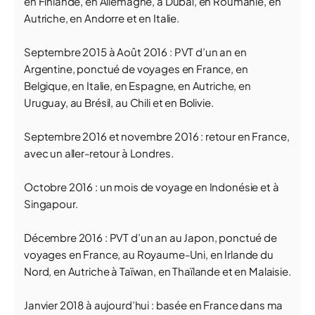
en Finlande, en Allemagne, à Dubaï, en Roumanie, en
Autriche, en Andorre et en Italie.
Septembre 2015 à Août 2016 : PVT d’un an en
Argentine, ponctué de voyages en France, en
Belgique, en Italie, en Espagne, en Autriche, en
Uruguay, au Brésil, au Chili et en Bolivie.
Septembre 2016 et novembre 2016 : retour en France,
avec un aller-retour à Londres.
Octobre 2016 : un mois de voyage en Indonésie et à
Singapour.
Décembre 2016 : PVT d’un an au Japon, ponctué de
voyages en France, au Royaume-Uni, en Irlande du
Nord, en Autriche à Taïwan, en Thaïlande et en Malaisie.
Janvier 2018 à aujourd’hui : basée en France dans ma