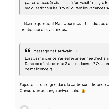
pas en études (mais inscrit à l'université malgré to
ma question sur les "trous" durant les vacances sc
🤔 Bonne question ! Mais pour moi, si tu indiques
mentionner ces vacances.
Message de
Harriwald
Lors de ma licence, j'ai réalisé une année d'échan
Dans les détails de mes 3 ans de licence ? Ou a p
de ma licence ?)
J'ajouterais une ligne dans la partie sur ta licence
Canada, en échange universitaire.