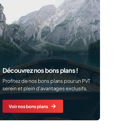
Découvrez nos bons plans !
Profitez de nos bons plans pour un PVT
serein et plein d’avantages exclusifs.
Voir nos bons plans