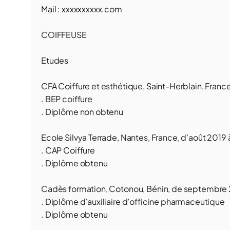
Mail : xxxxxxxxxx.com
COIFFEUSE
Etudes
CFA Coiffure et esthétique, Saint-Herblain, Franc
. BEP coiffure
. Diplôme non obtenu
Ecole Silvya Terrade, Nantes, France, d’août 2019 
. CAP Coiffure
. Diplôme obtenu
Cadès formation, Cotonou, Bénin, de septembre 2
. Diplôme d’auxiliaire d’officine pharmaceutique
. Diplôme obtenu