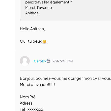
peux travailler légalement ?
Merci d'avance .
Anithaa.
Hello Anithaa,
Oui, tu peux
CaroB9
19/07/24,
12:37
Bonjour, pourriez-vous me corriger mon cv sil vou
Merci d'avance!!!!!!
Nom Pré
Adress
Tél : xxxxxxxx