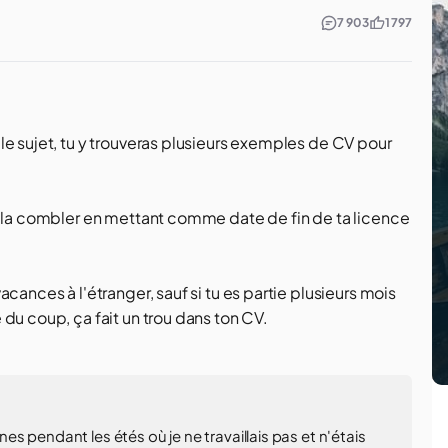
7 903
1 797
le sujet, tu y trouveras plusieurs exemples de CV pour
x la combler en mettant comme date de fin de ta licence
cances à l'étranger, sauf si tu es partie plusieurs mois
du coup, ça fait un trou dans ton CV.
 pendant les étés où je ne travaillais pas et n'étais