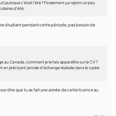
ut) puisque c'était l'été ? Finalement ça rejoint un peu
olaires d'été.
 être étudiant pendant cette période, pas besoin de
ge au Canada, comment je le fais apparaître sur le CV ?
art en précisant (année d'échange réalisée dans le cadre
 pour dire que tu as fait une année de cette licence au