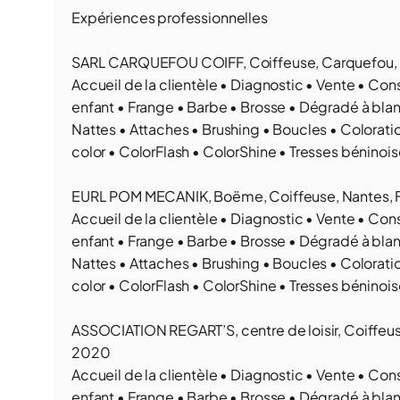
Expériences professionnelles
SARL CARQUEFOU COIFF, Coiffeuse, Carquefou, Fr
Accueil de la clientèle • Diagnostic • Vente • 
enfant • Frange • Barbe • Brosse • Dégradé à blan
Nattes • Attaches • Brushing • Boucles • Colorati
color • ColorFlash • ColorShine • Tresses béninoise
EURL POM MECANIK, Boëme, Coiffeuse, Nantes, F
Accueil de la clientèle • Diagnostic • Vente • 
enfant • Frange • Barbe • Brosse • Dégradé à blan
Nattes • Attaches • Brushing • Boucles • Colorati
color • ColorFlash • ColorShine • Tresses béninoise
ASSOCIATION REGART’S, centre de loisir, Coiffeu
2020
Accueil de la clientèle • Diagnostic • Vente • 
enfant • Frange • Barbe • Brosse • Dégradé à blan