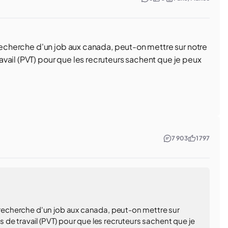
 recherche d'un job aux canada, peut-on mettre sur notre
vail (PVT) pour que les recruteurs sachent que je peux
7 903
1 797
a recherche d'un job aux canada, peut-on mettre sur
de travail (PVT) pour que les recruteurs sachent que je