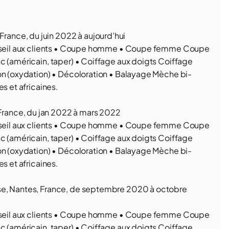
ance, du juin 2022 à aujourd’hui
Conseil aux clients • Coupe homme • Coupe femme Coupe
c (américain, taper) • Coiffage aux doigts Coiffage
on (oxydation) • Décoloration • Balayage Mèche bi-
s et africaines.
rance, du jan 2022 à mars 2022
Conseil aux clients • Coupe homme • Coupe femme Coupe
c (américain, taper) • Coiffage aux doigts Coiffage
on (oxydation) • Décoloration • Balayage Mèche bi-
s et africaines.
se, Nantes, France, de septembre 2020 à octobre
Conseil aux clients • Coupe homme • Coupe femme Coupe
c (américain, taper) • Coiffage aux doigts Coiffage