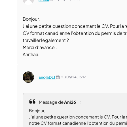
Bonjour,
J'ai une petite question concernant le CV. Pour la
CV format canadienne l'obtention du permis de tra
travailler légalement ?
Merci d'avance .
Anithaa.
EnolaDLT
21/05/24,
13:17
Message de
Ani26
Bonjour,
J'ai une petite question concernant le CV. Pour l
notre CV format canadienne l'obtention du permis 