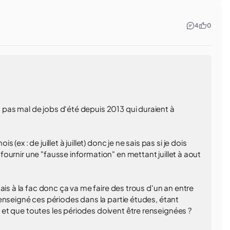
4
0
it pas mal de jobs d'été depuis 2013 qui duraient à
ex : de juillet à juillet) donc je ne sais pas si je dois
s fournir une "fausse information" en mettant juillet à aout
ais à la fac donc ça va me faire des trous d'un an entre
enseigné ces périodes dans la partie études, étant
ou et que toutes les périodes doivent être renseignées ?