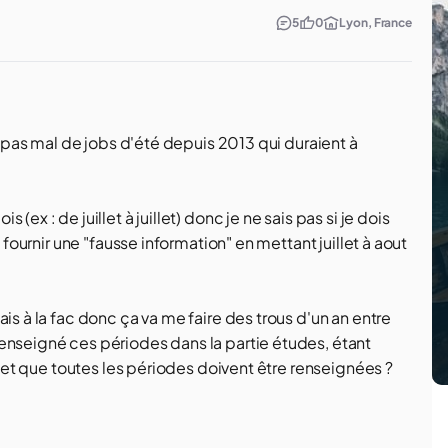
5
0
Lyon, France
it pas mal de jobs d'été depuis 2013 qui duraient à
ex : de juillet à juillet) donc je ne sais pas si je dois
 fournir une "fausse information" en mettant juillet à aout
is à la fac donc ça va me faire des trous d'un an entre
enseigné ces périodes dans la partie études, étant
ou et que toutes les périodes doivent être renseignées ?