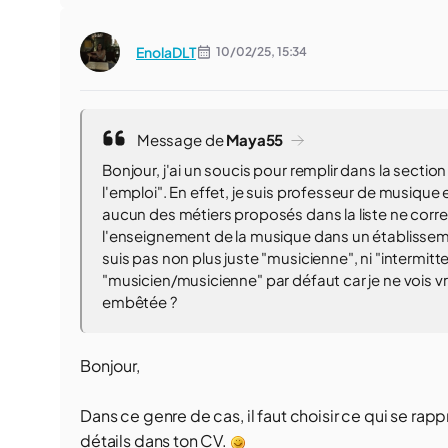
EnolaDLT
10/02/25,
15:34
Message de
Maya55
Bonjour, j'ai un soucis pour remplir dans la sectio
l'emploi". En effet, je suis professeur de musique
aucun des métiers proposés dans la liste ne corr
l'enseignement de la musique dans un établissemen
suis pas non plus juste "musicienne", ni "intermit
"musicien/musicienne" par défaut car je ne vois vr
embêtée ?
Bonjour,
Dans ce genre de cas, il faut choisir ce qui se rapp
détails dans ton CV.