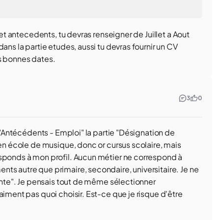
 et antecedents, tu devras renseigner de Juillet a Aout
ans la partie etudes, aussi tu devras fournir un CV
s bonnes dates.
3
0
n "Antécédents - Emploi" la partie "Désignation de
 en école de musique, donc or cursus scolaire, mais
esponds à mon profil. Aucun métier ne correspond à
ts autre que primaire, secondaire, universitaire. Je ne
tente". Je pensais tout de même sélectionner
aiment pas quoi choisir. Est-ce que je risque d'être