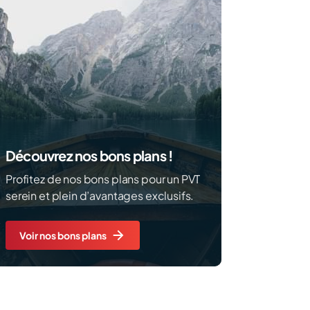
Découvrez nos bons plans !
Profitez de nos bons plans pour un PVT
serein et plein d’avantages exclusifs.
Voir nos bons plans