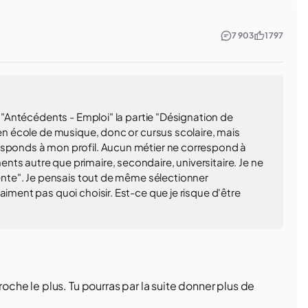
7 903
1 797
n "Antécédents - Emploi" la partie "Désignation de
 en école de musique, donc or cursus scolaire, mais
esponds à mon profil. Aucun métier ne correspond à
ts autre que primaire, secondaire, universitaire. Je ne
tente". Je pensais tout de même sélectionner
aiment pas quoi choisir. Est-ce que je risque d'être
roche le plus. Tu pourras par la suite donner plus de