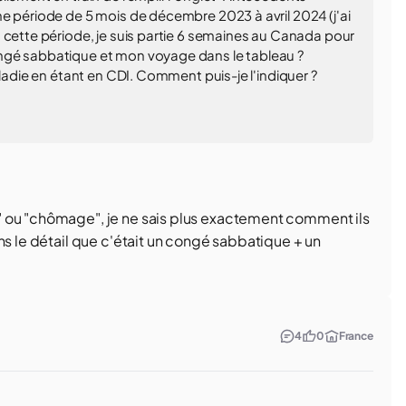
e période de 5 mois de décembre 2023 à avril 2024 (j'ai
 cette période, je suis partie 6 semaines au Canada pour
ngé sabbatique et mon voyage dans le tableau ?
aladie en étant en CDI. Comment puis-je l'indiquer ?
" ou "chômage", je ne sais plus exactement comment ils
ns le détail que c'était un congé sabbatique + un
4
0
France