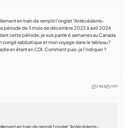
llement en train de remplir l'onglet "Antécédents-
une période de 5 mois de décembre 2023 à avril 2024
ndant cette période, je suis partie 6 semaines au Canada
on congé sabbatique et mon voyage dans le tableau ?
aladie en étant en CDI. Comment puis-je l'indiquer ?
7 903
1 797
llement en train de remplir l'onglet "Antécédents-