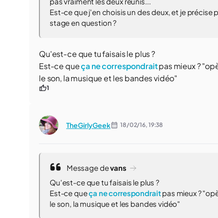
pas vraiment les deux réunis...
Est-ce que j'en choisis un des deux, et je précise 
stage en question ?
Qu'est-ce que tu faisais le plus ?
Est-ce que
ça ne correspondrait
pas mieux ? "opè
le son, la musique et les bandes vidéo"
1
TheGirlyGeek
18/02/16,
19:38
Message de
vans
Qu'est-ce que tu faisais le plus ?
Est-ce que
ça ne correspondrait
pas mieux ? "opè
le son, la musique et les bandes vidéo"