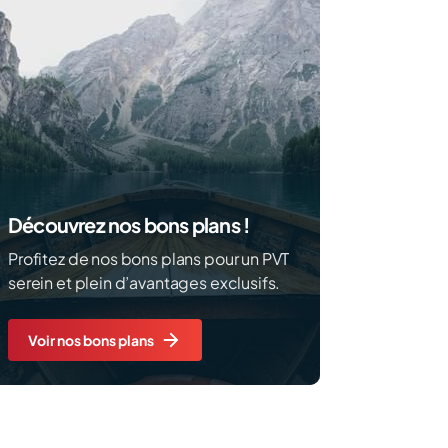
Découvrez nos bons plans !
Profitez de nos bons plans pour un PVT
serein et plein d’avantages exclusifs.
Voir nos bons plans