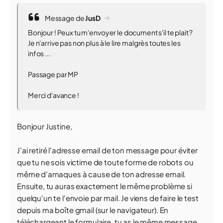
Message de
JusD
Bonjour ! Peux tu m'envoyer le document s'il te plait ?
Je n'arrive pas non plus à le lire malgrès toutes les
infos ...
Passage par MP
Merci d'avance !
Bonjour Justine,
J'ai retiré l'adresse email de ton message pour éviter
que tu ne sois victime de toute forme de robots ou
même d'arnaques à cause de ton adresse email.
Ensuite, tu auras exactement le même problème si
quelqu'un te l'envoie par mail. Je viens de faire le test
depuis ma boîte gmail (sur le navigateur). En
téléchargeant le formulaire, tu as le même message