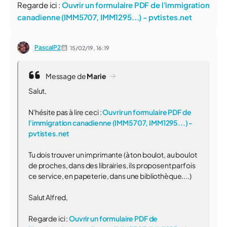
Regarde ici :
Ouvrir un formulaire PDF de l'immigration
canadienne (IMM5707, IMM1295...) - pvtistes.net
PascalP2
15/02/19,
16:19
Message de
Marie
Salut,
N'hésite pas à lire ceci :
Ouvrir un formulaire PDF de
l'immigration canadienne (IMM5707, IMM1295...) -
pvtistes.net
Tu dois trouver un imprimante (à ton boulot, au boulot
de proches, dans des librairies, ils proposent parfois
ce service, en papeterie, dans une bibliothèque....)
Salut Alfred,
Regarde ici :
Ouvrir un formulaire PDF de