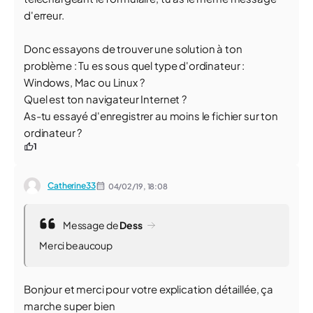
d'erreur.
Donc essayons de trouver une solution à ton
problème : Tu es sous quel type d'ordinateur :
Windows, Mac ou Linux ?
Quel est ton navigateur Internet ?
As-tu essayé d'enregistrer au moins le fichier sur ton
ordinateur ?
1
Catherine33
04/02/19,
18:08
Message de
Dess
Merci beaucoup
Bonjour et merci pour votre explication détaillée, ça
marche super bien