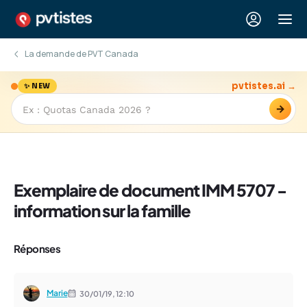
La demande de PVT Canada
pvtistes.ai →
✨ NEW
→
Exemplaire de document IMM 5707 -
information sur la famille
Réponses
Marie
30/01/19,
12:10