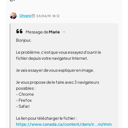
Ghrany
03/04/19,
18:12
Message de
Marie
Bonjour,
Le problème, c'est que vous essayez d'ouvrir le
fichier depuis votre navigateur Internet.
Je vais essayer de vous expliquer en image.
Je vous propose de le faire avec 3 navigateurs
possibles :
- Chrome
- Firefox
- Safari
Le lien pour télécharger le fichier :
https://www.canada.ca/content/dam/ir...m/imm