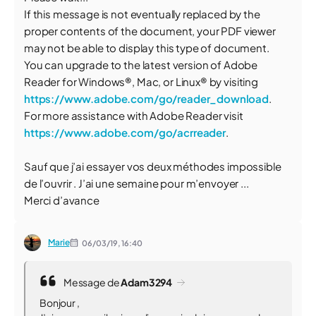
If this message is not eventually replaced by the
proper contents of the document, your PDF viewer
may not be able to display this type of document.
You can upgrade to the latest version of Adobe
Reader for Windows®, Mac, or Linux® by visiting
https://www.adobe.com/go/reader_download
.
For more assistance with Adobe Reader visit
https://www.adobe.com/go/acrreader
.
Sauf que j’ai essayer vos deux méthodes impossible
de l’ouvrir . J’ai une semaine pour m’envoyer ...
Merci d’avance
Marie
06/03/19,
16:40
Message de
Adam3294
Bonjour ,