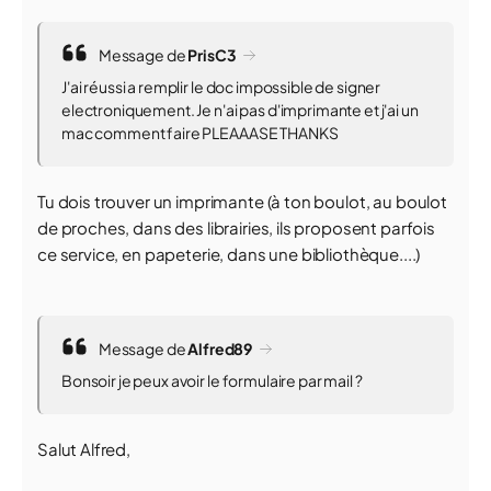
Message de
PrisC3
J'ai réussi a remplir le doc impossible de signer
electroniquement. Je n'ai pas d'imprimante et j'ai un
mac comment faire PLEAAASE THANKS
Tu dois trouver un imprimante (à ton boulot, au boulot
de proches, dans des librairies, ils proposent parfois
ce service, en papeterie, dans une bibliothèque....)
Message de
Alfred89
Bonsoir je peux avoir le formulaire par mail ?
Salut Alfred,