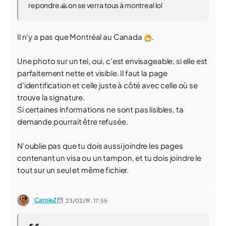
repondre ️🙏 on se verra tous à montreal lol
Il n'y a pas que Montréal au Canada
.
Une photo sur un tel, oui, c'est envisageable, si elle est
parfaitement nette et visible. Il faut la page
d'identification et celle juste à côté avec celle où se
trouve la signature.
Si certaines informations ne sont pas lisibles, ta
demande pourrait être refusée.
N'oublie pas que tu dois aussi joindre les pages
contenant un visa ou un tampon, et tu dois joindre le
tout sur un seul et même fichier.
CaroleZ
23/02/19,
17:55