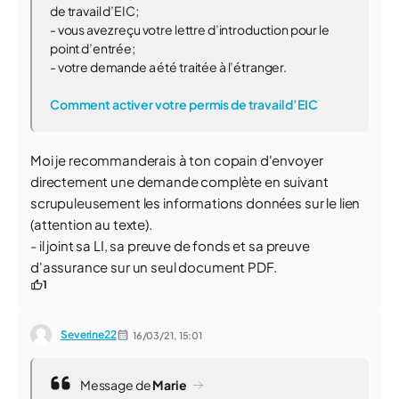
de travail d’EIC;
- vous avez reçu votre lettre d’introduction pour le
point d’entrée;
- votre demande a été traitée à l’étranger.
Comment activer votre permis de travail d’EIC
Moi je recommanderais à ton copain d'envoyer
directement une demande complète en suivant
scrupuleusement les informations données sur le lien
(attention au texte).
- il joint sa LI, sa preuve de fonds et sa preuve
d'assurance sur un seul document PDF.
1
Severine22
16/03/21,
15:01
Message de
Marie