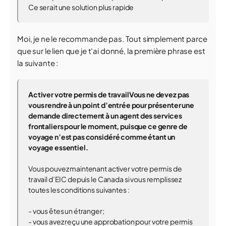
Ce serait une solution plus rapide
Moi, je ne le recommande pas. Tout simplement parce
que sur le lien que je t'ai donné, la première phrase est
la suivante :
Activer votre permis de travail
Vous ne devez pas
vous rendre à un point d’entrée pour présenter une
demande directement à un agent des services
frontaliers pour le moment, puisque ce genre de
voyage n’est pas considéré comme étant un
voyage essentiel.
Vous pouvez maintenant activer votre permis de
travail d’EIC depuis le Canada si vous remplissez
toutes les conditions suivantes :
- vous êtes un étranger;
- vous avez reçu une approbation pour votre permis