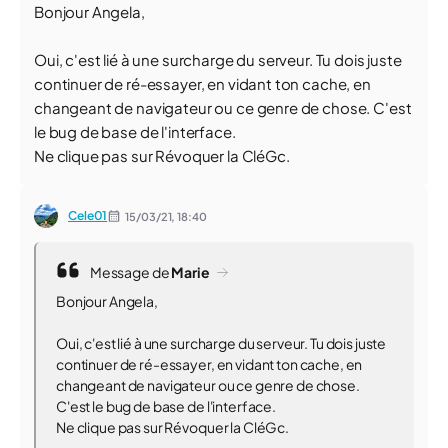
Bonjour Angela,
Oui, c'est lié à une surcharge du serveur. Tu dois juste
continuer de ré-essayer, en vidant ton cache, en
changeant de navigateur ou ce genre de chose. C'est
le bug de base de l'interface.
Ne clique pas sur Révoquer la CléGc.
Cele01
15/03/21,
18:40
Message de
Marie
Bonjour Angela,
Oui, c'est lié à une surcharge du serveur. Tu dois juste
continuer de ré-essayer, en vidant ton cache, en
changeant de navigateur ou ce genre de chose.
C'est le bug de base de l'interface.
Ne clique pas sur Révoquer la CléGc.