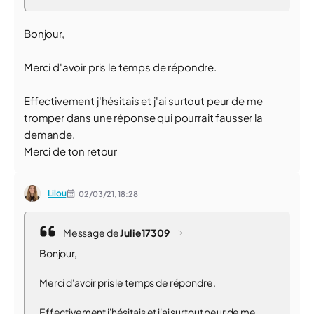
Bonjour,
Merci d'avoir pris le temps de répondre.
Effectivement j'hésitais et j'ai surtout peur de me
tromper dans une réponse qui pourrait fausser la
demande.
Merci de ton retour
Lilou
02/03/21,
18:28
Message de
Julie17309
Bonjour,
Merci d'avoir pris le temps de répondre.
Effectivement j'hésitais et j'ai surtout peur de me