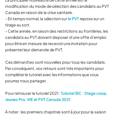
modification du mode de sélection des candidats au PVT
Canada en raison de la crise sanitaire.
- En temps normal, la sélection sur
le PVT
repose sur un
tirage au sort.
- Cette année, en raison des restrictions au frontières, les
candidats au PVT doivent disposer d'une offre d'emploi
pour être en mesure de recevoir une invitation pour
présenter leur demande de PVT.
Ces démarches sont nouvelles pour tous les candidats.
Par conséquent, vos retours sont très importants pour
compléter le tutoriel avec les informations que vous
pourrez nous partager.
Pour retrouver le tutoriel 2021 :
Tutoriel EIC : Stage coop,
Jeunes Pro, VIE et PVT Canada 2021
À noter : les premiers chapitres sont à jour pour la saison