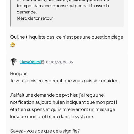
tromper dans une réponse qui pourrait fausser la
demande.
Merci de ton retour
Oui, ne t'inquiète pas, ce n'est pas une question piège
HawaYoumi
03/03/21,
00:05
Bonjour,
Je vous écris en espérant que vous puissiez m'aider.
J'ai fait une demande de pvt hier, j'ai reçu une
notification aujourd'hui en indiquant que mon profil
était en suspens et qu'ils m'enverront un message
lorsque mon profil sera dans le système.
Savez - vous ce que cela signifie?