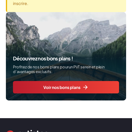
inscrire.
Découvrez nos bons plans !
Profitez de nos bons plans pour un PVT serein et plein
d’avantages exclusifs.
Voir nos bons plans