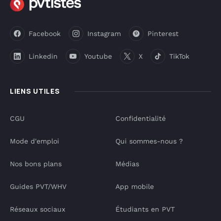
Facebook
Instagram
Pinterest
Linkedin
Youtube
X
TikTok
LIENS UTILES
CGU
Confidentialité
Mode d'emploi
Qui sommes-nous ?
Nos bons plans
Médias
Guides PVT/WHV
App mobile
Réseaux sociaux
Étudiants en PVT