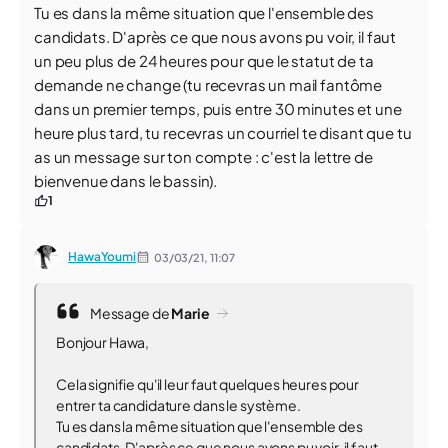
Tu es dans la même situation que l'ensemble des
candidats. D'après ce que nous avons pu voir, il faut
un peu plus de 24 heures pour que le statut de ta
demande ne change (tu recevras un mail fantôme
dans un premier temps, puis entre 30 minutes et une
heure plus tard, tu recevras un courriel te disant que tu
as un message sur ton compte : c'est la lettre de
bienvenue dans le bassin).
1
HawaYoumi
03/03/21,
11:07
Message de
Marie
Bonjour Hawa,
Cela signifie qu'il leur faut quelques heures pour
entrer ta candidature dans le système.
Tu es dans la même situation que l'ensemble des
candidats. D'après ce que nous avons pu voir, il faut