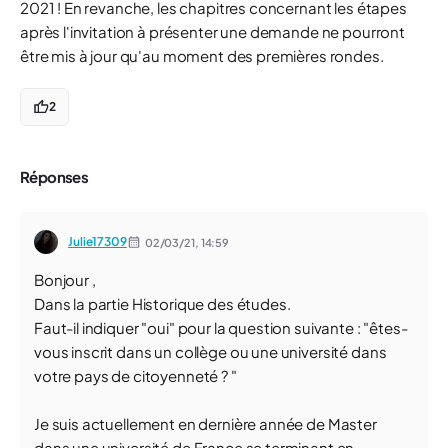
2021 ! En revanche, les chapitres concernant les étapes
après l'invitation à présenter une demande ne pourront
être mis à jour qu'au moment des premières rondes.
2
Réponses
Julie17309
02/03/21,
14:59
Bonjour ,
Dans la partie Historique des études.
Faut-il indiquer "oui" pour la question suivante : "êtes-
vous inscrit dans un collège ou une université dans
votre pays de citoyenneté ? "
Je suis actuellement en dernière année de Master
dans une université de France se terminant en