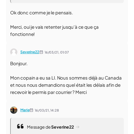
Ok donc comme je le pensais.
Merci, oui je vais retenter jusqu'à ce que ça
fonctionne!
Severine22
16/03/21,
01:07
Bonjour.
Mon copain a eu sa LI. Nous sommes déjà au Canada
et nous nous demandions quel était les délais afin de
recevoir le permis par courrier ? Merci
Marie
16/03/21,
14:28
Message de
Severine22