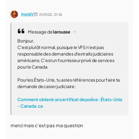
IngridV
21/11/22,
21:16
Message de
larousse
Bonjour,
C'est plutôt normal, puisque le VFS n'est pas
responsable des demandes d'extraits judiciaires
américains. C'est un fournisseur privé de services
pour le Canada.
Pour les États-Unis, tu as les références pour faire ta
demande de casier judiciaire:
Comment obtenir un certificat de police : États-Unis
- Canada.ca
merci mais c'est pas ma question