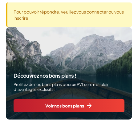
Pour pouvoir répondre, veuillez vous connecter ou vous
inscrire.
Découvrez nos bons plans !
Profitez de nos bons plans pour un PVT serein et plein
d’avantages exclusifs.
Voir nos bons plans