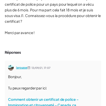
certificat de police pour un pays pour lequel on a vécu
plus de 6 mois. Pour ma part cela fait 18 mois et je suis
sous visa J1. Connaissez-vous la procédure pour obtenir le
certificat ?
Merci par avance !
Réponses
larousse
13/09/21,
17:07
Bonjour,
Tu peux regarder par ici:
Comment obtenir un certificat de police –
Immigration et citoyenneté - Canada.ca