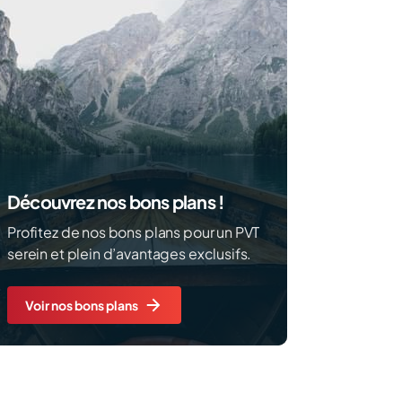
Découvrez nos bons plans !
Profitez de nos bons plans pour un PVT
serein et plein d’avantages exclusifs.
Voir nos bons plans