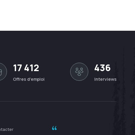
17 412
436
Offres d'emploi
Interviews
tacter