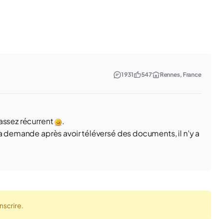
1 931
547
Rennes, France
assez récurrent
.
ta demande après avoir téléversé des documents, il n'y a
nscrire.